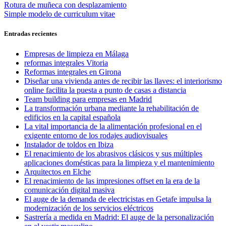
Navegación
Entrada
Rotura de muñeca con desplazamiento
anterior:
Entrada
Simple modelo de curriculum vitae
de
siguiente:
entradas
Entradas recientes
Empresas de limpieza en Málaga
reformas integrales Vitoria
Reformas integrales en Girona
Diseñar una vivienda antes de recibir las llaves: el interiorismo
online facilita la puesta a punto de casas a distancia
Team building para empresas en Madrid
La transformación urbana mediante la rehabilitación de
edificios en la capital española
La vital importancia de la alimentación profesional en el
exigente entorno de los rodajes audiovisuales
Instalador de toldos en Ibiza
El renacimiento de los abrasivos clásicos y sus múltiples
aplicaciones domésticas para la limpieza y el mantenimiento
Arquitectos en Elche
El renacimiento de las impresiones offset en la era de la
comunicación digital masiva
El auge de la demanda de electricistas en Getafe impulsa la
modernización de los servicios eléctricos
Sastrería a medida en Madrid: El auge de la personalización