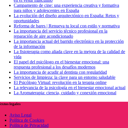
en el vestir masculino
Campamento de cine: una experiencia creativa y formativa
para niños y adolescentes en España
La evolución del diseño arquitectónico en España: Retos y
oportunidades
Reforma de bares | Renueva tu local con estilo y normativa
La importancia del servicio técnico profesional en la
reparación de aire acondicionado
La importancia actual del barrido electrónico en la protección
de la información
La fisioterapia como aliada clave en la mejora de la calidad de
vida
El papel del psicólogo en el bienestar emocional: una
respuesta profesional a los desafíos modernos
La importancia de acudir al dentista con regularidad
Servicios de limpieza: la clave para un entorno saludable
El Psicólogo Virtual: revolución en la terapia online
La relevancia de la psicología en el bienestar emocional actual
La Aromaterapia: ciencia, cuidado y conexión emocional
extos legales
Aviso Legal
Política de Cookies
Política de Privacidad