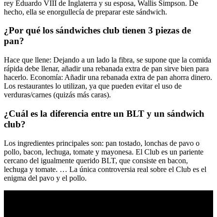
rey Eduardo VIII de Inglaterra y su esposa, Wallis Simpson. De
hecho, ella se enorgullecía de preparar este sándwich.
¿Por qué los sándwiches club tienen 3 piezas de
pan?
Hace que llene: Dejando a un lado la fibra, se supone que la comida
rápida debe llenar, añadir una rebanada extra de pan sirve bien para
hacerlo. Economía: Añadir una rebanada extra de pan ahorra dinero.
Los restaurantes lo utilizan, ya que pueden evitar el uso de
verduras/carnes (quizás más caras).
¿Cuál es la diferencia entre un BLT y un sándwich
club?
Los ingredientes principales son: pan tostado, lonchas de pavo o
pollo, bacon, lechuga, tomate y mayonesa. El Club es un pariente
cercano del igualmente querido BLT, que consiste en bacon,
lechuga y tomate. … La única controversia real sobre el Club es el
enigma del pavo y el pollo.