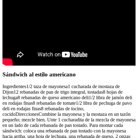
Sándwich al estilo americano
Ingredientes1/2 taza de mayonesa1 cucharada de mostaza de
Dijon12 rebanadas de pan de trigo integral, tostadas8 hojas de
lechuga8 rebanadas de queso americano deli1/2 libra de jamón deli
en rodajas finas8 rebanadas de tomate1/2 libra de pechuga de pavo
deli en rodajas finas8 rebanadas de tocino,
cocidoDireccionesCombine la mayonesa y la mostaza en un tazón
pequeño; mezcle bien. Unte 1 cucharadita de la mezcla de mayonesa
en un lado de cada rebanada de pan tostado. Para montar cada
sándwich: coloca una rebanada de pan tostado con la mayonesa
hacia arriba, una hoja de lechuga, una rebanada de queso, 2 onzas