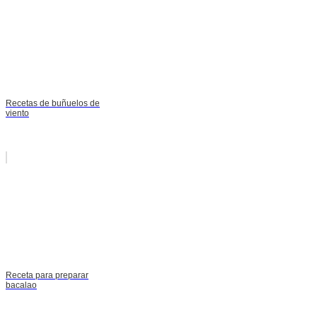
Recetas de buñuelos de
viento
Receta para preparar
bacalao