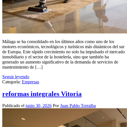
Málaga se ha consolidado en los últimos años como uno de los
motores económicos, tecnológicos y turísticos más dinámicos del sur
de Europa. Este rápido crecimiento no solo ha impulsado el mercado
inmobiliario y el sector de la hostelería, sino que también ha
generado un aumento significativo de la demanda de servicios de
mantenimiento de […]
Seguir leyendo
Categoría:
Empresas
reformas integrales Vitoria
Publicado el
junio 30, 2026
Por
Juan Pablo Torralba