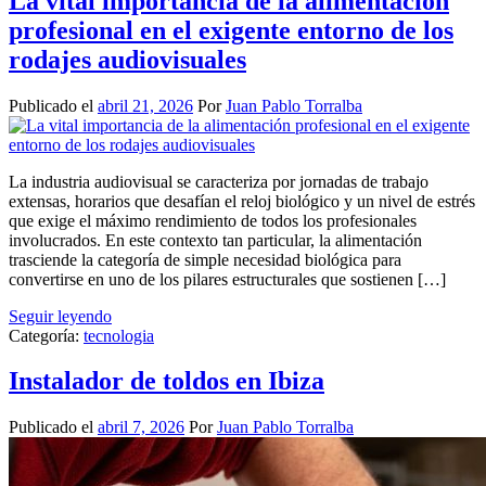
La vital importancia de la alimentación
profesional en el exigente entorno de los
rodajes audiovisuales
Publicado el
abril 21, 2026
Por
Juan Pablo Torralba
La industria audiovisual se caracteriza por jornadas de trabajo
extensas, horarios que desafían el reloj biológico y un nivel de estrés
que exige el máximo rendimiento de todos los profesionales
involucrados. En este contexto tan particular, la alimentación
trasciende la categoría de simple necesidad biológica para
convertirse en uno de los pilares estructurales que sostienen […]
Seguir leyendo
Categoría:
tecnologia
Instalador de toldos en Ibiza
Publicado el
abril 7, 2026
Por
Juan Pablo Torralba