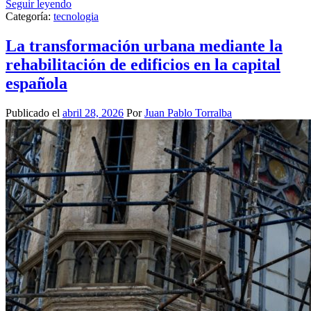
Seguir leyendo
Categoría:
tecnologia
La transformación urbana mediante la
rehabilitación de edificios en la capital
española
Publicado el
abril 28, 2026
Por
Juan Pablo Torralba