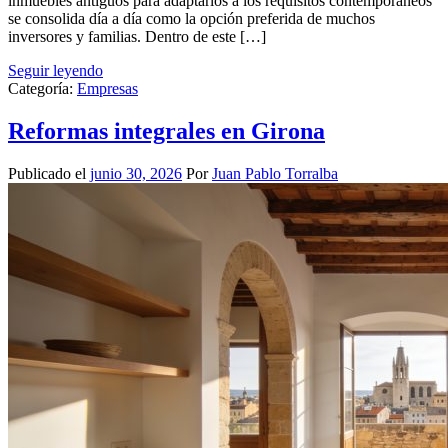
inmuebles antiguos para adaptarlos a los requisitos contemporáneos
se consolida día a día como la opción preferida de muchos
inversores y familias. Dentro de este […]
Seguir leyendo
Categoría:
Empresas
Reformas integrales en Girona
Publicado el
junio 30, 2026
Por
Juan Pablo Torralba