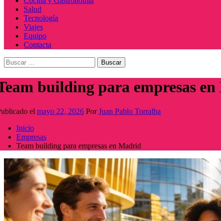
Cocina y Gastronomía
Salud
Tecnología
Viajes
Equipo
Contacta
Buscar:
Team building para empresas en
ublicado el
mayo 22, 2026
Por
Juan Pablo Torralba
Inicio
Empresas
Team building para empresas en Madrid