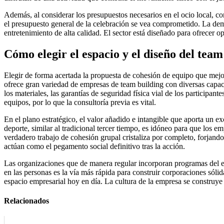
Además, al considerar los presupuestos necesarios en el ocio local, 
el presupuesto general de la celebración se vea comprometido. La dem
entretenimiento de alta calidad. El sector está diseñado para ofrecer o
Cómo elegir el espacio y el diseño del te
Elegir de forma acertada la propuesta de cohesión de equipo que mejor
ofrece gran variedad de empresas de team building con diversas capaci
los materiales, las garantías de seguridad física vial de los participan
equipos, por lo que la consultoría previa es vital.
En el plano estratégico, el valor añadido e intangible que aporta un ex
deporte, similar al tradicional tercer tiempo, es idóneo para que los 
verdadero trabajo de cohesión grupal cristaliza por completo, forjand
actúan como el pegamento social definitivo tras la acción.
Las organizaciones que de manera regular incorporan programas del est
en las personas es la vía más rápida para construir corporaciones sóli
espacio empresarial hoy en día. La cultura de la empresa se construye
Relacionados