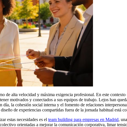
o de alta velocidad y máxima exigencia profesional. En este contexto d
ner motivados y conectados a sus equipos de trabajo. Lejos han quedad
n día, la cohesión social interna y el fomento de relaciones interperson
el diseño de experiencias compartidas fuera de la jornada habitual está 
zar estas necesidades es el
team building para empresas en Madrid
, un
 colectivo orientadas a mejorar la comunicación corporativa, limar tensio