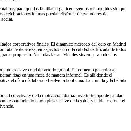
ental hoy para que las familias organicen eventos memorables sin que
mo celebraciones íntimas puedan disfrutar de estándares de
 social.
ultados corporativos finales. El dinámico mercado del ocio en Madrid
ontratante debe evaluar aspectos como la calidad certificada de todos
programa propuesto. No todas las actividades sirven para todos los
enuante es clave en el desarrollo grupal. El momento posterior al
mpartan risas en una mesa de manera informal. Es allí donde el
va el día a día laboral al volver a la oficina. La comida y la bebida
nal colectiva y de la motivación diaria. Invertir tiempo de calidad
sano esparcimiento como piezas clave de la salud y el bienestar en el
ivencia.