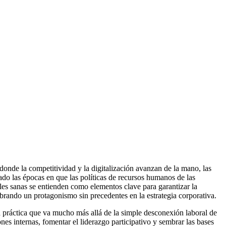
onde la competitividad y la digitalización avanzan de la mano, las
o las épocas en que las políticas de recursos humanos de las
ales sanas se entienden como elementos clave para garantizar la
cobrando un protagonismo sin precedentes en la estrategia corporativa.
a práctica que va mucho más allá de la simple desconexión laboral de
nes internas, fomentar el liderazgo participativo y sembrar las bases