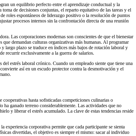
an un equilibrio perfecto entre el aprendizaje conductual y la
toma de decisiones conjuntas, el reparto equitativo de las tareas y el
n de roles espontáneos de liderazgo positivo o la resolución de puntos
ajustar procesos internos sin la confrontación directa de una reunión
dora. Las corporaciones modernas son conscientes de que el bienestar
ones que demandan culturas organizativas más humanas. Al programar
y largo plazo se traduce en índices más bajos de rotación laboral y
e recurrir exclusivamente a la guerra de salarios.
s del estrés laboral crónico. Cuando un empleado siente que tiene una
convierte así en un escudo protector contra la desmotivación y el
umano.
e cooperativas hasta sofisticadas competiciones culinarias o
ado ha ganado terreno considerablemente. Las actividades que no
ielo y liberar el estrés acumulado. La clave de estas tendencias reside
a experiencia corporativa permite que cada participante se sienta
ísicas divertidas, el objetivo es siempre el mismo: sacar al individuo