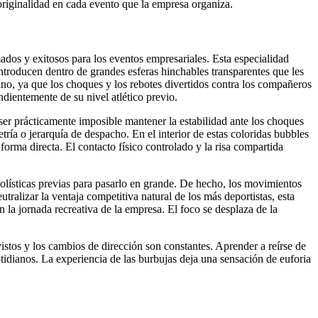
originalidad en cada evento que la empresa organiza.
ados y exitosos para los eventos empresariales. Esta especialidad
ntroducen dentro de grandes esferas hinchables transparentes que les
ano, ya que los choques y los rebotes divertidos contra los compañeros
ndientemente de su nivel atlético previo.
l ser prácticamente imposible mantener la estabilidad ante los choques
tría o jerarquía de despacho. En el interior de estas coloridas bubbles
rma directa. El contacto físico controlado y la risa compartida
bolísticas previas para pasarlo en grande. De hecho, los movimientos
utralizar la ventaja competitiva natural de los más deportistas, esta
 la jornada recreativa de la empresa. El foco se desplaza de la
vistos y los cambios de dirección son constantes. Aprender a reírse de
tidianos. La experiencia de las burbujas deja una sensación de euforia