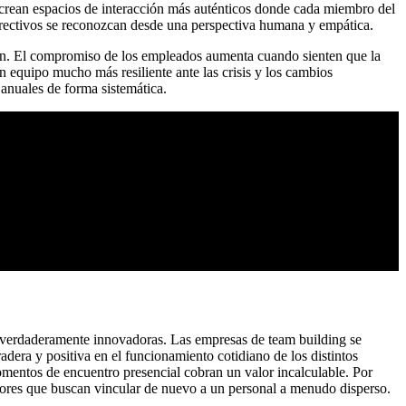
se crean espacios de interacción más auténticos donde cada miembro del
directivos se reconozcan desde una perspectiva humana y empática.
ión. El compromiso de los empleados aumenta cuando sienten que la
n equipo mucho más resiliente ante las crisis y los cambios
 anuales de forma sistemática.
o verdaderamente innovadoras. Las empresas de team building se
radera y positiva en el funcionamiento cotidiano de los distintos
mentos de encuentro presencial cobran un valor incalculable. Por
tores que buscan vincular de nuevo a un personal a menudo disperso.