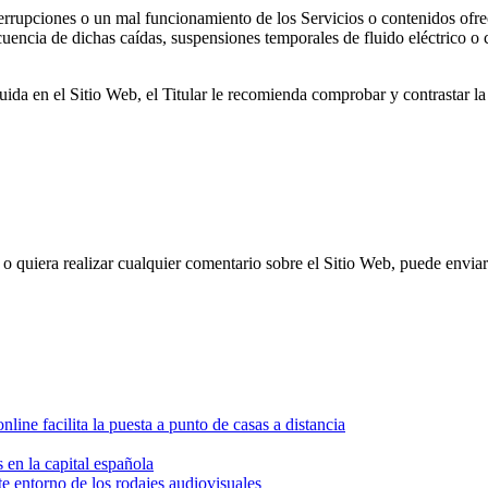
terrupciones o un mal funcionamiento de los Servicios o contenidos ofre
uencia de dichas caídas, suspensiones temporales de fluido eléctrico o 
ida en el Sitio Web, el Titular le recomienda comprobar y contrastar la
o quiera realizar cualquier comentario sobre el Sitio Web, puede enviar
online facilita la puesta a punto de casas a distancia
 en la capital española
te entorno de los rodajes audiovisuales