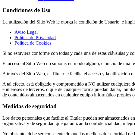
Condiciones de Uso
La utilización del Sitio Web le otorga la condición de Usuario, e impl
Aviso Legal
Política de Privacidad
Política de Cookies
Si no estuviera conforme con todas y cada una de estas cláusulas y con
El acceso al Sitio Web no supone, en modo alguno, el inicio de una rel
A través del Sitio Web, el Titular le facilita el acceso y la utilizació
A tal efecto, está obligado y comprometido a NO utilizar cualquiera de 
e intereses de terceros, o que de cualquier forma puedan dañar, inutili
de contenidos almacenados en cualquier equipo informático propios o co
Medidas de seguridad
Los datos personales que facilite al Titular pueden ser almacenados en
organizativa y de seguridad que garantizan la confidencialidad, integ
No obstante, debe ser consciente de que las medidas de seguridad de los