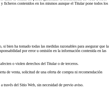
 y ficheros contenidos en los mismos aunque el Titular pone todos los
ro, si bien ha tomado todas las medidas razonables para asegurar que la
esponsabilidad por error u omisión en la información contenida en las
afecten o violen derechos del Titular o de terceros.
erta de venta, solicitud de una oferta de compra ni recomendación
a a través del Sitio Web, sin necesidad de previo aviso.