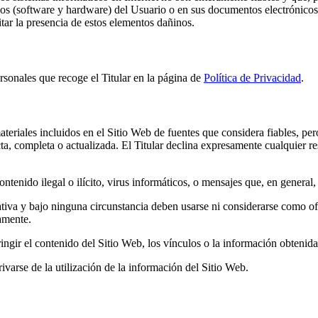
cos (software y hardware) del Usuario o en sus documentos electrónicos
ar la presencia de estos elementos dañinos.
ersonales que recoge el Titular en la página de
Política de Privacidad
.
ateriales incluidos en el Sitio Web de fuentes que considera fiables, pe
cta, completa o actualizada. El Titular declina expresamente cualquier r
ntenido ilegal o ilícito, virus informáticos, o mensajes que, en general, 
tiva y bajo ninguna circunstancia deben usarse ni considerarse como of
samente.
tringir el contenido del Sitio Web, los vínculos o la información obtenid
ivarse de la utilización de la información del Sitio Web.