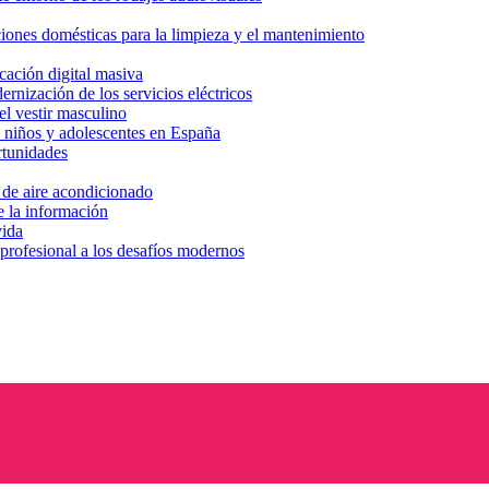
aciones domésticas para la limpieza y el mantenimiento
cación digital masiva
rnización de los servicios eléctricos
el vestir masculino
 niños y adolescentes en España
rtunidades
n de aire acondicionado
e la información
vida
 profesional a los desafíos modernos