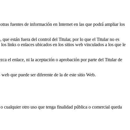
 otras fuentes de información en Internet en las que podrá ampliar los
e están fuera del control del Titular, por lo que el Titular no es
los links o enlaces ubicados en los sitios web vinculados a los que le
ezca el enlace, ni la aceptación o aprobación por parte del Titular de
o web que puede ser diferente de la de este sitio Web.
 o cualquier otro uso que tenga finalidad pública o comercial queda