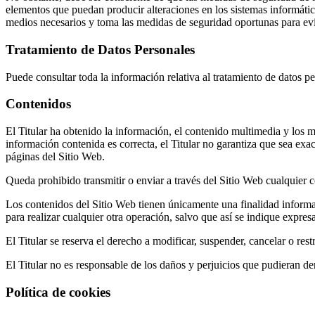
elementos que puedan producir alteraciones en los sistemas informáti
medios necesarios y toma las medidas de seguridad oportunas para evit
Tratamiento de Datos Personales
Puede consultar toda la información relativa al tratamiento de datos p
Contenidos
El Titular ha obtenido la información, el contenido multimedia y los m
información contenida es correcta, el Titular no garantiza que sea exa
páginas del Sitio Web.
Queda prohibido transmitir o enviar a través del Sitio Web cualquier co
Los contenidos del Sitio Web tienen únicamente una finalidad informa
para realizar cualquier otra operación, salvo que así se indique expre
El Titular se reserva el derecho a modificar, suspender, cancelar o res
El Titular no es responsable de los daños y perjuicios que pudieran der
Política de cookies