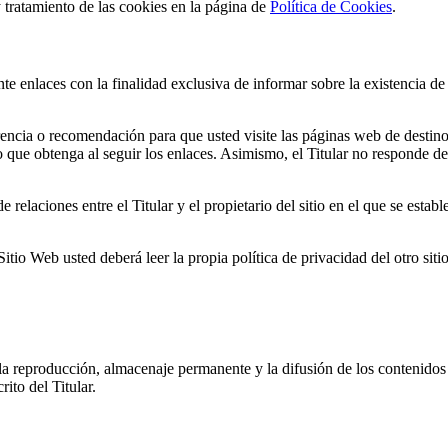
y tratamiento de las cookies en la página de
Política de Cookies
.
te enlaces con la finalidad exclusiva de informar sobre la existencia de
cia o recomendación para que usted visite las páginas web de destino, qu
o que obtenga al seguir los enlaces. Asimismo, el Titular no responde de 
 relaciones entre el Titular y el propietario del sitio en el que se establ
tio Web usted deberá leer la propia política de privacidad del otro siti
: la reproducción, almacenaje permanente y la difusión de los contenidos
ito del Titular.