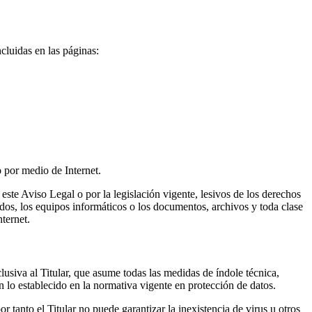
cluidas en las páginas:
o por medio de Internet.
 este Aviso Legal o por la legislación vigente, lesivos de los derechos
nidos, los equipos informáticos o los documentos, archivos y toda clase
ternet.
lusiva al Titular, que asume todas las medidas de índole técnica,
 lo establecido en la normativa vigente en protección de datos.
 tanto el Titular no puede garantizar la inexistencia de virus u otros