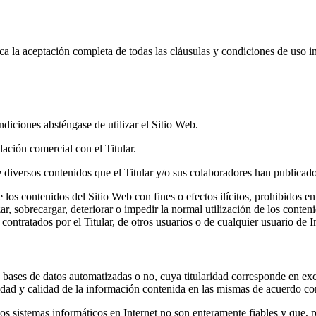
ica la aceptación completa de todas las cláusulas y condiciones de uso in
diciones absténgase de utilizar el Sitio Web.
ación comercial con el Titular.
n de diversos contenidos que el Titular y/o sus colaboradores han publicad
los contenidos del Sitio Web con fines o efectos ilícitos, prohibidos en
zar, sobrecargar, deteriorar o impedir la normal utilización de los conte
ntratados por el Titular, de otros usuarios o de cualquier usuario de In
 bases de datos automatizadas o no, cuya titularidad corresponde en exc
ridad y calidad de la información contenida en las mismas de acuerdo con
 sistemas informáticos en Internet no son enteramente fiables y que, por