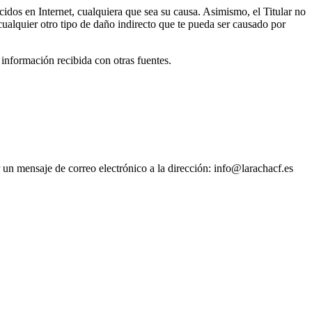
cidos en Internet, cualquiera que sea su causa. Asimismo, el Titular no
cualquier otro tipo de daño indirecto que te pueda ser causado por
 información recibida con otras fuentes.
 un mensaje de correo electrónico a la dirección:
info@larachacf.es