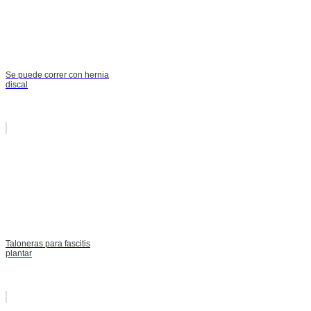
Se puede correr con hernia
discal
Taloneras para fascitis
plantar