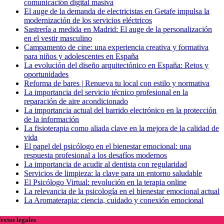
comunicación digital masiva
El auge de la demanda de electricistas en Getafe impulsa la
modernización de los servicios eléctricos
Sastrería a medida en Madrid: El auge de la personalización
en el vestir masculino
Campamento de cine: una experiencia creativa y formativa
para niños y adolescentes en España
La evolución del diseño arquitectónico en España: Retos y
oportunidades
Reforma de bares | Renueva tu local con estilo y normativa
La importancia del servicio técnico profesional en la
reparación de aire acondicionado
La importancia actual del barrido electrónico en la protección
de la información
La fisioterapia como aliada clave en la mejora de la calidad de
vida
El papel del psicólogo en el bienestar emocional: una
respuesta profesional a los desafíos modernos
La importancia de acudir al dentista con regularidad
Servicios de limpieza: la clave para un entorno saludable
El Psicólogo Virtual: revolución en la terapia online
La relevancia de la psicología en el bienestar emocional actual
La Aromaterapia: ciencia, cuidado y conexión emocional
extos legales