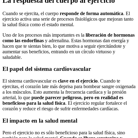
La respuesta del cuerpo al ejercicio
Cuando se ejercita, el cuerpo
responde de forma automática
. El
ejercicio activa una serie de procesos fisiológicos que mejoran tanto
la salud física como el estado mental.
Uno de los procesos más importantes es la
liberación de hormonas
como las endorfinas
y adrenalina. Estas hormonas dan energía y
hacen que te sientas bien, lo que motiva a seguir ejercitándote y
aumentar sus beneficios, entrando en un círculo virtuoso y
saludable.
El papel del sistema cardiovascular
El sistema cardiovascular es
clave en el ejercicio
. Cuando te
ejercitas, el corazón late más deprisa para bombear sangre oxigenada
a los músculos. Esto aumenta la frecuencia cardíaca y la presión
arterial, lo que
puede parecer peligroso, pero en realidad es
beneficioso para la salud física
. El ejercicio regular fortalece el
corazón y reduce el riesgo de sufrir enfermedades cardíacas.
El impacto en la salud mental
Pero el ejercicio no es sólo beneficioso para la salud física, sino