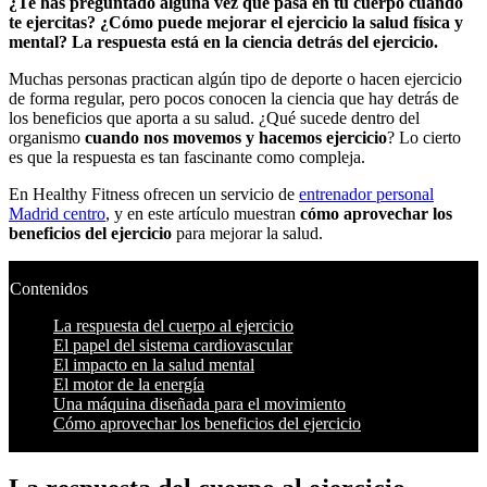
¿Te has preguntado alguna vez qué pasa en tu cuerpo cuando
te ejercitas? ¿Cómo puede mejorar el ejercicio la salud física y
mental? La respuesta está en la ciencia detrás del ejercicio.
Muchas personas practican algún tipo de deporte o hacen ejercicio
de forma regular, pero pocos conocen la ciencia que hay detrás de
los beneficios que aporta a su salud. ¿Qué sucede dentro del
organismo
cuando nos movemos y hacemos ejercicio
? Lo cierto
es que la respuesta es tan fascinante como compleja.
En Healthy Fitness ofrecen un servicio de
entrenador personal
Madrid centro
, y en este artículo muestran
cómo aprovechar los
beneficios del ejercicio
para mejorar la salud.
Contenidos
La respuesta del cuerpo al ejercicio
El papel del sistema cardiovascular
El impacto en la salud mental
El motor de la energía
Una máquina diseñada para el movimiento
Cómo aprovechar los beneficios del ejercicio