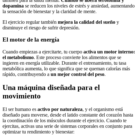
también para la salud mental.
Cuando se libera serotonina y
dopamina
se reducen los niveles de estrés y ansiedad, aumentando
la sensación de bienestar y la claridad de mente.
El ejercicio regular también
mejora la calidad del sueño
y
disminuye el riesgo de sufrir depresión.
El motor de la energía
Cuando empiezas a ejercitarte, tu cuerpo
activa un motor interno:
el metabolismo
. Este proceso convierte los alimentos que se
ingieren en energía utilizable. Durante el entrenamiento, tu tasa
metabólica aumenta, lo que significa que se queman calorías más
rápido, contribuyendo a
un mejor control del peso
.
Una máquina diseñada para el
movimiento
El ser humano es
activo por naturaleza
, y el organismo está
diseñado para moverse, desde el latido constante del corazón hasta
la coordinación de los músculos durante el ejercicio. Cuando te
ejercitas, activas una serie de sistemas corporales en conjunto para
optimizar tu rendimiento y bienestar: