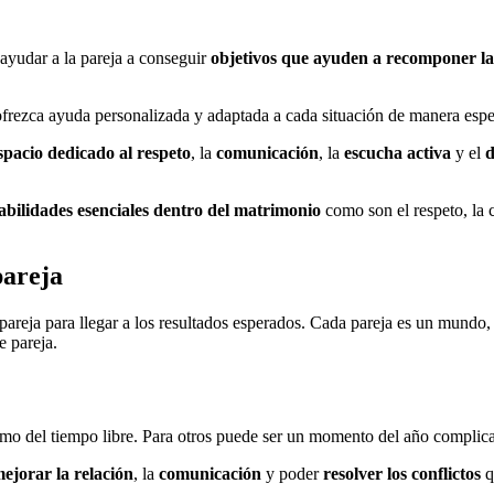
ayudar a la pareja a conseguir
objetivos que ayuden a recomponer la
ofrezca ayuda personalizada y adaptada a cada situación de manera espe
spacio dedicado al respeto
, la
comunicación
, la
escucha activa
y el
d
abilidades esenciales dentro del matrimonio
como son el respeto, la c
pareja
pareja para llegar a los resultados esperados. Cada pareja es un mundo,
e pareja.
áximo del tiempo libre. Para otros puede ser un momento del año complic
ejorar la relación
, la
comunicación
y poder
resolver los conflictos
q