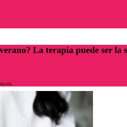
verano? La terapia puede ser la 
olución