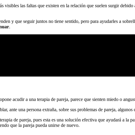
 visibles las faltas que existen en la relación que suelen surgir debido 
enden y que seguir juntos no tiene sentido, pero para ayudarles a sobrel
inuar
.
pone acudir a una terapia de pareja, parece que sienten miedo o angust
blar, ante una persona extraña, sobre sus problemas de pareja, algunos 
terapia de pareja, pues esta es una solución efectiva que ayudará a la pa
endo que la pareja pueda unirse de nuevo.