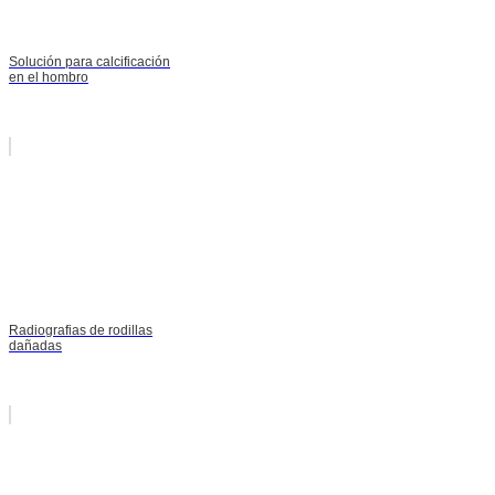
Solución para calcificación
en el hombro
Radiografias de rodillas
dañadas