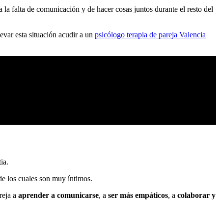
a la falta de comunicación y de hacer cosas juntos durante el resto del
levar esta situación acudir a un
psicólogo terapia de pareja Valencia
ia.
de los cuales son muy íntimos.
reja a
aprender a comunicarse
, a
ser más empáticos
, a
colaborar y