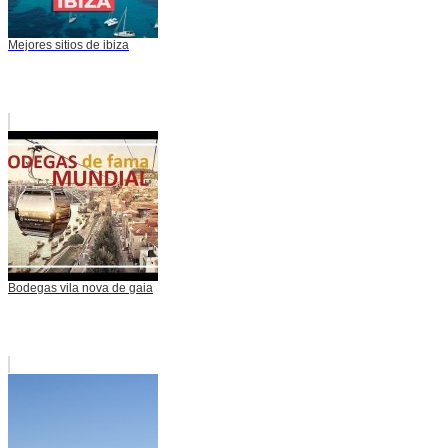
Mejores sitios de ibiza
Bodegas vila nova de gaia