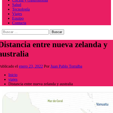
Cocina y Gastronomía
Salud
Tecnología
Viajes
Equipo
Contacta
Buscar:
Distancia entre nueva zelanda y
australia
ublicado el
enero 23, 2022
Por
Juan Pablo Torralba
Inicio
viajes
Distancia entre nueva zelanda y australia