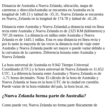
Distancia de Australia a Nueva Zelanda, ubicación, mapa de
carreteras y direcciónAustralia se encuentra en Australia en la
longitud de 149.13 y latitud de -35.31. Nueva Zelanda se encuentra
en Nueva_Zelanda en la longitud de 174.78 y latitud de -41.28 .
Distancia entre Australia y Nueva ZelandaLa distancia total en línea
recta entre Australia y Nueva Zelanda es de 2325 KM (kilómetros) y
707.26 metros. La distancia en millas entre Australia y Nueva
Zelanda es de 1445.1 millas. Esta es una distancia en línea recta y
por lo tanto la mayoría de las veces la distancia real de viaje entre
Australia y Nueva Zelanda puede ser mayor o puede variar debido a
la curvatura de la carretera .Diferencia horaria entre Australia y
Nueva Zelanda
La hora universal de Australia es 9.942 Tiempo Universal
Coordinado (UTC) y la hora universal de Nueva Zelanda es 11.652
UTC. La diferencia horaria entre Australia y Nueva Zelanda es de
-1,71 horas decimales. Nota: El cálculo de la hora de Australia y
Nueva Zelanda se basa en la hora UTC de la ciudad en cuestión.
Puede variar de la hora estándar del país, la hora local, etc.
¿Nueva Zelanda forma parte de Australia?
Como puede ver, Nueva Zelanda no forma parte físicamente de