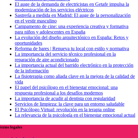
El auge de la demanda de electricistas en Getafe impulsa la
modernización de los servicios eléctricos
Sastrería a medida en Madrid: El auge de la personalización
en el vestir masculino
Campamento de cine: una experiencia creativa y formativa
para niños y adolescentes en España
La evolución del diseño arquitectónico en España: Retos y
oportunidades
Reforma de bares | Renueva tu local con estilo y normativa
La importancia del servicio técnico profesional en la
reparación de aire acondicionado
La importancia actual del barrido electrónico en la protección
de la información
La fisioterapia como aliada clave en la mejora de la calidad de
vida
El papel del psicólogo en el bienestar emocional: una
respuesta profesional a los desafíos modernos
La importancia de acudir al dentista con regularidad
Servicios de limpieza: la clave para un entorno saludable
El Psicólogo Virtual: revolución en la terapia online
La relevancia de la psicología en el bienestar emocional actual
extos legales