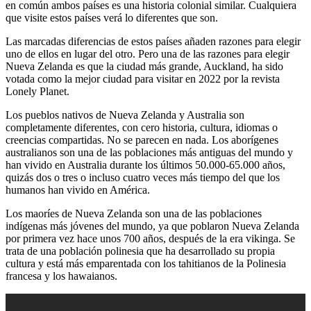
en común ambos países es una historia colonial similar. Cualquiera
que visite estos países verá lo diferentes que son.
Las marcadas diferencias de estos países añaden razones para elegir
uno de ellos en lugar del otro. Pero una de las razones para elegir
Nueva Zelanda es que la ciudad más grande, Auckland, ha sido
votada como la mejor ciudad para visitar en 2022 por la revista
Lonely Planet.
Los pueblos nativos de Nueva Zelanda y Australia son
completamente diferentes, con cero historia, cultura, idiomas o
creencias compartidas. No se parecen en nada. Los aborígenes
australianos son una de las poblaciones más antiguas del mundo y
han vivido en Australia durante los últimos 50.000-65.000 años,
quizás dos o tres o incluso cuatro veces más tiempo del que los
humanos han vivido en América.
Los maoríes de Nueva Zelanda son una de las poblaciones
indígenas más jóvenes del mundo, ya que poblaron Nueva Zelanda
por primera vez hace unos 700 años, después de la era vikinga. Se
trata de una población polinesia que ha desarrollado su propia
cultura y está más emparentada con los tahitianos de la Polinesia
francesa y los hawaianos.