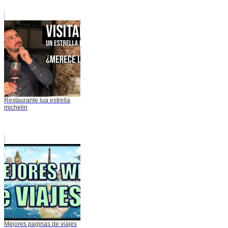
Restaurante lua estrella
michelin
Mejores paginas de viajes