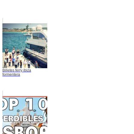
Billetes ferry ibiza
formentera