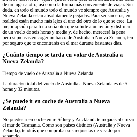
de un lugar a otro, así como la forma más conveniente de viajar. Sin
duda, en todo el mundo todo el mundo ve siempre que Australia y
Nueva Zelanda están absolutamente pegadas. Para ser sinceros, en
realidad están mucho más lejos el uno del otro de lo que se cree. La
mejor opción para ti no sería otra que subirte a un avión y disfrutar
de un vuelo de seis horas y media y, de hecho, merecerá la pena,
pero si piensas en coger un barco de Australia a Nueva Zelanda, ten
por seguro que te encontrarás en el mar durante bastantes días.
¿Cuánto tiempo se tarda en volar de Australia a
Nueva Zelanda?
Tiempo de vuelo de Australia a Nueva Zelanda
La duración total del vuelo de Australia a Nueva Zelanda es de 5
horas y 32 minutos.
¿Se puede ir en coche de Australia a Nueva
Zelanda?
No puedes ir en coche entre Sídney y Auckland: te mojarás al cruzar
el mar de Tasmania. Como son países distintos (Australia y Nueva
Zelanda), tendrás que comprobar sus requisitos de visado por
separado.