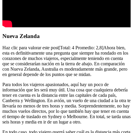
Nueva Zelanda
Haz clic para valorar este post[Total: 4 Promedio: 2,8]Ahora bien,
esta es definitivamente una pregunta que siempre ha rondado en los
corazones de muchos viajeros, especialmente teniendo en cuenta
que se considerarían nación en la tierra de abajo. En comparación
con Nueva Zelanda, Australia es moderadamente más grande, pero
en general depende de los puntos que se midan.
Para todos los viajeros apasionados, aquí hay un poco de
información que les será muy útil. Una cosa que cualquiera debería
tener en cuenta es la distancia entre las capitales de cada país,
Canberra y Wellington. En avión, un vuelo de una ciudad a la otra te
llevaría no menos de tres horas y media. Sorprendentemente, no hay
muchos vuelos directos, por lo que también hay que tener en cuenta
el tiempo de traslado en Sydney o Melbourne. En total, se tarda unas
seis horas y media en ir de un lugar a otro.
En todo caso, todo viajero querrá saber cuál es la distancia más corta