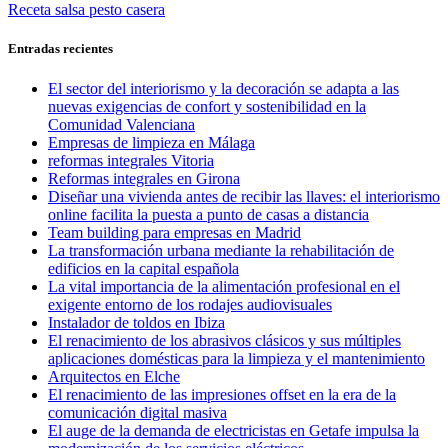
anterior:
Entrada
Receta salsa pesto casera
de
siguiente:
entradas
Entradas recientes
El sector del interiorismo y la decoración se adapta a las
nuevas exigencias de confort y sostenibilidad en la
Comunidad Valenciana
Empresas de limpieza en Málaga
reformas integrales Vitoria
Reformas integrales en Girona
Diseñar una vivienda antes de recibir las llaves: el interiorismo
online facilita la puesta a punto de casas a distancia
Team building para empresas en Madrid
La transformación urbana mediante la rehabilitación de
edificios en la capital española
La vital importancia de la alimentación profesional en el
exigente entorno de los rodajes audiovisuales
Instalador de toldos en Ibiza
El renacimiento de los abrasivos clásicos y sus múltiples
aplicaciones domésticas para la limpieza y el mantenimiento
Arquitectos en Elche
El renacimiento de las impresiones offset en la era de la
comunicación digital masiva
El auge de la demanda de electricistas en Getafe impulsa la