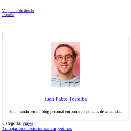
Viajar a tokio desde
españa
Juan Pablo Torralba
Hola mundo, en mi blog personal encontrareis noticias de actualidad.
Categoría:
viajes
Navegación
Entrada
Trabajar en el exterior para argentinos