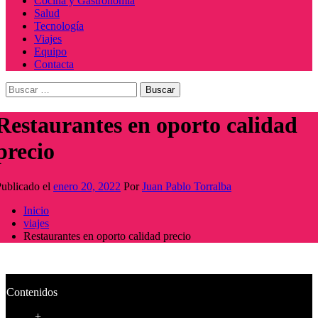
Cocina y Gastronomía
Salud
Tecnología
Viajes
Equipo
Contacta
Buscar:
Restaurantes en oporto calidad
precio
ublicado el
enero 20, 2022
Por
Juan Pablo Torralba
Inicio
viajes
Restaurantes en oporto calidad precio
Contenidos
+