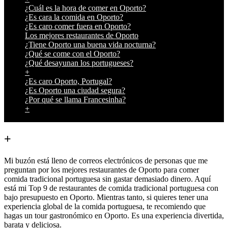
¿Cuál es la hora de comer en Oporto?
¿Es cara la comida en Oporto?
¿Es caro comer fuera en Oporto?
Los mejores restaurantes de Oporto
¿Tiene Oporto una buena vida nocturna?
¿Qué se come con el Oporto?
¿Qué desayunan los portugueses?
+
¿Es caro Oporto, Portugal?
¿Es Oporto una ciudad segura?
¿Por qué se llama Francesinha?
+
+
Mi buzón está lleno de correos electrónicos de personas que me
preguntan por los mejores restaurantes de Oporto para comer
comida tradicional portuguesa sin gastar demasiado dinero. Aquí
está mi Top 9 de restaurantes de comida tradicional portuguesa con
bajo presupuesto en Oporto. Mientras tanto, si quieres tener una
experiencia global de la comida portuguesa, te recomiendo que
hagas un tour gastronómico en Oporto. Es una experiencia divertida,
barata y deliciosa.