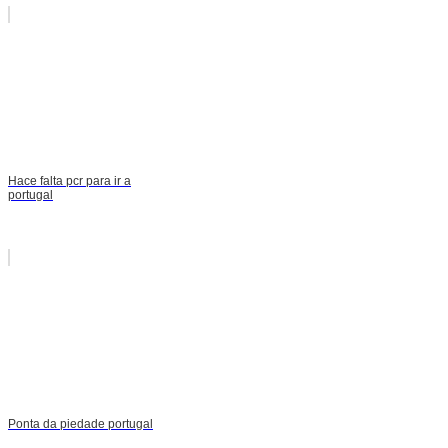
Hace falta pcr para ir a
portugal
Ponta da piedade portugal