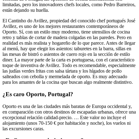
limitadas, pero los innovadores chefs locales, como Pedro Barreiros,
están dejando su huella.
El Cantinho do Avillez, propiedad del conocido chef portugués José
Avillez, es uno de los mejores restaurantes contemporáneos de
Oporto. Sí, con un estilo muy moderno, tiene utensilios de cocina
retro y tablas de cortar de madera colgadas en las paredes. Pero en
realidad es más realista y hogareño de lo que parece. Antes de llegar
al menú, hay que elegir los asientos: taburetes en la barra, sillas en
las mesas de bistró o asientos de cuero rojo en la sección de estilo
diner. La mayor parte de la carta es portuguesa, con el característico
toque de inventiva de Avillez. Todo es recomendable, especialmente
las judías verdes fritas con salsa tártara y los hígados de pollo
salteados con cebolla y mermelada de oporto. Es muy adecuado
para los amantes de la cocina que buscan algo realmente distintivo.
¿Es caro Oporto, Portugal?
Oporto es una de las ciudades más baratas de Europa occidental y,
en comparación con otros destinos de escapadas urbanas, ofrece una
excepcional relación calidad-precio. … Este valor no incluye el
alojamiento (unos 70-150 € por habitación y noche), los vuelos ni
las excursiones caras.