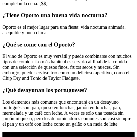
completan la cena. [$$]
¿Tiene Oporto una buena vida nocturna?
Oporto es el mejor lugar para una fiesta: vida nocturna animada,
asequible y buen clima.
¿Qué se come con el Oporto?
El vino de Oporto es muy versátil y puede combinarse con muchos
tipos de comida. Lo más habitual es servirlo al final de la comida
con una selección de quesos finos, frutos secos y nueces. Sin
embargo, puede servirse frío como un delicioso aperitivo, como el
Chip Dry and Tonic de Taylor Fladgate.
¿Qué desayunan los portugueses?
Los elementos más comunes que encontrará en un desayuno
portugués son: pan, queso en lonchas, jamón en lonchas, pan,
mermelada y un café con leche. A veces es sólo una tostada sin
jamón ni queso, pero los denominadores comunes son casi siempre
el pan y un café con leche como un galão o un meia de leite.