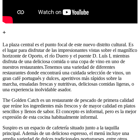
+
La plaza central es el punto focal de este nuevo distrito cultural. Es
el lugar para disfrutar de las impresionantes vistas sobre el magnífico
horizonte de Oporto, el río Duero y el puente D. Luís I, mientras
disfruta de una deliciosa comida o una copa de vino en uno de
nuestros restaurantes.Tenemos una variedad de diferentes
restaurantes donde encontrará una cuidada selección de vinos, un
gran café portugués y dulces, aperitivos más rápidos sobre la
marcha, ensaladas frescas y nutritivas, deliciosas comidas ligeras, o
una experiencia inolvidable asador.
The Golden Catch es un restaurante de pescado de primera calidad
que reúne los ingredientes más frescos y de mayor calidad en platos
sencillos y llenos de sabor. El concepto es informal, pero es la mejor
expresión de esta cocina habitualmente informal.
Suspiro es un espacio de cafetería situado junto a la taquilla
principal. Además de un delicioso espresso, el menú incluye una
amplia variedad de dulces tradicionales portugueses, entre otros.