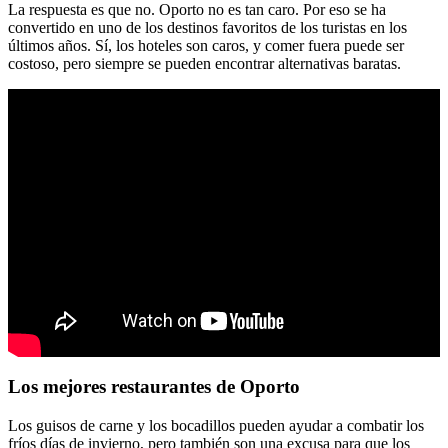
La respuesta es que no. Oporto no es tan caro. Por eso se ha
convertido en uno de los destinos favoritos de los turistas en los
últimos años. Sí, los hoteles son caros, y comer fuera puede ser
costoso, pero siempre se pueden encontrar alternativas baratas.
Los mejores restaurantes de Oporto
Los guisos de carne y los bocadillos pueden ayudar a combatir los
fríos días de invierno, pero también son una excusa para que los