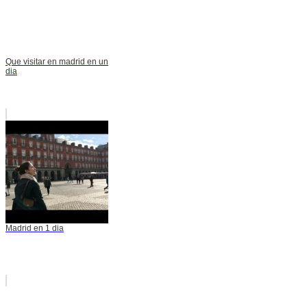
Que visitar en madrid en un
dia
Madrid en 1 dia