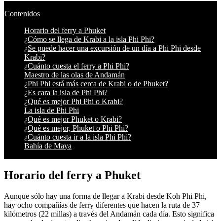
Contenidos
Horario del ferry a Phuket
¿Cómo se llega de Krabi a la isla Phi Phi?
¿Se puede hacer una excursión de un día a Phi Phi desde
Krabi?
¿Cuánto cuesta el ferry a Phi Phi?
Maestro de las olas de Andamán
¿Phi Phi está más cerca de Krabi o de Phuket?
¿Es cara la isla de Phi Phi?
¿Qué es mejor Phi Phi o Krabi?
La isla de Phi Phi
¿Qué es mejor Phuket o Krabi?
¿Qué es mejor, Phuket o Phi Phi?
¿Cuánto cuesta ir a la isla Phi Phi?
Bahía de Maya
Horario del ferry a Phuket
Aunque sólo hay una forma de llegar a Krabi desde Koh Phi Phi,
hay ocho compañías de ferry diferentes que hacen la ruta de 37
kilómetros (22 millas) a través del Andamán cada día. Esto significa