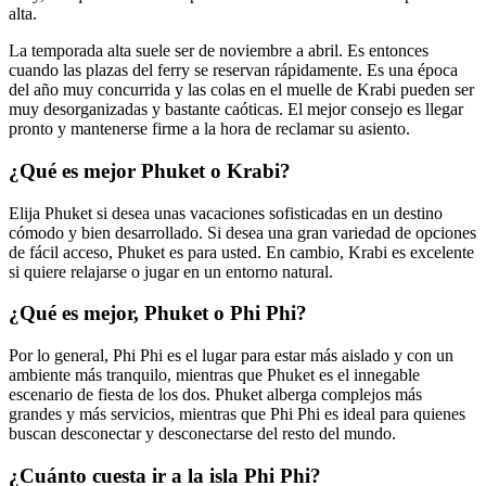
alta.
La temporada alta suele ser de noviembre a abril. Es entonces
cuando las plazas del ferry se reservan rápidamente. Es una época
del año muy concurrida y las colas en el muelle de Krabi pueden ser
muy desorganizadas y bastante caóticas. El mejor consejo es llegar
pronto y mantenerse firme a la hora de reclamar su asiento.
¿Qué es mejor Phuket o Krabi?
Elija Phuket si desea unas vacaciones sofisticadas en un destino
cómodo y bien desarrollado. Si desea una gran variedad de opciones
de fácil acceso, Phuket es para usted. En cambio, Krabi es excelente
si quiere relajarse o jugar en un entorno natural.
¿Qué es mejor, Phuket o Phi Phi?
Por lo general, Phi Phi es el lugar para estar más aislado y con un
ambiente más tranquilo, mientras que Phuket es el innegable
escenario de fiesta de los dos. Phuket alberga complejos más
grandes y más servicios, mientras que Phi Phi es ideal para quienes
buscan desconectar y desconectarse del resto del mundo.
¿Cuánto cuesta ir a la isla Phi Phi?