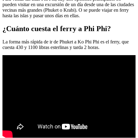
pueden visitar en una excursión de un día desde una de las ciudades
vecinas más grandes (Phuket o Krabi). O se puede viajar en ferry
hasta las islas y pasar unos días en ellas.
¿Cuánto cuesta el ferry a Phi Phi?
La forma más rápida de ir de Phuket a Ko Phi Phi es el ferry, que
cuesta 430 y 1100 libras esterlinas y tarda 2 horas.