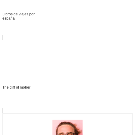
Libros de viajes por
españa
The cliff of moher