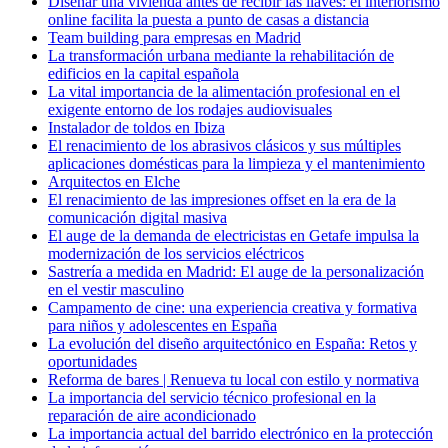
Diseñar una vivienda antes de recibir las llaves: el interiorismo
online facilita la puesta a punto de casas a distancia
Team building para empresas en Madrid
La transformación urbana mediante la rehabilitación de
edificios en la capital española
La vital importancia de la alimentación profesional en el
exigente entorno de los rodajes audiovisuales
Instalador de toldos en Ibiza
El renacimiento de los abrasivos clásicos y sus múltiples
aplicaciones domésticas para la limpieza y el mantenimiento
Arquitectos en Elche
El renacimiento de las impresiones offset en la era de la
comunicación digital masiva
El auge de la demanda de electricistas en Getafe impulsa la
modernización de los servicios eléctricos
Sastrería a medida en Madrid: El auge de la personalización
en el vestir masculino
Campamento de cine: una experiencia creativa y formativa
para niños y adolescentes en España
La evolución del diseño arquitectónico en España: Retos y
oportunidades
Reforma de bares | Renueva tu local con estilo y normativa
La importancia del servicio técnico profesional en la
reparación de aire acondicionado
La importancia actual del barrido electrónico en la protección