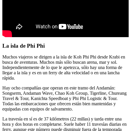
La isla de Phi Phi
Muchos viajeros se dirigen a la isla de Koh Phi Phi desde Krabi en
busca de aventuras. Muchos más sólo buscan arena, mar y sol.
Independientemente de lo que le apetezca, sólo hay una forma de
llegar a la isla y es en un ferry de alta velocidad o en una lancha
rápida.
Hay ocho compañías que operan en este tramo del Andamán:
Songserm, Andaman Wave, Chao Koh Group, Tigerline, Chureang
Travel & Tour, Kanichta Speedboat y Phi Phi Logistic & Tour.
Todas las embarcaciones que ofrecen están bien mantenidas y
equipadas con equipos de salvamento.
La travesía en sí es de 37 kilómetros (22 millas) y tarda entre una
hora y dos horas en completarse. Suele haber 11 travesías diarias en
ferry, aunque este número puede disminuir fuera de la temporada