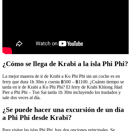
¿Cómo se llega de Krabi a la isla Phi Phi?
La mejor manera de ir de Krabi a Ko Phi Phi sin un coche es en
ferry que dura 1h 30m y cuesta ฿500 – ฿1100. ¿Cuánto tiempo se
tarda en ir de Krabi a Ko Phi Phi? El ferry de Krabi Khlong Jilad
Pier a Phi Phi – Ton Sai tarda 1h 30m incluyendo los traslados y
sale dos veces al día.
¿Se puede hacer una excursión de un día
a Phi Phi desde Krabi?
Para visitar las islas Phi Phi, hay dos opciones principales. Se