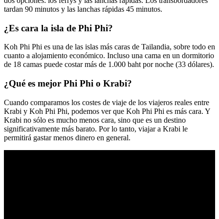
dos opciones: los ferrys y las lanchas rápidas. Los transbordadores
tardan 90 minutos y las lanchas rápidas 45 minutos.
¿Es cara la isla de Phi Phi?
Koh Phi Phi es una de las islas más caras de Tailandia, sobre todo en
cuanto a alojamiento económico. Incluso una cama en un dormitorio
de 18 camas puede costar más de 1.000 baht por noche (33 dólares).
¿Qué es mejor Phi Phi o Krabi?
Cuando comparamos los costes de viaje de los viajeros reales entre
Krabi y Koh Phi Phi, podemos ver que Koh Phi Phi es más cara. Y
Krabi no sólo es mucho menos cara, sino que es un destino
significativamente más barato. Por lo tanto, viajar a Krabi le
permitirá gastar menos dinero en general.