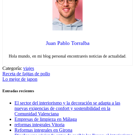
Juan Pablo Torralba
Hola mundo, en mi blog personal encontrareis noticias de actualidad.
Categoría:
viajes
Navegación
Entrada
Receta de fajitas de pollo
anterior:
Entrada
Lo mejor de japon
de
siguiente:
entradas
Entradas recientes
El sector del interiorismo y la decoración se adapta a las
nuevas exigencias de confort y sostenibilidad en la
Comunidad Valenciana
Empresas de limpieza en Málaga
reformas integrales Vitoria
Reformas integrales en Girona