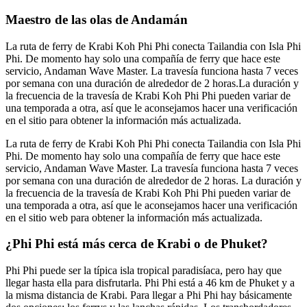
Maestro de las olas de Andamán
La ruta de ferry de Krabi Koh Phi Phi conecta Tailandia con Isla Phi
Phi. De momento hay solo una compañía de ferry que hace este
servicio, Andaman Wave Master. La travesía funciona hasta 7 veces
por semana con una duración de alrededor de 2 horas.La duración y
la frecuencia de la travesía de Krabi Koh Phi Phi pueden variar de
una temporada a otra, así que le aconsejamos hacer una verificación
en el sitio para obtener la información más actualizada.
La ruta de ferry de Krabi Koh Phi Phi conecta Tailandia con Isla Phi
Phi. De momento hay solo una compañía de ferry que hace este
servicio, Andaman Wave Master. La travesía funciona hasta 7 veces
por semana con una duración de alrededor de 2 horas. La duración y
la frecuencia de la travesía de Krabi Koh Phi Phi pueden variar de
una temporada a otra, así que le aconsejamos hacer una verificación
en el sitio web para obtener la información más actualizada.
¿Phi Phi está más cerca de Krabi o de Phuket?
Phi Phi puede ser la típica isla tropical paradisíaca, pero hay que
llegar hasta ella para disfrutarla. Phi Phi está a 46 km de Phuket y a
la misma distancia de Krabi. Para llegar a Phi Phi hay básicamente