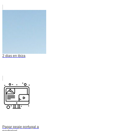
2 dias en ibiza
Pagar peaje portugal a
posteriori