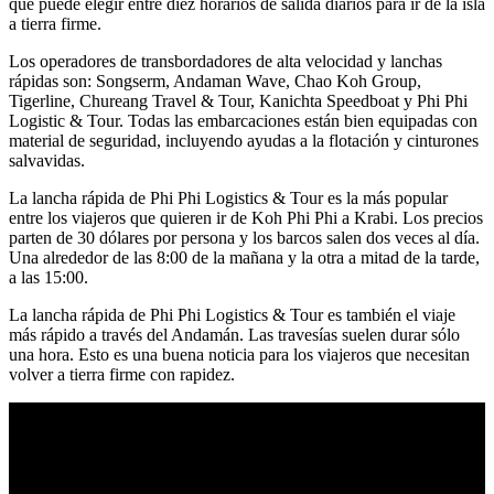
que puede elegir entre diez horarios de salida diarios para ir de la isla
a tierra firme.
Los operadores de transbordadores de alta velocidad y lanchas
rápidas son: Songserm, Andaman Wave, Chao Koh Group,
Tigerline, Chureang Travel & Tour, Kanichta Speedboat y Phi Phi
Logistic & Tour. Todas las embarcaciones están bien equipadas con
material de seguridad, incluyendo ayudas a la flotación y cinturones
salvavidas.
La lancha rápida de Phi Phi Logistics & Tour es la más popular
entre los viajeros que quieren ir de Koh Phi Phi a Krabi. Los precios
parten de 30 dólares por persona y los barcos salen dos veces al día.
Una alrededor de las 8:00 de la mañana y la otra a mitad de la tarde,
a las 15:00.
La lancha rápida de Phi Phi Logistics & Tour es también el viaje
más rápido a través del Andamán. Las travesías suelen durar sólo
una hora. Esto es una buena noticia para los viajeros que necesitan
volver a tierra firme con rapidez.