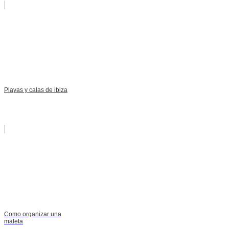
Playas y calas de ibiza
Como organizar una
maleta