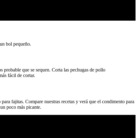
n un bol pequeño.
nos probable que se sequen. Corta las pechugas de pollo
ás fácil de cortar.
 para fajitas. Compare nuestras recetas y verá que el condimento para
 un poco más picante.