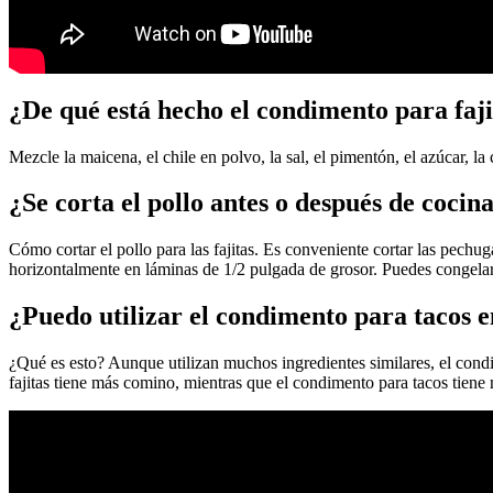
¿De qué está hecho el condimento para faji
Mezcle la maicena, el chile en polvo, la sal, el pimentón, el azúcar, l
¿Se corta el pollo antes o después de cocina
Cómo cortar el pollo para las fajitas. Es conveniente cortar las pechu
horizontalmente en láminas de 1/2 pulgada de grosor. Puedes congelar 
¿Puedo utilizar el condimento para tacos e
¿Qué es esto? Aunque utilizan muchos ingredientes similares, el cond
fajitas tiene más comino, mientras que el condimento para tacos tien