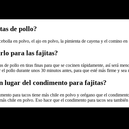
tas de pollo?
a cebolla en polvo, el ajo en polvo, la pimienta de cayena y el comino e
rlo para las fajitas?
gas de pollo en tiras finas para que se cocinen rápidamente, así será me
el pollo durante unos 30 minutos antes, para que esté más firme y sea m
n lugar del condimento para fajitas?
imento para tacos tiene más chile en polvo y orégano que el condimento
e más chile en polvo. Eso hace que el condimento para tacos sea también