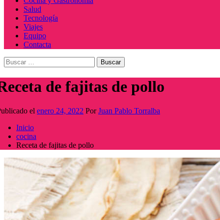
Cocina y Gastronomía
Salud
Tecnología
Viajes
Equipo
Contacta
Buscar:
Receta de fajitas de pollo
ublicado el
enero 24, 2022
Por
Juan Pablo Torralba
Inicio
cocina
Receta de fajitas de pollo