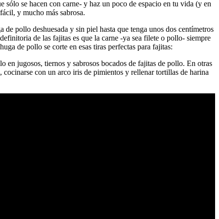
que sólo se hacen con carne- y haz un poco de espacio en tu vida (y en
 fácil, y mucho más sabrosa.
a de pollo deshuesada y sin piel hasta que tenga unos dos centímetros
finitoria de las fajitas es que la carne -ya sea filete o pollo- siempre
ga de pollo se corte en esas tiras perfectas para fajitas:
o en jugosos, tiernos y sabrosos bocados de fajitas de pollo. En otras
ocinarse con un arco iris de pimientos y rellenar tortillas de harina