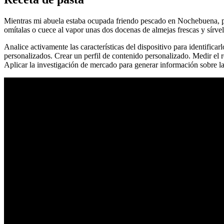
Mientras mi abuela estaba ocupada friendo pescado en Nochebuena, prepa
omítalas o cuece al vapor unas dos docenas de almejas frescas y sírvel
Analice activamente las características del dispositivo para identifica
personalizados. Crear un perfil de contenido personalizado. Medir el 
Aplicar la investigación de mercado para generar información sobre la