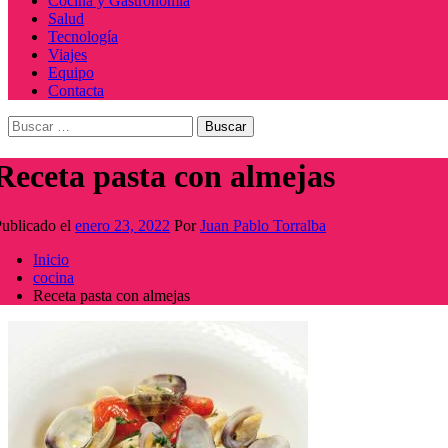
Cocina y Gastronomía
Salud
Tecnología
Viajes
Equipo
Contacta
Buscar:
Receta pasta con almejas
ublicado el
enero 23, 2022
Por
Juan Pablo Torralba
Inicio
cocina
Receta pasta con almejas