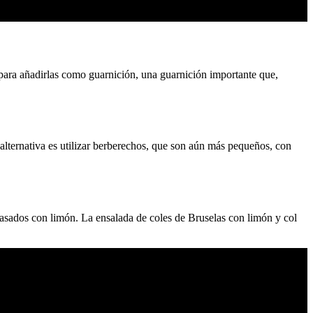
 para añadirlas como guarnición, una guarnición importante que,
 alternativa es utilizar berberechos, que son aún más pequeños, con
 asados con limón. La ensalada de coles de Bruselas con limón y col