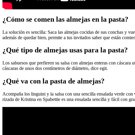
¿Cómo se comen las almejas en la pasta?
La solución es sencilla: Saca las almejas cocidas de sus conchas y vu
además de quedar bien, permite a tus invitados saber que están comien
¿Qué tipo de almejas usas para la pasta?
Los sabuesos que prefieren su salsa con almejas enteras con cáscara u
cáscaras de unos dos centímetros de diámetro, dice egit.
¿Qué va con la pasta de almejas?
Acompaña los linguini y la salsa con una sencilla ensalada verde con
rizada de Kristina en Spabettie es una ensalada sencilla y fácil con g