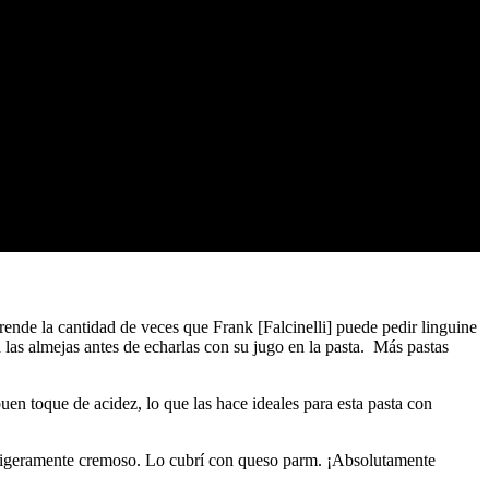
rende la cantidad de veces que Frank [Falcinelli] puede pedir linguine
a las almejas antes de echarlas con su jugo en la pasta. Más pastas
uen toque de acidez, lo que las hace ideales para esta pasta con
lo ligeramente cremoso. Lo cubrí con queso parm. ¡Absolutamente