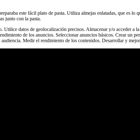
raba este fácil plato de pasta. Utiliza almejas enlatadas, que es lo que
as junto con la pasta.
rlo. Utilice datos de geolocalización precisos. Almacenar y/o acceder a 
rendimiento de los anuncios. Seleccionar anuncios básicos. Crear un per
 audiencia. Medir el rendimiento de los contenidos. Desarrollar y mejor