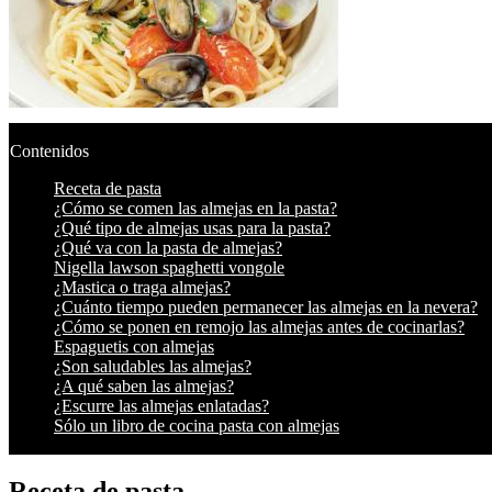
Contenidos
Receta de pasta
¿Cómo se comen las almejas en la pasta?
¿Qué tipo de almejas usas para la pasta?
¿Qué va con la pasta de almejas?
Nigella lawson spaghetti vongole
¿Mastica o traga almejas?
¿Cuánto tiempo pueden permanecer las almejas en la nevera?
¿Cómo se ponen en remojo las almejas antes de cocinarlas?
Espaguetis con almejas
¿Son saludables las almejas?
¿A qué saben las almejas?
¿Escurre las almejas enlatadas?
Sólo un libro de cocina pasta con almejas
Receta de pasta