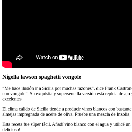
Nigella lawson spaghetti vongole
“Me hace ilusión ir a Sicilia por muchas razones”, dice Frank Castrono
con vongole”. Su exquisita y supersencilla versión está repleta de ajo 
excelentes
El clima cálido de Sicilia tiende a producir vinos blancos con bastant
almejas impregnada de aceite de oliva. Pruebe una mezcla de Inzolia,
Esta receta fue súper fácil. Añadí vino blanco con el agua y utilicé 
delicioso!