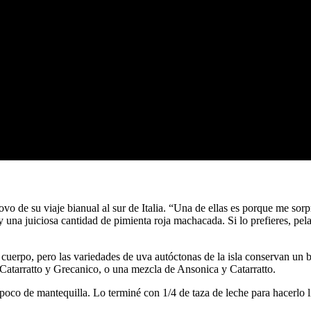
vo de su viaje bianual al sur de Italia. “Una de ellas es porque me sorp
y una juiciosa cantidad de pimienta roja machacada. Si lo prefieres, pel
e cuerpo, pero las variedades de uva autóctonas de la isla conservan un b
 Catarratto y Grecanico, o una mezcla de Ansonica y Catarratto.
un poco de mantequilla. Lo terminé con 1/4 de taza de leche para hacer