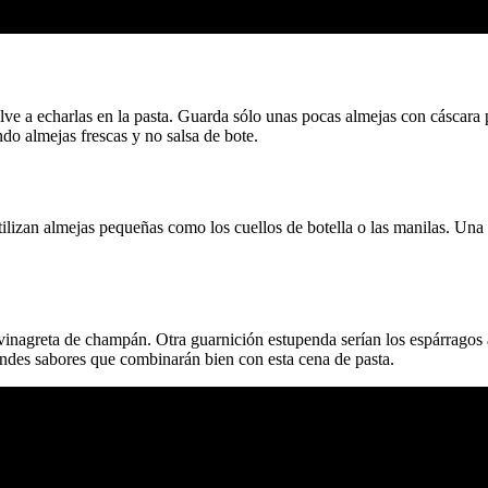
elve a echarlas en la pasta. Guarda sólo unas pocas almejas con cáscara
do almejas frescas y no salsa de bote.
tilizan almejas pequeñas como los cuellos de botella o las manilas. Una
 vinagreta de champán. Otra guarnición estupenda serían los espárragos
randes sabores que combinarán bien con esta cena de pasta.