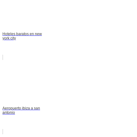
Hoteles baratos en new
york city
Aeropuerto ibiza a san
antonio