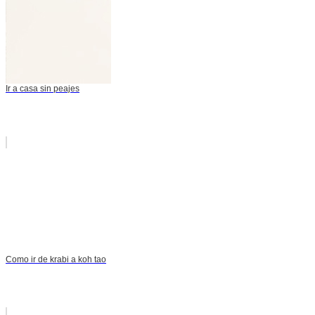
Ir a casa sin peajes
Como ir de krabi a koh tao