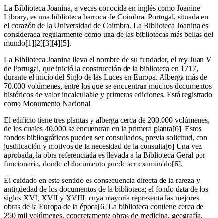
La Biblioteca Joanina, a veces conocida en inglés como Joanine
Library, es una biblioteca barroca de Coimbra, Portugal, situada en
el corazón de la Universidad de Coimbra. La Biblioteca Joanina es
considerada regularmente como una de las bibliotecas más bellas del
mundo[1][2][3][4][5].
La Biblioteca Joanina lleva el nombre de su fundador, el rey Juan V
de Portugal, que inició la construcción de la biblioteca en 1717,
durante el inicio del Siglo de las Luces en Europa. Alberga más de
70.000 volúmenes, entre los que se encuentran muchos documentos
históricos de valor incalculable y primeras ediciones. Está registrado
como Monumento Nacional.
El edificio tiene tres plantas y alberga cerca de 200.000 volúmenes,
de los cuales 40.000 se encuentran en la primera planta[6]. Estos
fondos bibliográficos pueden ser consultados, previa solicitud, con
justificación y motivos de la necesidad de la consulta[6] Una vez
aprobada, la obra referenciada es llevada a la Biblioteca Geral por
funcionario, donde el documento puede ser examinado[6].
El cuidado en este sentido es consecuencia directa de la rareza y
antigüedad de los documentos de la biblioteca; el fondo data de los
siglos XVI, XVII y XVIII, cuya mayoría representa las mejores
obras de la Europa de la época[6] La biblioteca contiene cerca de
250 mil volúmenes, concretamente obras de medicina, geografía,