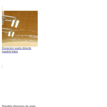
Duracion vuelo directo
madrid tokio
Plantilla itinerario de viaje