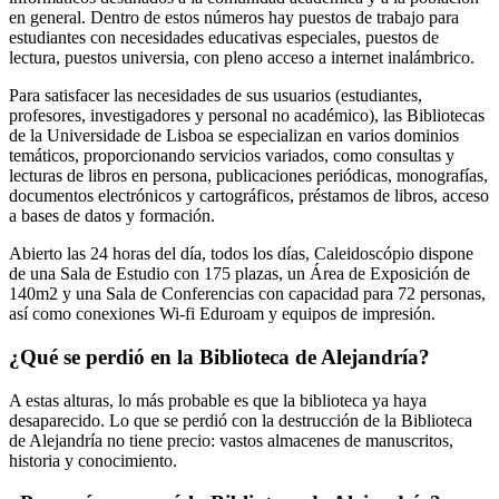
en general. Dentro de estos números hay puestos de trabajo para
estudiantes con necesidades educativas especiales, puestos de
lectura, puestos universia, con pleno acceso a internet inalámbrico.
Para satisfacer las necesidades de sus usuarios (estudiantes,
profesores, investigadores y personal no académico), las Bibliotecas
de la Universidade de Lisboa se especializan en varios dominios
temáticos, proporcionando servicios variados, como consultas y
lecturas de libros en persona, publicaciones periódicas, monografías,
documentos electrónicos y cartográficos, préstamos de libros, acceso
a bases de datos y formación.
Abierto las 24 horas del día, todos los días, Caleidoscópio dispone
de una Sala de Estudio con 175 plazas, un Área de Exposición de
140m2 y una Sala de Conferencias con capacidad para 72 personas,
así como conexiones Wi-fi Eduroam y equipos de impresión.
¿Qué se perdió en la Biblioteca de Alejandría?
A estas alturas, lo más probable es que la biblioteca ya haya
desaparecido. Lo que se perdió con la destrucción de la Biblioteca
de Alejandría no tiene precio: vastos almacenes de manuscritos,
historia y conocimiento.