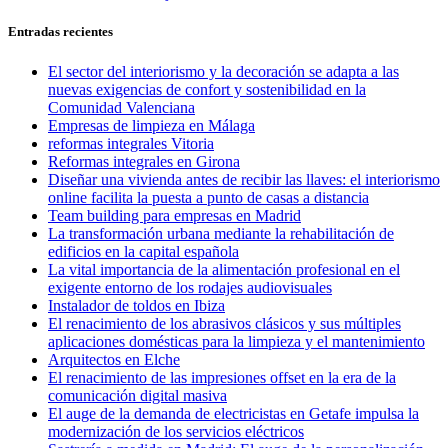
de
siguiente:
entradas
Entradas recientes
El sector del interiorismo y la decoración se adapta a las
nuevas exigencias de confort y sostenibilidad en la
Comunidad Valenciana
Empresas de limpieza en Málaga
reformas integrales Vitoria
Reformas integrales en Girona
Diseñar una vivienda antes de recibir las llaves: el interiorismo
online facilita la puesta a punto de casas a distancia
Team building para empresas en Madrid
La transformación urbana mediante la rehabilitación de
edificios en la capital española
La vital importancia de la alimentación profesional en el
exigente entorno de los rodajes audiovisuales
Instalador de toldos en Ibiza
El renacimiento de los abrasivos clásicos y sus múltiples
aplicaciones domésticas para la limpieza y el mantenimiento
Arquitectos en Elche
El renacimiento de las impresiones offset en la era de la
comunicación digital masiva
El auge de la demanda de electricistas en Getafe impulsa la
modernización de los servicios eléctricos