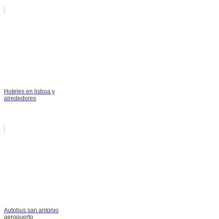
Hoteles en lisboa y
alrededores
Autobus san antonio
aeropuerto