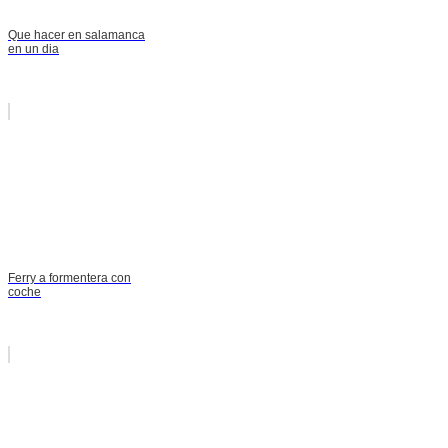
Que hacer en salamanca
en un dia
Ferry a formentera con
coche