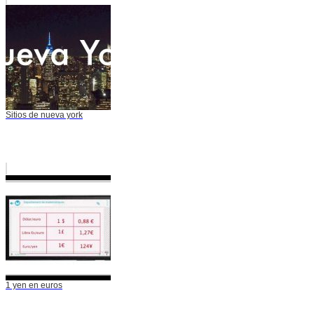
Sitios de nueva york
1 yen en euros