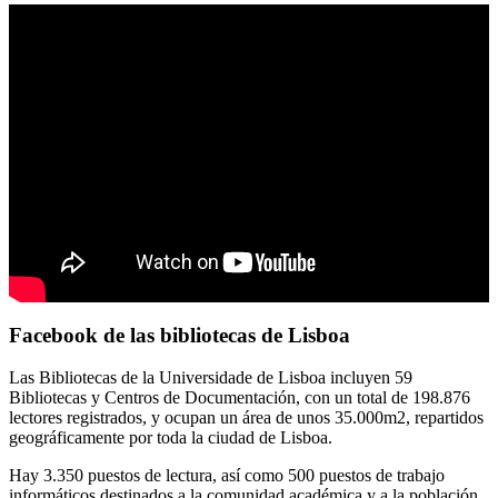
Facebook de las bibliotecas de Lisboa
Las Bibliotecas de la Universidade de Lisboa incluyen 59
Bibliotecas y Centros de Documentación, con un total de 198.876
lectores registrados, y ocupan un área de unos 35.000m2, repartidos
geográficamente por toda la ciudad de Lisboa.
Hay 3.350 puestos de lectura, así como 500 puestos de trabajo
informáticos destinados a la comunidad académica y a la población