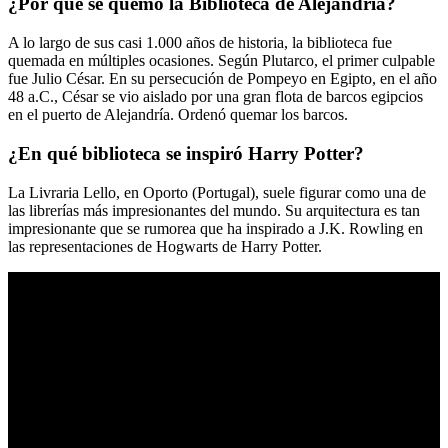
¿Por qué se quemó la Biblioteca de Alejandría?
A lo largo de sus casi 1.000 años de historia, la biblioteca fue
quemada en múltiples ocasiones. Según Plutarco, el primer culpable
fue Julio César. En su persecución de Pompeyo en Egipto, en el año
48 a.C., César se vio aislado por una gran flota de barcos egipcios
en el puerto de Alejandría. Ordenó quemar los barcos.
¿En qué biblioteca se inspiró Harry Potter?
La Livraria Lello, en Oporto (Portugal), suele figurar como una de
las librerías más impresionantes del mundo. Su arquitectura es tan
impresionante que se rumorea que ha inspirado a J.K. Rowling en
las representaciones de Hogwarts de Harry Potter.