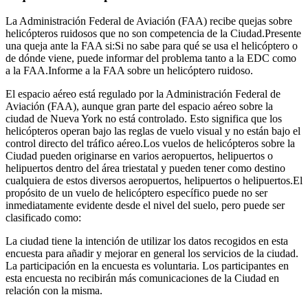
La Administración Federal de Aviación (FAA) recibe quejas sobre
helicópteros ruidosos que no son competencia de la Ciudad.Presente
una queja ante la FAA si:Si no sabe para qué se usa el helicóptero o
de dónde viene, puede informar del problema tanto a la EDC como
a la FAA.Informe a la FAA sobre un helicóptero ruidoso.
El espacio aéreo está regulado por la Administración Federal de
Aviación (FAA), aunque gran parte del espacio aéreo sobre la
ciudad de Nueva York no está controlado. Esto significa que los
helicópteros operan bajo las reglas de vuelo visual y no están bajo el
control directo del tráfico aéreo.Los vuelos de helicópteros sobre la
Ciudad pueden originarse en varios aeropuertos, helipuertos o
helipuertos dentro del área triestatal y pueden tener como destino
cualquiera de estos diversos aeropuertos, helipuertos o helipuertos.El
propósito de un vuelo de helicóptero específico puede no ser
inmediatamente evidente desde el nivel del suelo, pero puede ser
clasificado como:
La ciudad tiene la intención de utilizar los datos recogidos en esta
encuesta para añadir y mejorar en general los servicios de la ciudad.
La participación en la encuesta es voluntaria. Los participantes en
esta encuesta no recibirán más comunicaciones de la Ciudad en
relación con la misma.