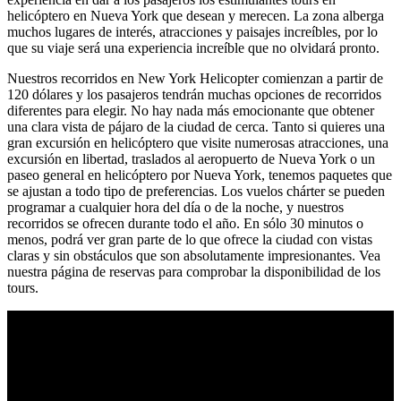
helicóptero en Nueva York que desean y merecen. La zona alberga
muchos lugares de interés, atracciones y paisajes increíbles, por lo
que su viaje será una experiencia increíble que no olvidará pronto.
Nuestros recorridos en New York Helicopter comienzan a partir de
120 dólares y los pasajeros tendrán muchas opciones de recorridos
diferentes para elegir. No hay nada más emocionante que obtener
una clara vista de pájaro de la ciudad de cerca. Tanto si quieres una
gran excursión en helicóptero que visite numerosas atracciones, una
excursión en libertad, traslados al aeropuerto de Nueva York o un
paseo general en helicóptero por Nueva York, tenemos paquetes que
se ajustan a todo tipo de preferencias. Los vuelos chárter se pueden
programar a cualquier hora del día o de la noche, y nuestros
recorridos se ofrecen durante todo el año. En sólo 30 minutos o
menos, podrá ver gran parte de lo que ofrece la ciudad con vistas
claras y sin obstáculos que son absolutamente impresionantes. Vea
nuestra página de reservas para comprobar la disponibilidad de los
tours.