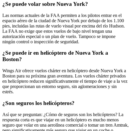
¿Se puede volar sobre Nueva York?
Las normas actuales de la FAA permiten a los pilotos entrar en el
espacio aéreo de la ciudad de Nueva York por debajo de los 1.100
pies, incluidas las rutas de vuelo visual por encima del río Hudson.
La FAA no exige que estos vuelos de bajo nivel tengan una
autorización especial o un plan de vuelo. Tampoco se impone
ningún control o inspección de seguridad.
¿Se puede ir en helicóptero de Nueva York a
Boston?
Wings Air ofrece vuelos chárter en helicóptero desde Nueva York a
Boston para su próxima gran aventura. Los vuelos chárter privados
en helicóptero reducen significativamente el tiempo de viaje a la vez
que proporcionan un entorno seguro, sin aglomeraciones y sin
estrés.
¿Son seguros los helicópteros?
Así que se preguntan: ¿Cómo de seguros son los helicópteros? La
respuesta corta es que viajar en un helicóptero es mucho menos
seguro que volar en una aerolínea comercial o tomar un tren Amtrak,
pero significativamente más seguro que viajar en un coche o