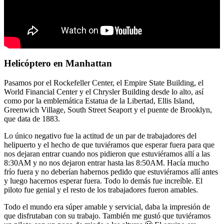
Helicóptero en Manhattan
Pasamos por el Rockefeller Center, el Empire State Building, el
World Financial Center y el Chrysler Building desde lo alto, así
como por la emblemática Estatua de la Libertad, Ellis Island,
Greenwich Village, South Street Seaport y el puente de Brooklyn,
que data de 1883.
Lo único negativo fue la actitud de un par de trabajadores del
helipuerto y el hecho de que tuviéramos que esperar fuera para que
nos dejaran entrar cuando nos pidieron que estuviéramos allí a las
8:30AM y no nos dejaron entrar hasta las 8:50AM. Hacía mucho
frío fuera y no deberían habernos pedido que estuviéramos allí antes
y luego hacernos esperar fuera. Todo lo demás fue increíble. El
piloto fue genial y el resto de los trabajadores fueron amables.
Todo el mundo era súper amable y servicial, daba la impresión de
que disfrutaban con su trabajo. También me gustó que tuviéramos