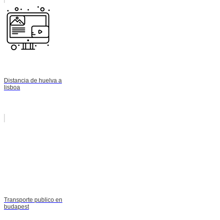
Distancia de huelva a
lisboa
Transporte publico en
budapest