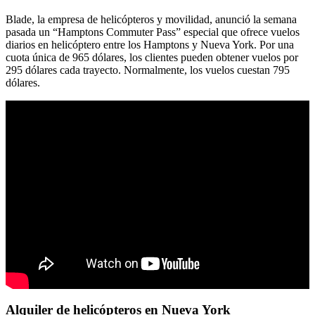
Blade, la empresa de helicópteros y movilidad, anunció la semana
pasada un “Hamptons Commuter Pass” especial que ofrece vuelos
diarios en helicóptero entre los Hamptons y Nueva York. Por una
cuota única de 965 dólares, los clientes pueden obtener vuelos por
295 dólares cada trayecto. Normalmente, los vuelos cuestan 795
dólares.
Alquiler de helicópteros en Nueva York