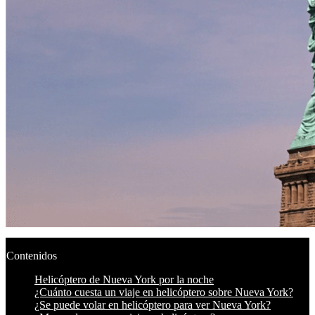
Contenidos
Helicóptero de Nueva York por la noche
¿Cuánto cuesta un viaje en helicóptero sobre Nueva York?
¿Se puede volar en helicóptero para ver Nueva York?