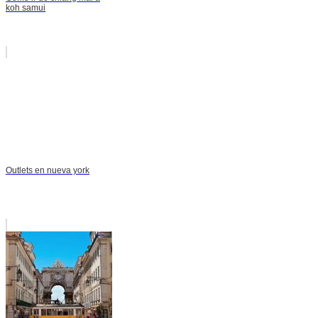
koh samui
Outlets en nueva york