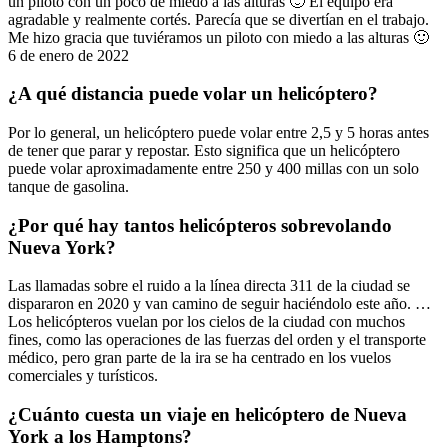
un piloto con un poco de miedo a las alturas 🙂 El equipo era
agradable y realmente cortés. Parecía que se divertían en el trabajo.
Me hizo gracia que tuviéramos un piloto con miedo a las alturas 🙂
6 de enero de 2022
¿A qué distancia puede volar un helicóptero?
Por lo general, un helicóptero puede volar entre 2,5 y 5 horas antes
de tener que parar y repostar. Esto significa que un helicóptero
puede volar aproximadamente entre 250 y 400 millas con un solo
tanque de gasolina.
¿Por qué hay tantos helicópteros sobrevolando
Nueva York?
Las llamadas sobre el ruido a la línea directa 311 de la ciudad se
dispararon en 2020 y van camino de seguir haciéndolo este año. …
Los helicópteros vuelan por los cielos de la ciudad con muchos
fines, como las operaciones de las fuerzas del orden y el transporte
médico, pero gran parte de la ira se ha centrado en los vuelos
comerciales y turísticos.
¿Cuánto cuesta un viaje en helicóptero de Nueva
York a los Hamptons?