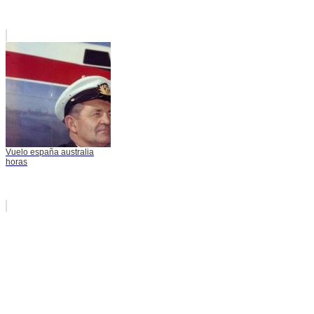
Vuelo españa australia
horas