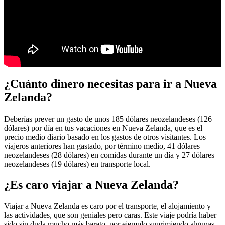
¿Cuánto dinero necesitas para ir a Nueva
Zelanda?
Deberías prever un gasto de unos 185 dólares neozelandeses (126
dólares) por día en tus vacaciones en Nueva Zelanda, que es el
precio medio diario basado en los gastos de otros visitantes. Los
viajeros anteriores han gastado, por término medio, 41 dólares
neozelandeses (28 dólares) en comidas durante un día y 27 dólares
neozelandeses (19 dólares) en transporte local.
¿Es caro viajar a Nueva Zelanda?
Viajar a Nueva Zelanda es caro por el transporte, el alojamiento y
las actividades, que son geniales pero caras. Este viaje podría haber
sido sin duda mucho más barato, por ejemplo suprimiendo algunas