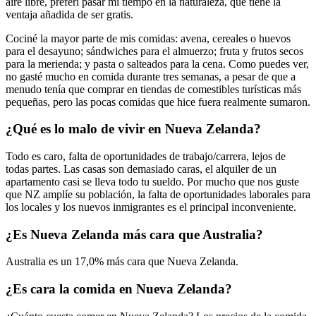
aire libre, preferí pasar mi tiempo en la naturaleza, que tiene la
ventaja añadida de ser gratis.
Cociné la mayor parte de mis comidas: avena, cereales o huevos
para el desayuno; sándwiches para el almuerzo; fruta y frutos secos
para la merienda; y pasta o salteados para la cena. Como puedes ver,
no gasté mucho en comida durante tres semanas, a pesar de que a
menudo tenía que comprar en tiendas de comestibles turísticas más
pequeñas, pero las pocas comidas que hice fuera realmente sumaron.
¿Qué es lo malo de vivir en Nueva Zelanda?
Todo es caro, falta de oportunidades de trabajo/carrera, lejos de
todas partes. Las casas son demasiado caras, el alquiler de un
apartamento casi se lleva todo tu sueldo. Por mucho que nos guste
que NZ amplíe su población, la falta de oportunidades laborales para
los locales y los nuevos inmigrantes es el principal inconveniente.
¿Es Nueva Zelanda más cara que Australia?
Australia es un 17,0% más cara que Nueva Zelanda.
¿Es cara la comida en Nueva Zelanda?