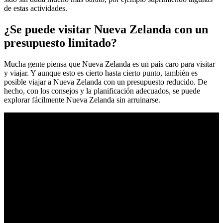
de estas actividades.
¿Se puede visitar Nueva Zelanda con un
presupuesto limitado?
Mucha gente piensa que Nueva Zelanda es un país caro para visitar
y viajar. Y aunque esto es cierto hasta cierto punto, también es
posible viajar a Nueva Zelanda con un presupuesto reducido. De
hecho, con los consejos y la planificación adecuados, se puede
explorar fácilmente Nueva Zelanda sin arruinarse.