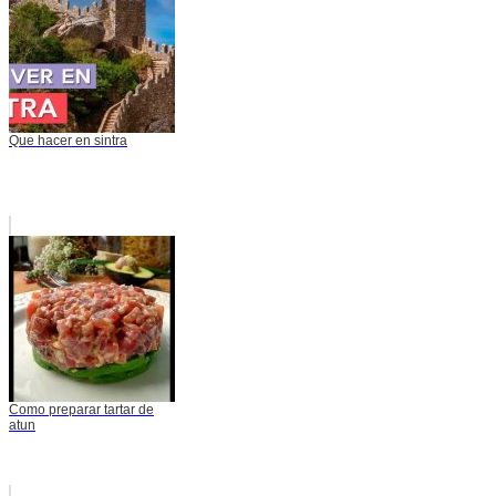
Que hacer en sintra
Como preparar tartar de
atun