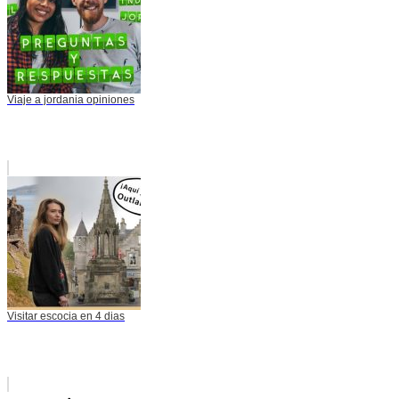
Viaje a jordania opiniones
Visitar escocia en 4 dias