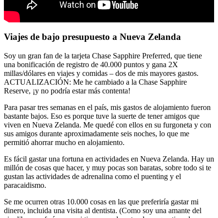
Viajes de bajo presupuesto a Nueva Zelanda
Soy un gran fan de la tarjeta Chase Sapphire Preferred, que tiene
una bonificación de registro de 40.000 puntos y gana 2X
millas/dólares en viajes y comidas – dos de mis mayores gastos.
ACTUALIZACIÓN: Me he cambiado a la Chase Sapphire
Reserve, ¡y no podría estar más contenta!
Para pasar tres semanas en el país, mis gastos de alojamiento fueron
bastante bajos. Eso es porque tuve la suerte de tener amigos que
viven en Nueva Zelanda. Me quedé con ellos en su furgoneta y con
sus amigos durante aproximadamente seis noches, lo que me
permitió ahorrar mucho en alojamiento.
Es fácil gastar una fortuna en actividades en Nueva Zelanda. Hay un
millón de cosas que hacer, y muy pocas son baratas, sobre todo si te
gustan las actividades de adrenalina como el puenting y el
paracaidismo.
Se me ocurren otras 10.000 cosas en las que preferiría gastar mi
dinero, incluida una visita al dentista. (Como soy una amante del