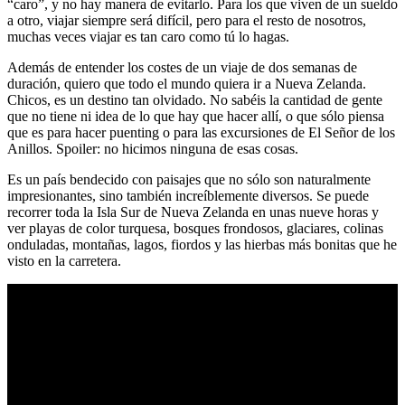
“caro”, y no hay manera de evitarlo. Para los que viven de un sueldo
a otro, viajar siempre será difícil, pero para el resto de nosotros,
muchas veces viajar es tan caro como tú lo hagas.
Además de entender los costes de un viaje de dos semanas de
duración, quiero que todo el mundo quiera ir a Nueva Zelanda.
Chicos, es un destino tan olvidado. No sabéis la cantidad de gente
que no tiene ni idea de lo que hay que hacer allí, o que sólo piensa
que es para hacer puenting o para las excursiones de El Señor de los
Anillos. Spoiler: no hicimos ninguna de esas cosas.
Es un país bendecido con paisajes que no sólo son naturalmente
impresionantes, sino también increíblemente diversos. Se puede
recorrer toda la Isla Sur de Nueva Zelanda en unas nueve horas y
ver playas de color turquesa, bosques frondosos, glaciares, colinas
onduladas, montañas, lagos, fiordos y las hierbas más bonitas que he
visto en la carretera.