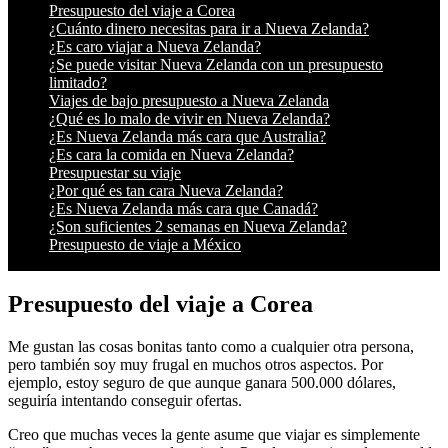
Presupuesto del viaje a Corea
¿Cuánto dinero necesitas para ir a Nueva Zelanda?
¿Es caro viajar a Nueva Zelanda?
¿Se puede visitar Nueva Zelanda con un presupuesto
limitado?
Viajes de bajo presupuesto a Nueva Zelanda
¿Qué es lo malo de vivir en Nueva Zelanda?
¿Es Nueva Zelanda más cara que Australia?
¿Es cara la comida en Nueva Zelanda?
Presupuestar su viaje
¿Por qué es tan cara Nueva Zelanda?
¿Es Nueva Zelanda más cara que Canadá?
¿Son suficientes 2 semanas en Nueva Zelanda?
Presupuesto de viaje a México
Presupuesto del viaje a Corea
Me gustan las cosas bonitas tanto como a cualquier otra persona,
pero también soy muy frugal en muchos otros aspectos. Por
ejemplo, estoy seguro de que aunque ganara 500.000 dólares,
seguiría intentando conseguir ofertas.
Creo que muchas veces la gente asume que viajar es simplemente