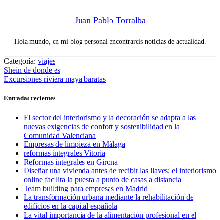
Juan Pablo Torralba
Hola mundo, en mi blog personal encontrareis noticias de actualidad.
Categoría:
viajes
Navegación
Entrada
Shein de donde es
anterior:
Entrada
Excursiones riviera maya baratas
de
siguiente:
entradas
Entradas recientes
El sector del interiorismo y la decoración se adapta a las
nuevas exigencias de confort y sostenibilidad en la
Comunidad Valenciana
Empresas de limpieza en Málaga
reformas integrales Vitoria
Reformas integrales en Girona
Diseñar una vivienda antes de recibir las llaves: el interiorismo
online facilita la puesta a punto de casas a distancia
Team building para empresas en Madrid
La transformación urbana mediante la rehabilitación de
edificios en la capital española
La vital importancia de la alimentación profesional en el