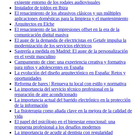
exigente entorno de los rodajes audiovisuales
Instalador de toldos en Ibiza
El renacimiento de los abrasivos clásicos y sus múltiples
aplicaciones domésticas para la limpieza y el mantenimiento
Arquitectos en Elche
El renacimiento de las impresiones offset en la era de la
comunicación digital masiva
El auge de la demanda de electricistas en Getafe impulsa la
modernización de los servicios eléctricos
Sastrería a medida en Madrid: El auge de la personalización
en el vestir masculino
Campamento de cine: una experiencia creativa y formativa
para niños y adolescentes en España
La evolución del diseño arquitectónico en España: Retos y
oportunidades
Reforma de bares | Renueva tu local con estilo y normativa
La importancia del servicio técnico profesional en la
reparación de aire acondicionado
La importancia actual del barrido electrónico en la protección
de la información
La fisioterapia como aliada clave en la mejora de la calidad de
vida
El papel del psicólogo en el bienestar emocional: una
respuesta profesional a los desafíos modernos
La importancia de acudir al dentista con regularidad