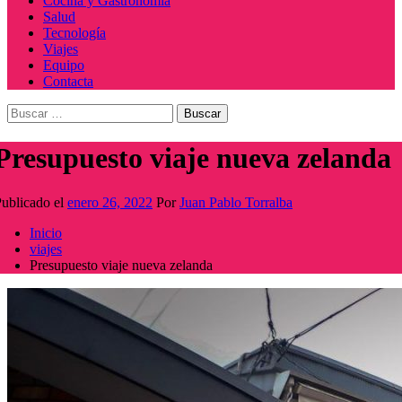
Cocina y Gastronomía
Salud
Tecnología
Viajes
Equipo
Contacta
Buscar:
Presupuesto viaje nueva zelanda
ublicado el
enero 26, 2022
Por
Juan Pablo Torralba
Inicio
viajes
Presupuesto viaje nueva zelanda