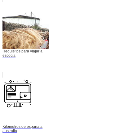
Requisitos para viajar a
escocia
Kilometros de españa a
australia