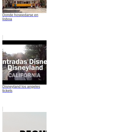
Donde hospedarse en
lisboa
Disneyland los angeles
tickets