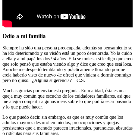
Odio a mi familia
Siempre ha sido una persona preocupada, además su pensamiento se
ha ido deteriorando y su visión está un poco deteriorada. Yo la cuido
a ella y a mi papá los dos 94 años. Ella se molesta si le digo que creo
que solo pensó que estaba viendo algo y dice que creo que está loca.
Anoche me despertó temblando y prácticamente llorando porque
creía haberlo visto de nuevo -le ofrecí que viniera a dormir conmigo
pero no quiso. ¿Alguna sugerencia? – C.S.
Muchas gracias por enviar esta pregunta. En realidad, ésta es una
queja muy común que escucho de los cuidadores familiares, así que
me alegra compartir algunas ideas sobre lo que podría estar pasando
y lo que puede hacer.
Lo que puedo decir, sin embargo, es que es muy común que los
adultos mayores desarrollen miedos, preocupaciones y quejas
persistentes que a menudo parecen irracionales, paranoicas, absurdas
o ridículas para sus familiares.