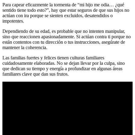
Para capear eficazmente la tormenta de “mi hijo me odia… ¿qué
sentido tiene todo esto?”, hay que estar seguros de que sus hijos no
actúan con ira porque se sienten excluidos, desatendidos o
impotentes.
Dependiendo de su edad, es probable que no intenten manipular,
sino que reaccionen apasionadamente. Si actúan contra ti porque no
están contentos con tu dirección o tus instrucciones, asegúrate de
mantener la coherencia.
Las familias fuertes y felices tienen culturas familiares
cuidadosamente elaboradas. No se dejan llevar por la culpa, sino
que dedican su tiempo y energía a profundizar en algunas áreas
familiares clave que dan sus frutos.