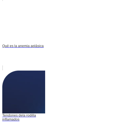
Qué es la anemia aplásica
Tendones dela rodilla
inflamados