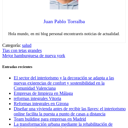
Juan Pablo Torralba
Hola mundo, en mi blog personal encontrareis noticias de actualidad.
Categoría:
salud
Navegación
Entrada
Tias con tetas grandes
anterior:
Entrada
Mejor hamburguesa de nueva york
de
siguiente:
entradas
Entradas recientes
El sector del interiorismo y la decoración se adapta a las
nuevas exigencias de confort y sostenibilidad en la
Comunidad Valenciana
Empresas de limpieza en Málaga
reformas integrales Vitoria
Reformas integrales en Girona
Diseñar una vivienda antes de recibir las llaves: el interiorismo
online facilita la puesta a punto de casas a distancia
Team building para empresas en Madrid
La transformación urbana mediante la rehabilitación de