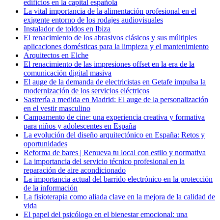
edificios en la capital española
La vital importancia de la alimentación profesional en el
exigente entorno de los rodajes audiovisuales
Instalador de toldos en Ibiza
El renacimiento de los abrasivos clásicos y sus múltiples
aplicaciones domésticas para la limpieza y el mantenimiento
Arquitectos en Elche
El renacimiento de las impresiones offset en la era de la
comunicación digital masiva
El auge de la demanda de electricistas en Getafe impulsa la
modernización de los servicios eléctricos
Sastrería a medida en Madrid: El auge de la personalización
en el vestir masculino
Campamento de cine: una experiencia creativa y formativa
para niños y adolescentes en España
La evolución del diseño arquitectónico en España: Retos y
oportunidades
Reforma de bares | Renueva tu local con estilo y normativa
La importancia del servicio técnico profesional en la
reparación de aire acondicionado
La importancia actual del barrido electrónico en la protección
de la información
La fisioterapia como aliada clave en la mejora de la calidad de
vida
El papel del psicólogo en el bienestar emocional: una