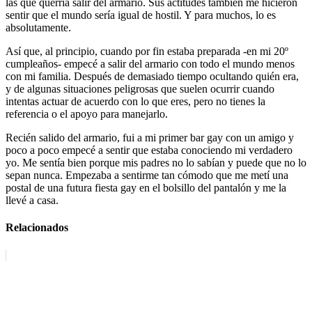
las que querría salir del armario. Sus actitudes también me hicieron
sentir que el mundo sería igual de hostil. Y para muchos, lo es
absolutamente.
Así que, al principio, cuando por fin estaba preparada -en mi 20º
cumpleaños- empecé a salir del armario con todo el mundo menos
con mi familia. Después de demasiado tiempo ocultando quién era,
y de algunas situaciones peligrosas que suelen ocurrir cuando
intentas actuar de acuerdo con lo que eres, pero no tienes la
referencia o el apoyo para manejarlo.
Recién salido del armario, fui a mi primer bar gay con un amigo y
poco a poco empecé a sentir que estaba conociendo mi verdadero
yo. Me sentía bien porque mis padres no lo sabían y puede que no lo
sepan nunca. Empezaba a sentirme tan cómodo que me metí una
postal de una futura fiesta gay en el bolsillo del pantalón y me la
llevé a casa.
Relacionados