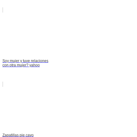
Soy mujer y tuve relaciones
con otra mujer? yahoo
Zapatillas pie cavo