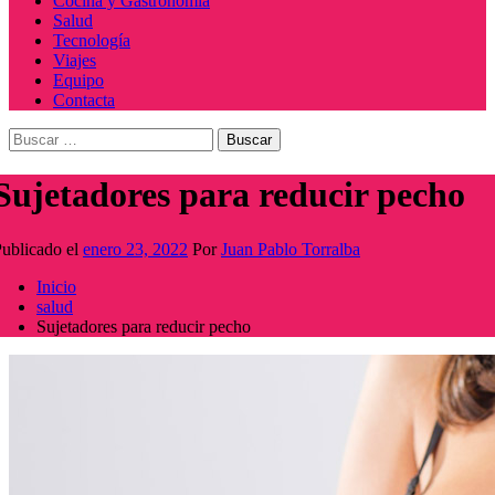
Cocina y Gastronomía
Salud
Tecnología
Viajes
Equipo
Contacta
Buscar:
Sujetadores para reducir pecho
ublicado el
enero 23, 2022
Por
Juan Pablo Torralba
Inicio
salud
Sujetadores para reducir pecho