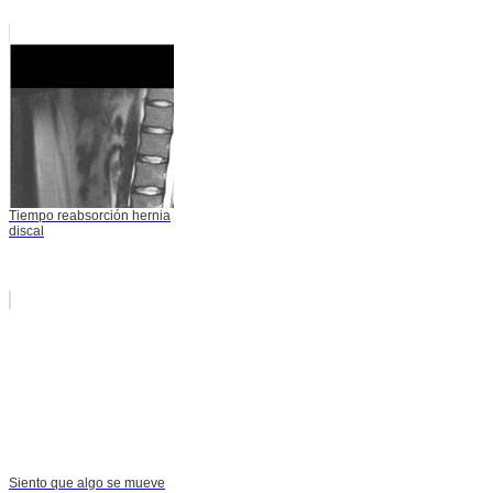
Tiempo reabsorción hernia
discal
Siento que algo se mueve