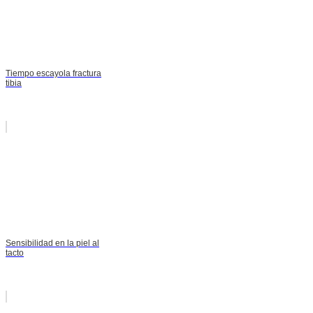
Tiempo escayola fractura
tibia
Sensibilidad en la piel al
tacto