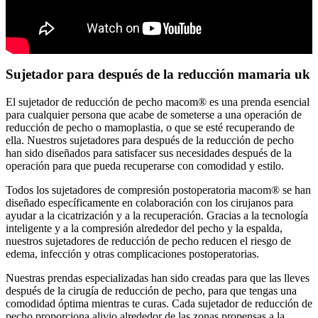
Sujetador para después de la reducción mamaria uk
El sujetador de reducción de pecho macom® es una prenda esencial
para cualquier persona que acabe de someterse a una operación de
reducción de pecho o mamoplastia, o que se esté recuperando de
ella. Nuestros sujetadores para después de la reducción de pecho
han sido diseñados para satisfacer sus necesidades después de la
operación para que pueda recuperarse con comodidad y estilo.
Todos los sujetadores de compresión postoperatoria macom® se han
diseñado específicamente en colaboración con los cirujanos para
ayudar a la cicatrización y a la recuperación. Gracias a la tecnología
inteligente y a la compresión alrededor del pecho y la espalda,
nuestros sujetadores de reducción de pecho reducen el riesgo de
edema, infección y otras complicaciones postoperatorias.
Nuestras prendas especializadas han sido creadas para que las lleves
después de la cirugía de reducción de pecho, para que tengas una
comodidad óptima mientras te curas. Cada sujetador de reducción de
pecho proporciona alivio alrededor de las zonas propensas a la