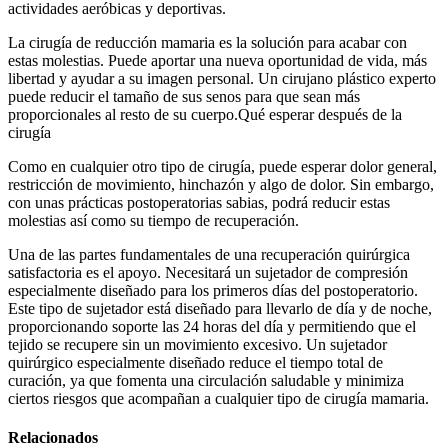
actividades aeróbicas y deportivas.
La cirugía de reducción mamaria es la solución para acabar con
estas molestias. Puede aportar una nueva oportunidad de vida, más
libertad y ayudar a su imagen personal. Un cirujano plástico experto
puede reducir el tamaño de sus senos para que sean más
proporcionales al resto de su cuerpo.Qué esperar después de la
cirugía
Como en cualquier otro tipo de cirugía, puede esperar dolor general,
restricción de movimiento, hinchazón y algo de dolor. Sin embargo,
con unas prácticas postoperatorias sabias, podrá reducir estas
molestias así como su tiempo de recuperación.
Una de las partes fundamentales de una recuperación quirúrgica
satisfactoria es el apoyo. Necesitará un sujetador de compresión
especialmente diseñado para los primeros días del postoperatorio.
Este tipo de sujetador está diseñado para llevarlo de día y de noche,
proporcionando soporte las 24 horas del día y permitiendo que el
tejido se recupere sin un movimiento excesivo. Un sujetador
quirúrgico especialmente diseñado reduce el tiempo total de
curación, ya que fomenta una circulación saludable y minimiza
ciertos riesgos que acompañan a cualquier tipo de cirugía mamaria.
Relacionados