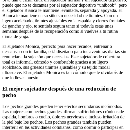
puede que no te decantes por el sujetador deportivo “uniboob”, pero
el sujetador Bianca te mantiene levantada, separada y apoyada. El
Bianca te mantiene en su sitio sin necesidad de tirantes. Con un
ligero acolchado, tirantes ajustables en la espalda y cierres frontales
de gancho y ojo, te sentirás segura tanto si todavía estás unas
semanas después de la recuperación como si vuelves a tu rutina
diaria de yoga.
El sujetador Monica, perfecto para hacer recados, entrenar o
descansar con tu familia, está diseñado para tus aventuras diarias sin
renunciar a la sujeción que necesitas. Este sujetador de cobertura
total es informal, cómodo y confortable gracias a su ligero
acolchado, sus gruesos tirantes ajustables y su tejido modal
ultrasuave. El sujetador Monica es tan cómodo que te olvidarás de
que lo llevas puesto.
El mejor sujetador después de una reducción de
pecho
Los pechos grandes pueden tener efectos secundarios incómodos.
Las mujeres con pechos grandes afirman sufrir dolores crónicos de
espalda, hombros o cuello, dolores nerviosos e incluso irritación de
la piel bajo los pechos. Los pechos grandes también pueden
interferir en las actividades cotidianas, como dormir o participar en