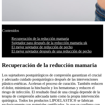
Contenidos
Recuperación de la reducción mamaria
Sujetador para después de la reducción mamaria uk
El mejor sujetador de reducción de pecho
El mejor sujetador después de una reducción de pecho
Recuperación de la reducción mamaria
Los sujetadores postquirúrgicos de compresión garantizan el crucial
y adecuado cuidado postquirúrgico después de las intervenciones
plástico-estéticas. Aceleran el proceso de curación. También reducen
el dolor, minimizan la hinchazón y los hematomas y reducen el
riesgo de infección. El resultado final de una cirugía depende de la
terapia de compresión adecuada tanto como la propia intervención
quirúrgica. Todos los productos LIPOELASTIC® se fabrican
exclusivamente con materiales certificados, lo que se confirma con