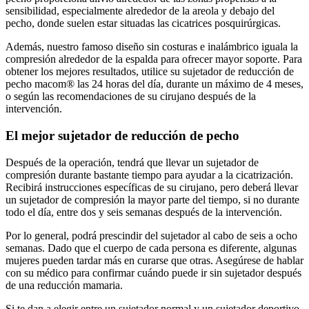
sensibilidad, especialmente alrededor de la areola y debajo del
pecho, donde suelen estar situadas las cicatrices posquirúrgicas.
Además, nuestro famoso diseño sin costuras e inalámbrico iguala la
compresión alrededor de la espalda para ofrecer mayor soporte. Para
obtener los mejores resultados, utilice su sujetador de reducción de
pecho macom® las 24 horas del día, durante un máximo de 4 meses,
o según las recomendaciones de su cirujano después de la
intervención.
El mejor sujetador de reducción de pecho
Después de la operación, tendrá que llevar un sujetador de
compresión durante bastante tiempo para ayudar a la cicatrización.
Recibirá instrucciones específicas de su cirujano, pero deberá llevar
un sujetador de compresión la mayor parte del tiempo, si no durante
todo el día, entre dos y seis semanas después de la intervención.
Por lo general, podrá prescindir del sujetador al cabo de seis a ocho
semanas. Dado que el cuerpo de cada persona es diferente, algunas
mujeres pueden tardar más en curarse que otras. Asegúrese de hablar
con su médico para confirmar cuándo puede ir sin sujetador después
de una reducción mamaria.
Si te dan a elegir entre un sujetador normal y un sujetador deportivo,