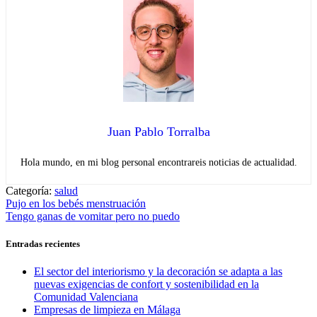
Juan Pablo Torralba
Hola mundo, en mi blog personal encontrareis noticias de actualidad.
Categoría:
salud
Navegación
Entrada
Pujo en los bebés menstruación
anterior:
Entrada
Tengo ganas de vomitar pero no puedo
de
siguiente:
entradas
Entradas recientes
El sector del interiorismo y la decoración se adapta a las
nuevas exigencias de confort y sostenibilidad en la
Comunidad Valenciana
Empresas de limpieza en Málaga