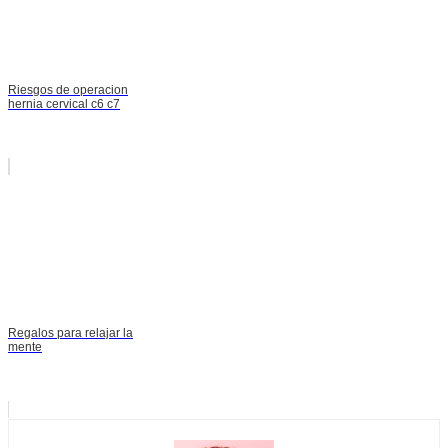
Riesgos de operacion
hernia cervical c6 c7
Regalos para relajar la
mente