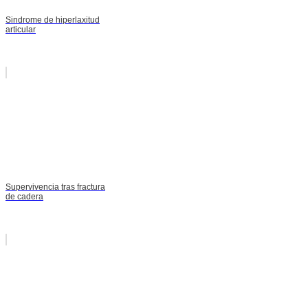
Sindrome de hiperlaxitud
articular
Supervivencia tras fractura
de cadera