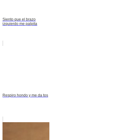
Siento que el brazo
izquierdo me palpita
Respiro hondo y me da tos