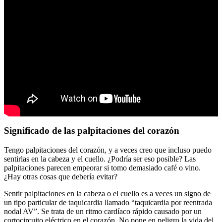
Significado de las palpitaciones del corazón
Tengo palpitaciones del corazón, y a veces creo que incluso puedo
sentirlas en la cabeza y el cuello. ¿Podría ser eso posible? Las
palpitaciones parecen empeorar si tomo demasiado café o vino.
¿Hay otras cosas que debería evitar?
Sentir palpitaciones en la cabeza o el cuello es a veces un signo de
un tipo particular de taquicardia llamado “taquicardia por reentrada
nodal AV”. Se trata de un ritmo cardíaco rápido causado por un
cortocircuito eléctrico en el corazón. No pone en peligro la vida del