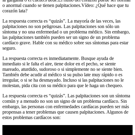
o anormal cuando se tienen palpitaciones.Vídeo: ¿Qué hace que tu
corazón lata?
La respuesta correcta es “quizás”. La mayoría de las veces, las
palpitaciones no son peligrosas. Las palpitaciones son sólo un
síntoma y no una enfermedad o un problema médico. Sin embargo,
las palpitaciones también pueden ser un signo de un problema
cardíaco grave. Hable con su médico sobre sus síntomas para estar
seguro.
La respuesta correcta es inmediatamente. Busque ayuda de
inmediato si le falta el aire, tiene dolor en el pecho, se siente
mareado, aturdido, sudoroso o si simplemente no se siente bien.
También debe acudir al médico si su pulso late muy rápido o es
irregular, o si se ha desmayado. Incluso si las palpitaciones no le
molestan, pida cita con su médico para que le haga un chequeo.
La respuesta correcta es “quizás”. Las palpitaciones son un síntoma
común y a menudo no son un signo de un problema cardíaco. Sin
embargo, las personas con enfermedades cardíacas pueden ser más
propensas a tener problemas que causen palpitaciones. Algunos de
estos problemas cardíacos son: