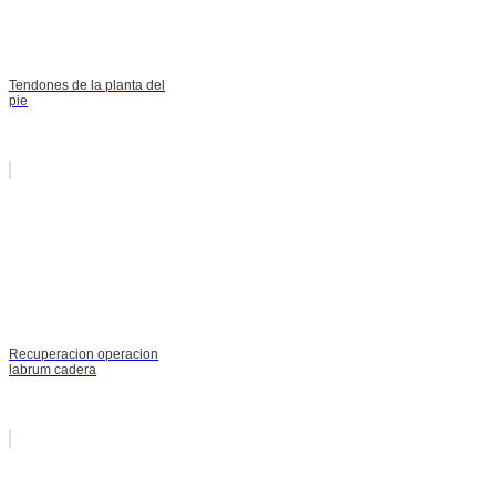
Tendones de la planta del
pie
Recuperacion operacion
labrum cadera