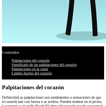
Contenidos
Palpitaciones del corazón
Significado de las palpitaciones del corazón
Palpitaciones en la cama
Latidos fuertes del corazón
Palpitaciones del corazón
DefiniciónLas palpitaciones son sentimientos o sensaciones de que
el corazón late con fuerza o se acelera. Pueden sentirse en el pecho,
la garganta o el cuello.Puede:El ritmo del corazón puede ser normal