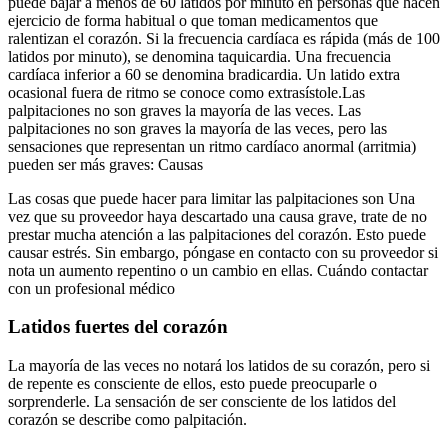
puede bajar a menos de 60 latidos por minuto en personas que hacen
ejercicio de forma habitual o que toman medicamentos que
ralentizan el corazón. Si la frecuencia cardíaca es rápida (más de 100
latidos por minuto), se denomina taquicardia. Una frecuencia
cardíaca inferior a 60 se denomina bradicardia. Un latido extra
ocasional fuera de ritmo se conoce como extrasístole.Las
palpitaciones no son graves la mayoría de las veces. Las
palpitaciones no son graves la mayoría de las veces, pero las
sensaciones que representan un ritmo cardíaco anormal (arritmia)
pueden ser más graves: Causas
Las cosas que puede hacer para limitar las palpitaciones son Una
vez que su proveedor haya descartado una causa grave, trate de no
prestar mucha atención a las palpitaciones del corazón. Esto puede
causar estrés. Sin embargo, póngase en contacto con su proveedor si
nota un aumento repentino o un cambio en ellas. Cuándo contactar
con un profesional médico
Latidos fuertes del corazón
La mayoría de las veces no notará los latidos de su corazón, pero si
de repente es consciente de ellos, esto puede preocuparle o
sorprenderle. La sensación de ser consciente de los latidos del
corazón se describe como palpitación.