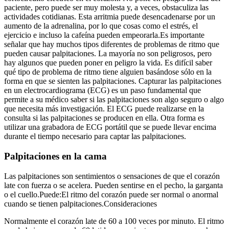
paciente, pero puede ser muy molesta y, a veces, obstaculiza las
actividades cotidianas. Esta arritmia puede desencadenarse por un
aumento de la adrenalina, por lo que cosas como el estrés, el
ejercicio e incluso la cafeína pueden empeorarla.Es importante
señalar que hay muchos tipos diferentes de problemas de ritmo que
pueden causar palpitaciones. La mayoría no son peligrosos, pero
hay algunos que pueden poner en peligro la vida. Es difícil saber
qué tipo de problema de ritmo tiene alguien basándose sólo en la
forma en que se sienten las palpitaciones. Capturar las palpitaciones
en un electrocardiograma (ECG) es un paso fundamental que
permite a su médico saber si las palpitaciones son algo seguro o algo
que necesita más investigación. El ECG puede realizarse en la
consulta si las palpitaciones se producen en ella. Otra forma es
utilizar una grabadora de ECG portátil que se puede llevar encima
durante el tiempo necesario para captar las palpitaciones.
Palpitaciones en la cama
Las palpitaciones son sentimientos o sensaciones de que el corazón
late con fuerza o se acelera. Pueden sentirse en el pecho, la garganta
o el cuello.Puede:El ritmo del corazón puede ser normal o anormal
cuando se tienen palpitaciones.Consideraciones
Normalmente el corazón late de 60 a 100 veces por minuto. El ritmo