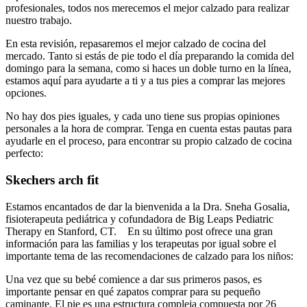
profesionales, todos nos merecemos el mejor calzado para realizar
nuestro trabajo.
En esta revisión, repasaremos el mejor calzado de cocina del
mercado. Tanto si estás de pie todo el día preparando la comida del
domingo para la semana, como si haces un doble turno en la línea,
estamos aquí para ayudarte a ti y a tus pies a comprar las mejores
opciones.
No hay dos pies iguales, y cada uno tiene sus propias opiniones
personales a la hora de comprar. Tenga en cuenta estas pautas para
ayudarle en el proceso, para encontrar su propio calzado de cocina
perfecto:
Skechers arch fit
Estamos encantados de dar la bienvenida a la Dra. Sneha Gosalia,
fisioterapeuta pediátrica y cofundadora de Big Leaps Pediatric
Therapy en Stanford, CT. En su último post ofrece una gran
información para las familias y los terapeutas por igual sobre el
importante tema de las recomendaciones de calzado para los niños:
Una vez que su bebé comience a dar sus primeros pasos, es
importante pensar en qué zapatos comprar para su pequeño
caminante. El pie es una estructura compleja compuesta por 26