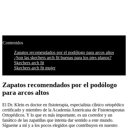
Contenidos
Zapatos recomendados por el podólogo para arcos altos
¿Son las skechers arch fit buenas para los pies planos?
Skechers arch fit
Skechers arch fit mujer
Zapatos recomendados por el podólogo
para arcos altos
El Dr. Klein es doctor en fisioterapia, especialista clínico ortopédico
certificado y miembro de la Academia Americana de Fisioterapeutas
Ortopédicos. Y lo que es más importante, es un corredor y un
fanático de las zapatillas que intenta dar sentido a este mundo.
Sígueme a mí y a los pocos elegidos que contribuyen en nuestro