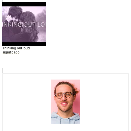
Thinking out loud
significado