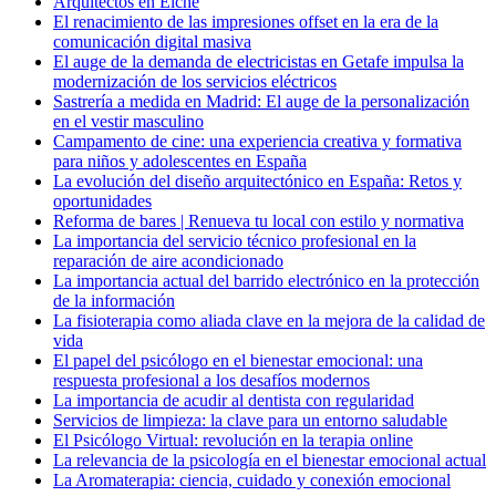
Arquitectos en Elche
El renacimiento de las impresiones offset en la era de la
comunicación digital masiva
El auge de la demanda de electricistas en Getafe impulsa la
modernización de los servicios eléctricos
Sastrería a medida en Madrid: El auge de la personalización
en el vestir masculino
Campamento de cine: una experiencia creativa y formativa
para niños y adolescentes en España
La evolución del diseño arquitectónico en España: Retos y
oportunidades
Reforma de bares | Renueva tu local con estilo y normativa
La importancia del servicio técnico profesional en la
reparación de aire acondicionado
La importancia actual del barrido electrónico en la protección
de la información
La fisioterapia como aliada clave en la mejora de la calidad de
vida
El papel del psicólogo en el bienestar emocional: una
respuesta profesional a los desafíos modernos
La importancia de acudir al dentista con regularidad
Servicios de limpieza: la clave para un entorno saludable
El Psicólogo Virtual: revolución en la terapia online
La relevancia de la psicología en el bienestar emocional actual
La Aromaterapia: ciencia, cuidado y conexión emocional