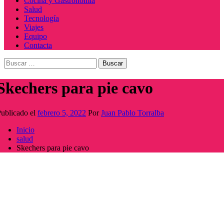
Cocina y Gastronomía
Salud
Tecnología
Viajes
Equipo
Contacta
Buscar:
Skechers para pie cavo
ublicado el
febrero 5, 2022
Por
Juan Pablo Torralba
Inicio
salud
Skechers para pie cavo