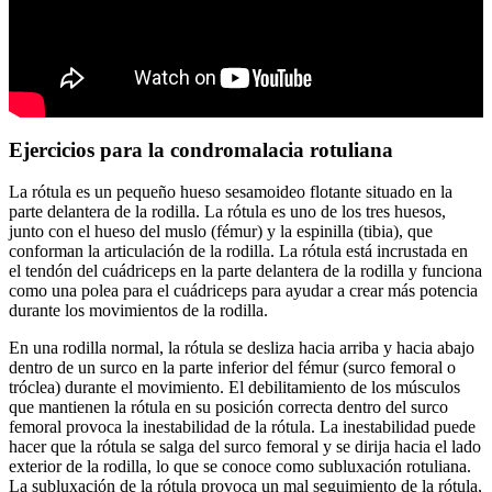
Ejercicios para la condromalacia rotuliana
La rótula es un pequeño hueso sesamoideo flotante situado en la
parte delantera de la rodilla. La rótula es uno de los tres huesos,
junto con el hueso del muslo (fémur) y la espinilla (tibia), que
conforman la articulación de la rodilla. La rótula está incrustada en
el tendón del cuádriceps en la parte delantera de la rodilla y funciona
como una polea para el cuádriceps para ayudar a crear más potencia
durante los movimientos de la rodilla.
En una rodilla normal, la rótula se desliza hacia arriba y hacia abajo
dentro de un surco en la parte inferior del fémur (surco femoral o
tróclea) durante el movimiento. El debilitamiento de los músculos
que mantienen la rótula en su posición correcta dentro del surco
femoral provoca la inestabilidad de la rótula. La inestabilidad puede
hacer que la rótula se salga del surco femoral y se dirija hacia el lado
exterior de la rodilla, lo que se conoce como subluxación rotuliana.
La subluxación de la rótula provoca un mal seguimiento de la rótula,