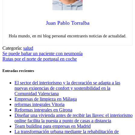
Juan Pablo Torralba
Hola mundo, en mi blog personal encontrareis noticias de actualidad.
Categoría:
salud
Navegación
Entrada
Se puede bañar un paciente con neumonía
anterior:
Entrada
Rutas por el norte de portugal en coche
de
siguiente:
entradas
Entradas recientes
El sector del interiorismo y la decoración se adapta a las
nuevas exigencias de confort y sostenibilidad en la
Comunidad Valenciana
Empresas de limpieza en Málaga
reformas integrales Vitoria
Reformas integrales en Girona
Diseñar una vivienda antes de recibir las llaves: el interiorismo
online facilita la puesta a punto de casas a distancia
Team building para empresas en Madrid
La transformación urbana mediante la rehabilitación de