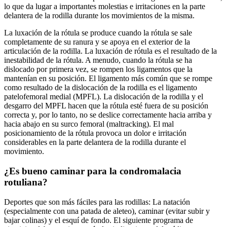
lo que da lugar a importantes molestias e irritaciones en la parte
delantera de la rodilla durante los movimientos de la misma.
La luxación de la rótula se produce cuando la rótula se sale
completamente de su ranura y se apoya en el exterior de la
articulación de la rodilla. La luxación de rótula es el resultado de la
inestabilidad de la rótula. A menudo, cuando la rótula se ha
dislocado por primera vez, se rompen los ligamentos que la
mantenían en su posición. El ligamento más común que se rompe
como resultado de la dislocación de la rodilla es el ligamento
patelofemoral medial (MPFL). La dislocación de la rodilla y el
desgarro del MPFL hacen que la rótula esté fuera de su posición
correcta y, por lo tanto, no se deslice correctamente hacia arriba y
hacia abajo en su surco femoral (maltracking). El mal
posicionamiento de la rótula provoca un dolor e irritación
considerables en la parte delantera de la rodilla durante el
movimiento.
¿Es bueno caminar para la condromalacia
rotuliana?
Deportes que son más fáciles para las rodillas: La natación
(especialmente con una patada de aleteo), caminar (evitar subir y
bajar colinas) y el esquí de fondo. El siguiente programa de