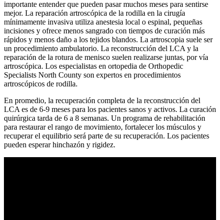
importante entender que pueden pasar muchos meses para sentirse
mejor. La reparación artroscópica de la rodilla en la cirugía
mínimamente invasiva utiliza anestesia local o espinal, pequeñas
incisiones y ofrece menos sangrado con tiempos de curación más
rápidos y menos daño a los tejidos blandos. La artroscopia suele ser
un procedimiento ambulatorio. La reconstrucción del LCA y la
reparación de la rotura de menisco suelen realizarse juntas, por vía
artroscópica. Los especialistas en ortopedia de Orthopedic
Specialists North County son expertos en procedimientos
artroscópicos de rodilla.
En promedio, la recuperación completa de la reconstrucción del
LCA es de 6-9 meses para los pacientes sanos y activos. La curación
quirúrgica tarda de 6 a 8 semanas. Un programa de rehabilitación
para restaurar el rango de movimiento, fortalecer los músculos y
recuperar el equilibrio será parte de su recuperación. Los pacientes
pueden esperar hinchazón y rigidez.