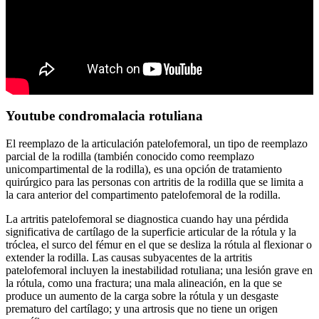
Youtube condromalacia rotuliana
El reemplazo de la articulación patelofemoral, un tipo de reemplazo
parcial de la rodilla (también conocido como reemplazo
unicompartimental de la rodilla), es una opción de tratamiento
quirúrgico para las personas con artritis de la rodilla que se limita a
la cara anterior del compartimento patelofemoral de la rodilla.
La artritis patelofemoral se diagnostica cuando hay una pérdida
significativa de cartílago de la superficie articular de la rótula y la
tróclea, el surco del fémur en el que se desliza la rótula al flexionar o
extender la rodilla. Las causas subyacentes de la artritis
patelofemoral incluyen la inestabilidad rotuliana; una lesión grave en
la rótula, como una fractura; una mala alineación, en la que se
produce un aumento de la carga sobre la rótula y un desgaste
prematuro del cartílago; y una artrosis que no tiene un origen