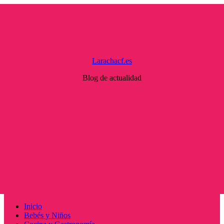
Saltar
al
contenido
Larachacf.es
Blog de actualidad
Menú
Inicio
principal
Bebés y Niños