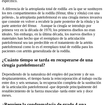
específico.
A diferencia de la artroplastia total de rodilla -en la que se sustituyen
los tres compartimentos de la rodilla (fémur, tibia y rótula) con una
prótesis-, la artroplastia patelofemoral es una cirugía menos invasiva
que consiste en volver a recubrir la parte posterior de la rótula y la
parte anterior del fémur. Aunque la cirugía se introdujo por
primera vez en la década de 1970, los primeros diseños no eran
ideales. Sin embargo, en la última década, los nuevos diseños y
materiales han hecho que el reemplazo de la articulación
patelofemoral sea tan predecible en el tratamiento de la artritis
patelofemoral como lo es el reemplazo total de rodilla para los
pacientes con artritis generalizada de la rodilla.
¿Cuánto tiempo se tarda en recuperarse de una
cirugía patelofemoral?
Dependiendo de la naturaleza del empleo del paciente y de sus
desplazamientos, el tiempo hasta la reincorporación al trabajo oscila
entre dos y seis semanas; la recuperación completa de la sustitución
de la articulación patelofemoral -que depende principalmente del
restablecimiento de la fuerza muscular- tarda entre seis y doce
meses.
¿Requiere la condromalacia de grado 4 una