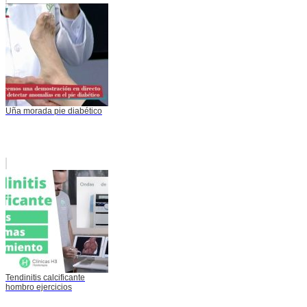
Uña morada pie diabético
Tendinitis calcificante
hombro ejercicios