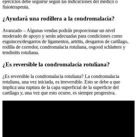
ejercicios debe seguirse según las indicaciones del médico o
fisioterapeuta.
¿Ayudará una rodillera a la condromalacia?
Avanzado – Algunas vendas podrán proporcionar un nivel
moderado de apoyo y serán adecuadas para condiciones como
esguinces/desgarros de ligamentos, artritis, desgarros de cartílago,
rodilla de corredor, condromalacia rotuliana, osgood schlatters y
tendinitis rotuliana.
¿Es reversible la condromalacia rotuliana?
¿Es reversible la condromalacia rotuliana? La condromalacia
rotuliana, una vez iniciada, es irreversible. Esto se debe a que
implica una ruptura de la capa superficial de la superficie del
cartílago y, una vez que esto ocurre, es siempre progresiva.