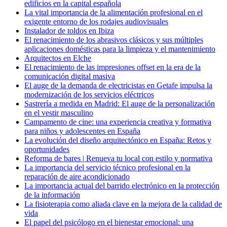
edificios en la capital española
La vital importancia de la alimentación profesional en el
exigente entorno de los rodajes audiovisuales
Instalador de toldos en Ibiza
El renacimiento de los abrasivos clásicos y sus múltiples
aplicaciones domésticas para la limpieza y el mantenimiento
Arquitectos en Elche
El renacimiento de las impresiones offset en la era de la
comunicación digital masiva
El auge de la demanda de electricistas en Getafe impulsa la
modernización de los servicios eléctricos
Sastrería a medida en Madrid: El auge de la personalización
en el vestir masculino
Campamento de cine: una experiencia creativa y formativa
para niños y adolescentes en España
La evolución del diseño arquitectónico en España: Retos y
oportunidades
Reforma de bares | Renueva tu local con estilo y normativa
La importancia del servicio técnico profesional en la
reparación de aire acondicionado
La importancia actual del barrido electrónico en la protección
de la información
La fisioterapia como aliada clave en la mejora de la calidad de
vida
El papel del psicólogo en el bienestar emocional: una