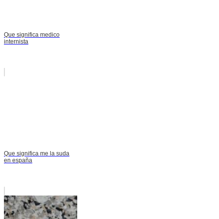
Que significa medico
internista
Que significa me la suda
en españa