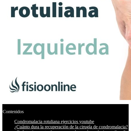
Contenidos
Condromalacia rotuliana ejercicios youtube
¿Cuánto dura la recuperación de la cirugía de condromalacia?