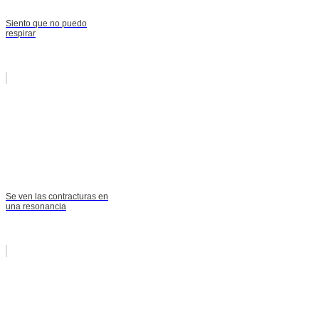
Siento que no puedo
respirar
Se ven las contracturas en
una resonancia