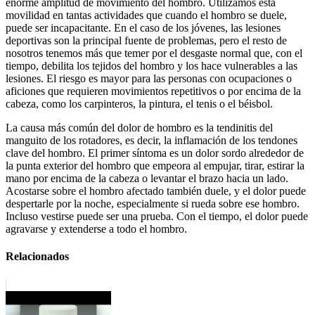
enorme amplitud de movimiento del hombro. Utilizamos esta
movilidad en tantas actividades que cuando el hombro se duele,
puede ser incapacitante. En el caso de los jóvenes, las lesiones
deportivas son la principal fuente de problemas, pero el resto de
nosotros tenemos más que temer por el desgaste normal que, con el
tiempo, debilita los tejidos del hombro y los hace vulnerables a las
lesiones. El riesgo es mayor para las personas con ocupaciones o
aficiones que requieren movimientos repetitivos o por encima de la
cabeza, como los carpinteros, la pintura, el tenis o el béisbol.
La causa más común del dolor de hombro es la tendinitis del
manguito de los rotadores, es decir, la inflamación de los tendones
clave del hombro. El primer síntoma es un dolor sordo alrededor de
la punta exterior del hombro que empeora al empujar, tirar, estirar la
mano por encima de la cabeza o levantar el brazo hacia un lado.
Acostarse sobre el hombro afectado también duele, y el dolor puede
despertarle por la noche, especialmente si rueda sobre ese hombro.
Incluso vestirse puede ser una prueba. Con el tiempo, el dolor puede
agravarse y extenderse a todo el hombro.
Relacionados