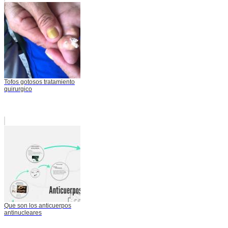
Tofos gotosos tratamiento
quirurgico
Que son los anticuerpos
antinucleares