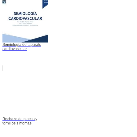
Semiologia del aparato
cardiovascular
Rechazo de placas y
tornillos síntomas