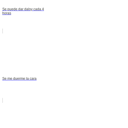
Se puede dar dalsy cada 4
horas
Se me duerme la cara