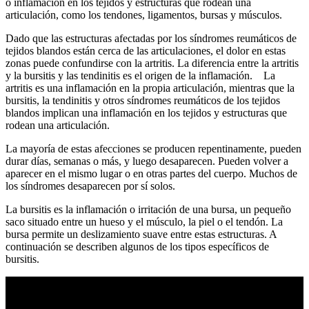
o inflamación en los tejidos y estructuras que rodean una
articulación, como los tendones, ligamentos, bursas y músculos.
Dado que las estructuras afectadas por los síndromes reumáticos de
tejidos blandos están cerca de las articulaciones, el dolor en estas
zonas puede confundirse con la artritis. La diferencia entre la artritis
y la bursitis y las tendinitis es el origen de la inflamación. La
artritis es una inflamación en la propia articulación, mientras que la
bursitis, la tendinitis y otros síndromes reumáticos de los tejidos
blandos implican una inflamación en los tejidos y estructuras que
rodean una articulación.
La mayoría de estas afecciones se producen repentinamente, pueden
durar días, semanas o más, y luego desaparecen. Pueden volver a
aparecer en el mismo lugar o en otras partes del cuerpo. Muchos de
los síndromes desaparecen por sí solos.
La bursitis es la inflamación o irritación de una bursa, un pequeño
saco situado entre un hueso y el músculo, la piel o el tendón. La
bursa permite un deslizamiento suave entre estas estructuras. A
continuación se describen algunos de los tipos específicos de
bursitis.