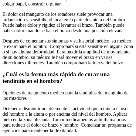
colgar papel, construir o pintar.
El dolor del manguito de los rotadores suele provocar una
inflamación y sensibilidad local en la parte delantera del hombro.
Puede haber dolor y rigidez al levantar el brazo. También puede
haber dolor cuando se baja el brazo desde una posición elevada.
Después de comentar sus síntomas y su historial médico, su médico
le examinará el hombro. Comprobará si está sensible en alguna zona
o si hay alguna deformidad. Para medir la amplitud de movimiento
de su hombro, su médico le hará mover el brazo en varias
direcciones diferentes. También comprobará la fuerza del brazo.
¿Cuál es la forma más rápida de curar una
tendinitis en el hombro?
Opciones de tratamiento médico para la tendinitis del manguito de
los rotadores
Detener o disminuir notablemente la actividad que requiera el uso
del hombro a la altura o por encima del nivel del hombro. Aplicar
hielo en la zona afectada. Tomar medicamentos antiinflamatorios
para reducir el dolor de brazo y hombro. Comenzar un programa de
ejercicios para mantener la flexibilidad.