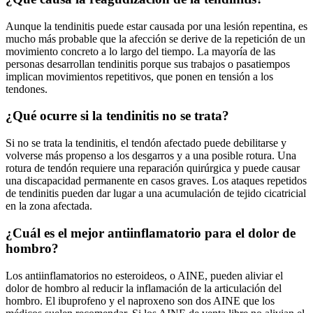
Aunque la tendinitis puede estar causada por una lesión repentina, es
mucho más probable que la afección se derive de la repetición de un
movimiento concreto a lo largo del tiempo. La mayoría de las
personas desarrollan tendinitis porque sus trabajos o pasatiempos
implican movimientos repetitivos, que ponen en tensión a los
tendones.
¿Qué ocurre si la tendinitis no se trata?
Si no se trata la tendinitis, el tendón afectado puede debilitarse y
volverse más propenso a los desgarros y a una posible rotura. Una
rotura de tendón requiere una reparación quirúrgica y puede causar
una discapacidad permanente en casos graves. Los ataques repetidos
de tendinitis pueden dar lugar a una acumulación de tejido cicatricial
en la zona afectada.
¿Cuál es el mejor antiinflamatorio para el dolor de
hombro?
Los antiinflamatorios no esteroideos, o AINE, pueden aliviar el
dolor de hombro al reducir la inflamación de la articulación del
hombro. El ibuprofeno y el naproxeno son dos AINE que los