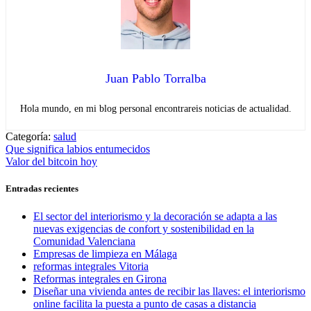
Juan Pablo Torralba
Hola mundo, en mi blog personal encontrareis noticias de actualidad.
Categoría:
salud
Navegación
Entrada
Que significa labios entumecidos
anterior:
Entrada
Valor del bitcoin hoy
de
siguiente:
entradas
Entradas recientes
El sector del interiorismo y la decoración se adapta a las
nuevas exigencias de confort y sostenibilidad en la
Comunidad Valenciana
Empresas de limpieza en Málaga
reformas integrales Vitoria
Reformas integrales en Girona
Diseñar una vivienda antes de recibir las llaves: el interiorismo
online facilita la puesta a punto de casas a distancia