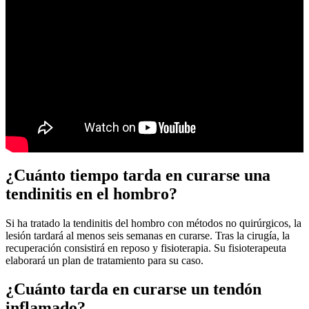
¿Cuánto tiempo tarda en curarse una
tendinitis en el hombro?
Si ha tratado la tendinitis del hombro con métodos no quirúrgicos, la
lesión tardará al menos seis semanas en curarse. Tras la cirugía, la
recuperación consistirá en reposo y fisioterapia. Su fisioterapeuta
elaborará un plan de tratamiento para su caso.
¿Cuánto tarda en curarse un tendón
inflamado?