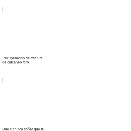
Recuperación de fractura
de calcáneo foro
Que significa soñar que te