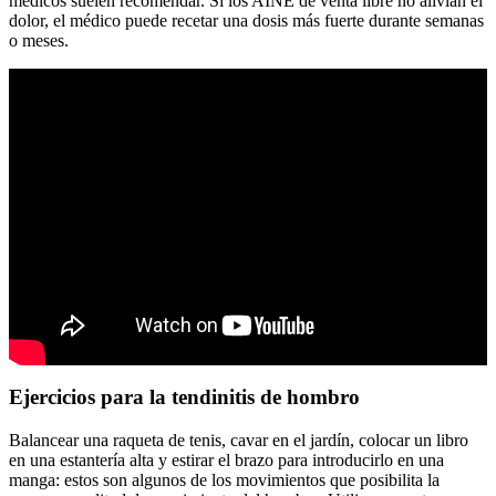
médicos suelen recomendar. Si los AINE de venta libre no alivian el
dolor, el médico puede recetar una dosis más fuerte durante semanas
o meses.
Ejercicios para la tendinitis de hombro
Balancear una raqueta de tenis, cavar en el jardín, colocar un libro
en una estantería alta y estirar el brazo para introducirlo en una
manga: estos son algunos de los movimientos que posibilita la