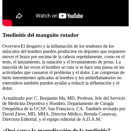
Tendinitis del manguito rotador
OverviewEl desgarro y la inflamación de los tendones de los
músculos del hombro pueden producirse en deportes que requieren
mover el brazo por encima de la cabeza repetidamente, como en el
tenis, el lanzamiento, la natación y el levantamiento de pesas. La
mayoría de las veces el hombro se cura si se hace una pausa en las
actividades que causaron el problema y el dolor. Las compresas de
hielo intermitentes aplicadas al hombro y los antiinflamatorios no
esteroideos también pueden ayudar a reducir la inflamación y el
dolor.
Actualizado por: C. Benjamin Ma, MD, Profesor, Jefe del Servicio
de Medicina Deportiva y Hombro, Departamento de Cirugía
Ortopédica de la UCSF, San Francisco, CA. También revisado por
David Zieve, MD, MHA, Director Médico, Brenda Conaway,
Directora Editorial, y el equipo editorial de A.D.A.M.
¿Qué causa la reagudización de la tendinitis?