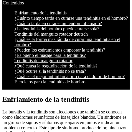
Contenidos
Enfriamiento de la tendinitis
¿Cuánto tiempo tarda en curarse una tendinitis en el hombro?
¿Cuánto tarda en curarse un tendón inflamado?
¿La tendinitis del hombro puede curarse sola?
Tendinitis del manguito rotador deutsch
¿Cuál es la forma más rápida de curar una tendinitis en el
hombro?
¿Pueden los estiramientos empeorar la tendinitis?
¿Es bueno el masaje para la tendinitis?
Tendinitis del manguito rotador
¿Qué causa la reagudización de la tendinitis?
¿Qué ocurre si la tendinitis no se trata?
¿Cuál es el mejor antiinflamatorio para el dolor de hombro?
Ejercicios para la tendinitis de hombro
Enfriamiento de la tendinitis
La bursitis y la tendinitis son afecciones que también se conocen
como síndromes reumáticos de los tejidos blandos. Un síndrome es
un grupo de signos y síntomas que aparecen juntos e indican un
problema concreto. Este tipo de síndrome produce dolor, hinchazón