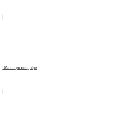
Uña negra por golpe