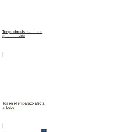
Tengo cirrosis cuanto me
queda de vida
Tos en el embarazo afecta
al bebe