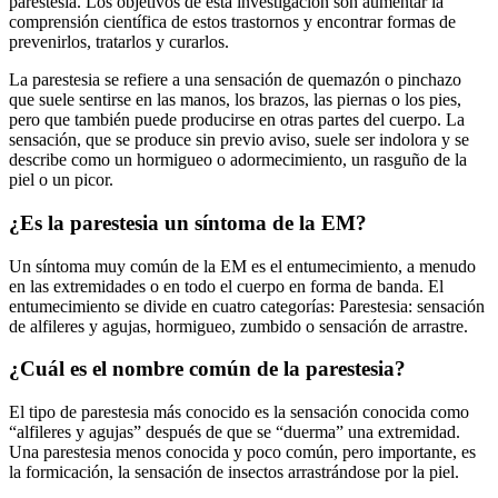
parestesia. Los objetivos de esta investigación son aumentar la
comprensión científica de estos trastornos y encontrar formas de
prevenirlos, tratarlos y curarlos.
La parestesia se refiere a una sensación de quemazón o pinchazo
que suele sentirse en las manos, los brazos, las piernas o los pies,
pero que también puede producirse en otras partes del cuerpo. La
sensación, que se produce sin previo aviso, suele ser indolora y se
describe como un hormigueo o adormecimiento, un rasguño de la
piel o un picor.
¿Es la parestesia un síntoma de la EM?
Un síntoma muy común de la EM es el entumecimiento, a menudo
en las extremidades o en todo el cuerpo en forma de banda. El
entumecimiento se divide en cuatro categorías: Parestesia: sensación
de alfileres y agujas, hormigueo, zumbido o sensación de arrastre.
¿Cuál es el nombre común de la parestesia?
El tipo de parestesia más conocido es la sensación conocida como
“alfileres y agujas” después de que se “duerma” una extremidad.
Una parestesia menos conocida y poco común, pero importante, es
la formicación, la sensación de insectos arrastrándose por la piel.