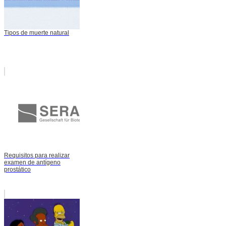
Tipos de muerte natural
Requisitos para realizar
examen de antígeno
prostático