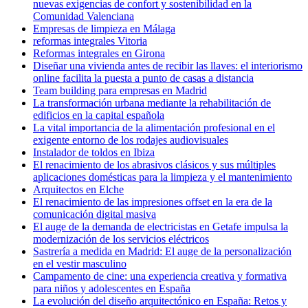
nuevas exigencias de confort y sostenibilidad en la
Comunidad Valenciana
Empresas de limpieza en Málaga
reformas integrales Vitoria
Reformas integrales en Girona
Diseñar una vivienda antes de recibir las llaves: el interiorismo
online facilita la puesta a punto de casas a distancia
Team building para empresas en Madrid
La transformación urbana mediante la rehabilitación de
edificios en la capital española
La vital importancia de la alimentación profesional en el
exigente entorno de los rodajes audiovisuales
Instalador de toldos en Ibiza
El renacimiento de los abrasivos clásicos y sus múltiples
aplicaciones domésticas para la limpieza y el mantenimiento
Arquitectos en Elche
El renacimiento de las impresiones offset en la era de la
comunicación digital masiva
El auge de la demanda de electricistas en Getafe impulsa la
modernización de los servicios eléctricos
Sastrería a medida en Madrid: El auge de la personalización
en el vestir masculino
Campamento de cine: una experiencia creativa y formativa
para niños y adolescentes en España
La evolución del diseño arquitectónico en España: Retos y