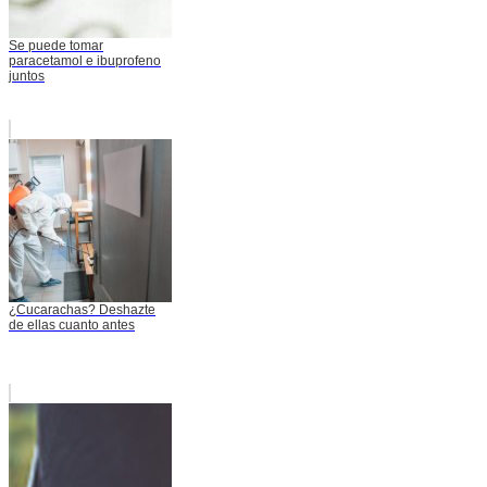
Se puede tomar
paracetamol e ibuprofeno
juntos
¿Cucarachas? Deshazte
de ellas cuanto antes