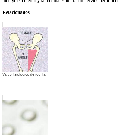
incluye el cerebro y la médula espinal- son nervios periféricos.
Relacionados
Valgo fisiologico de rodilla