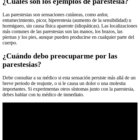
¿Cuáles son los ejemplos de parestesia?
Las parestesias son sensaciones cutáneas, como ardor,
entumecimiento, picor, hiperestesia (aumento de la sensibilidad) u
hormigueo, sin causa física aparente (idiopáticas). Las localizaciones
más comunes de las parestesias son las manos, los brazos, las
piernas y los pies, aunque pueden producirse en cualquier parte del
cuerpo.
¿Cuándo debo preocuparme por las
parestesias?
Debe consultar a su médico si esta sensación persiste más allá de un
breve periodo de reajuste, o si le causa un dolor o una molestia
importantes. Si experimentas otros síntomas junto con la parestesia,
debes hablar con tu médico de inmediato.