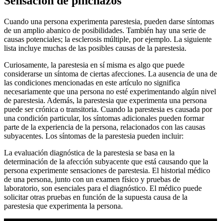
Sensación de pinchazos
Cuando una persona experimenta parestesia, pueden darse síntomas
de un amplio abanico de posibilidades. También hay una serie de
causas potenciales; la esclerosis múltiple, por ejemplo. La siguiente
lista incluye muchas de las posibles causas de la parestesia.
Curiosamente, la parestesia en sí misma es algo que puede
considerarse un síntoma de ciertas afecciones. La ausencia de una de
las condiciones mencionadas en este artículo no significa
necesariamente que una persona no esté experimentando algún nivel
de parestesia. Además, la parestesia que experimenta una persona
puede ser crónica o transitoria. Cuando la parestesia es causada por
una condición particular, los síntomas adicionales pueden formar
parte de la experiencia de la persona, relacionados con las causas
subyacentes. Los síntomas de la parestesia pueden incluir:
La evaluación diagnóstica de la parestesia se basa en la
determinación de la afección subyacente que está causando que la
persona experimente sensaciones de parestesia. El historial médico
de una persona, junto con un examen físico y pruebas de
laboratorio, son esenciales para el diagnóstico. El médico puede
solicitar otras pruebas en función de la supuesta causa de la
parestesia que experimenta la persona.