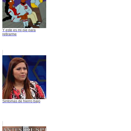
Y este es mi pie para
retirarme
Sintomas de hierro bajo