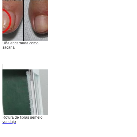
Uña encarnada como
sacarla
Rotura de fibras gemelo
vendaje