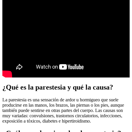
¿Qué es la parestesia y qué la causa?
La parestesia es una sensación de ardor u hormigueo que suele
producirse en las manos, los brazos, las piernas o los pies, aunque
también puede sentirse en otras partes del cuerpo. Las causas son
muy variadas: convulsiones, trastornos circulatorios, infecciones,
exposición a tóxicos, diabetes e hipertiroidismo.