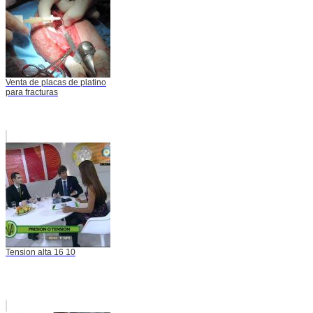
Venta de placas de platino
para fracturas
Tension alta 16 10