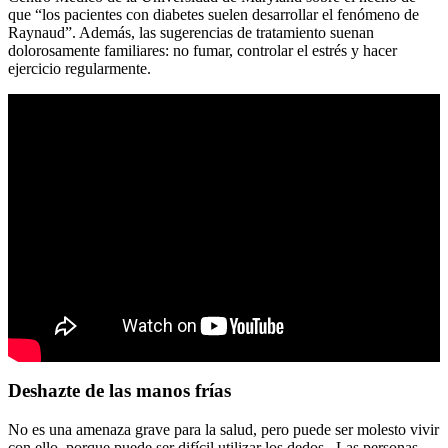
que “los pacientes con diabetes suelen desarrollar el fenómeno de
Raynaud”. Además, las sugerencias de tratamiento suenan
dolorosamente familiares: no fumar, controlar el estrés y hacer
ejercicio regularmente.
Deshazte de las manos frías
No es una amenaza grave para la salud, pero puede ser molesto vivir
con ello, porque puede ser difícil utilizar los dedos. Las personas