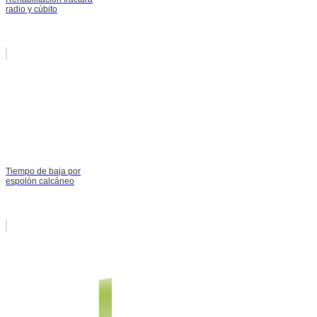
radio y cúbito
Tiempo de baja por
espolón calcáneo