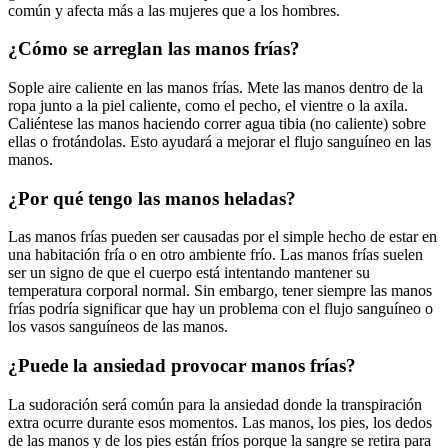
común y afecta más a las mujeres que a los hombres.
¿Cómo se arreglan las manos frías?
Sople aire caliente en las manos frías. Mete las manos dentro de la
ropa junto a la piel caliente, como el pecho, el vientre o la axila.
Caliéntese las manos haciendo correr agua tibia (no caliente) sobre
ellas o frotándolas. Esto ayudará a mejorar el flujo sanguíneo en las
manos.
¿Por qué tengo las manos heladas?
Las manos frías pueden ser causadas por el simple hecho de estar en
una habitación fría o en otro ambiente frío. Las manos frías suelen
ser un signo de que el cuerpo está intentando mantener su
temperatura corporal normal. Sin embargo, tener siempre las manos
frías podría significar que hay un problema con el flujo sanguíneo o
los vasos sanguíneos de las manos.
¿Puede la ansiedad provocar manos frías?
La sudoración será común para la ansiedad donde la transpiración
extra ocurre durante esos momentos. Las manos, los pies, los dedos
de las manos y de los pies están fríos porque la sangre se retira para