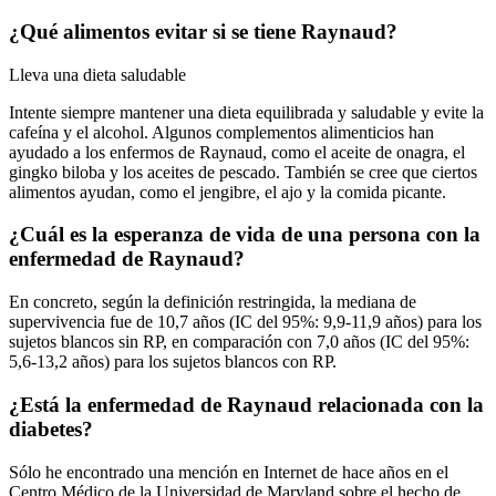
¿Qué alimentos evitar si se tiene Raynaud?
Lleva una dieta saludable
Intente siempre mantener una dieta equilibrada y saludable y evite la
cafeína y el alcohol. Algunos complementos alimenticios han
ayudado a los enfermos de Raynaud, como el aceite de onagra, el
gingko biloba y los aceites de pescado. También se cree que ciertos
alimentos ayudan, como el jengibre, el ajo y la comida picante.
¿Cuál es la esperanza de vida de una persona con la
enfermedad de Raynaud?
En concreto, según la definición restringida, la mediana de
supervivencia fue de 10,7 años (IC del 95%: 9,9-11,9 años) para los
sujetos blancos sin RP, en comparación con 7,0 años (IC del 95%:
5,6-13,2 años) para los sujetos blancos con RP.
¿Está la enfermedad de Raynaud relacionada con la
diabetes?
Sólo he encontrado una mención en Internet de hace años en el
Centro Médico de la Universidad de Maryland sobre el hecho de