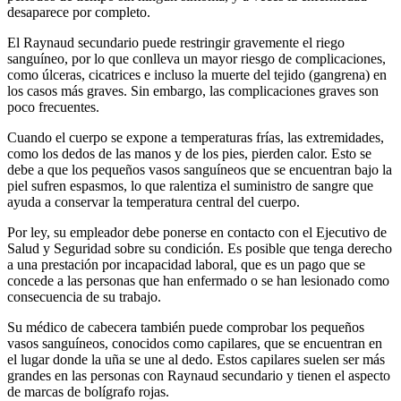
desaparece por completo.
El Raynaud secundario puede restringir gravemente el riego
sanguíneo, por lo que conlleva un mayor riesgo de complicaciones,
como úlceras, cicatrices e incluso la muerte del tejido (gangrena) en
los casos más graves. Sin embargo, las complicaciones graves son
poco frecuentes.
Cuando el cuerpo se expone a temperaturas frías, las extremidades,
como los dedos de las manos y de los pies, pierden calor. Esto se
debe a que los pequeños vasos sanguíneos que se encuentran bajo la
piel sufren espasmos, lo que ralentiza el suministro de sangre que
ayuda a conservar la temperatura central del cuerpo.
Por ley, su empleador debe ponerse en contacto con el Ejecutivo de
Salud y Seguridad sobre su condición. Es posible que tenga derecho
a una prestación por incapacidad laboral, que es un pago que se
concede a las personas que han enfermado o se han lesionado como
consecuencia de su trabajo.
Su médico de cabecera también puede comprobar los pequeños
vasos sanguíneos, conocidos como capilares, que se encuentran en
el lugar donde la uña se une al dedo. Estos capilares suelen ser más
grandes en las personas con Raynaud secundario y tienen el aspecto
de marcas de bolígrafo rojas.