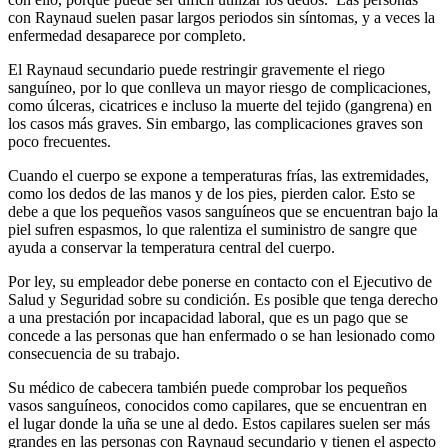
con Raynaud suelen pasar largos periodos sin síntomas, y a veces la
enfermedad desaparece por completo.
El Raynaud secundario puede restringir gravemente el riego
sanguíneo, por lo que conlleva un mayor riesgo de complicaciones,
como úlceras, cicatrices e incluso la muerte del tejido (gangrena) en
los casos más graves. Sin embargo, las complicaciones graves son
poco frecuentes.
Cuando el cuerpo se expone a temperaturas frías, las extremidades,
como los dedos de las manos y de los pies, pierden calor. Esto se
debe a que los pequeños vasos sanguíneos que se encuentran bajo la
piel sufren espasmos, lo que ralentiza el suministro de sangre que
ayuda a conservar la temperatura central del cuerpo.
Por ley, su empleador debe ponerse en contacto con el Ejecutivo de
Salud y Seguridad sobre su condición. Es posible que tenga derecho
a una prestación por incapacidad laboral, que es un pago que se
concede a las personas que han enfermado o se han lesionado como
consecuencia de su trabajo.
Su médico de cabecera también puede comprobar los pequeños
vasos sanguíneos, conocidos como capilares, que se encuentran en
el lugar donde la uña se une al dedo. Estos capilares suelen ser más
grandes en las personas con Raynaud secundario y tienen el aspecto