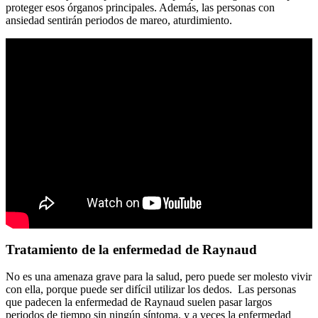
proteger esos órganos principales. Además, las personas con
ansiedad sentirán periodos de mareo, aturdimiento.
Tratamiento de la enfermedad de Raynaud
No es una amenaza grave para la salud, pero puede ser molesto vivir
con ella, porque puede ser difícil utilizar los dedos. Las personas
que padecen la enfermedad de Raynaud suelen pasar largos
periodos de tiempo sin ningún síntoma, y a veces la enfermedad