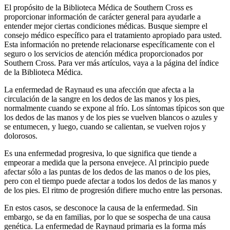
El propósito de la Biblioteca Médica de Southern Cross es
proporcionar información de carácter general para ayudarle a
entender mejor ciertas condiciones médicas. Busque siempre el
consejo médico específico para el tratamiento apropiado para usted.
Esta información no pretende relacionarse específicamente con el
seguro o los servicios de atención médica proporcionados por
Southern Cross. Para ver más artículos, vaya a la página del índice
de la Biblioteca Médica.
La enfermedad de Raynaud es una afección que afecta a la
circulación de la sangre en los dedos de las manos y los pies,
normalmente cuando se expone al frío. Los síntomas típicos son que
los dedos de las manos y de los pies se vuelven blancos o azules y
se entumecen, y luego, cuando se calientan, se vuelven rojos y
dolorosos.
Es una enfermedad progresiva, lo que significa que tiende a
empeorar a medida que la persona envejece. Al principio puede
afectar sólo a las puntas de los dedos de las manos o de los pies,
pero con el tiempo puede afectar a todos los dedos de las manos y
de los pies. El ritmo de progresión difiere mucho entre las personas.
En estos casos, se desconoce la causa de la enfermedad. Sin
embargo, se da en familias, por lo que se sospecha de una causa
genética. La enfermedad de Raynaud primaria es la forma más