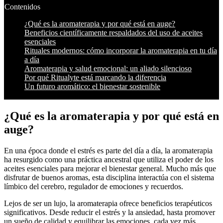
Contenidos
¿Qué es la aromaterapia y por qué está en auge?
Beneficios científicamente respaldados del uso de aceites
esenciales
Rituales modernos: cómo incorporar la aromaterapia en tu día
a día
Aromaterapia y salud emocional: un aliado silencioso
Por qué Ritualyte está marcando la diferencia
Un futuro aromático: el bienestar sostenible
¿Qué es la aromaterapia y por qué está en
auge?
En una época donde el estrés es parte del día a día, la aromaterapia
ha resurgido como una práctica ancestral que utiliza el poder de los
aceites esenciales para mejorar el bienestar general. Mucho más que
disfrutar de buenos aromas, esta disciplina interactúa con el sistema
límbico del cerebro, regulador de emociones y recuerdos.
Lejos de ser un lujo, la aromaterapia ofrece beneficios terapéuticos
significativos. Desde reducir el estrés y la ansiedad, hasta promover
un sueño de calidad y equilibrar las emociones, cada vez más