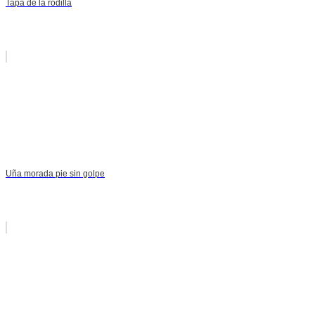
Tapa de la rodilla
Uña morada pie sin golpe