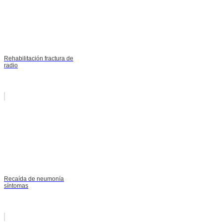
Rehabilitación fractura de
radio
Recaída de neumonía
síntomas