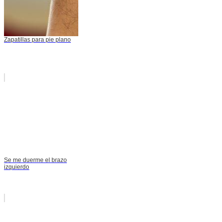
Zapatillas para pie plano
Se me duerme el brazo
izquierdo