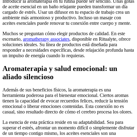
Introducir la aromaterapia en tu rutina puede ser sencillo. Unas gotas
de aceite esencial en un baño relajante pueden transformar un día
cargado de estrés. Usar un difusor en tu espacio de trabajo crea un
ambiente más armonioso y productivo. Incluso un masaje con
aceites esenciales puede renovar tu conexión entre cuerpo y mente.
Muchos se preguntan cómo elegir productos de calidad. En este
escenario,
aromatherapy associates
, disponible en Ritualyte, ofrece
soluciones ideales. Su línea de productos está diseñada para
responder a necesidades específicas, desde relajación profunda hasta
un impulso de energía cuando lo requieras.
Aromaterapia y salud emocional: un
aliado silencioso
Además de sus beneficios físicos, la aromaterapia es una
herramienta poderosa para el bienestar emocional. Ciertos aromas
tienen la capacidad de evocar recuerdos felices, reducir la tensión
emocional o liberar emociones contenidas. Esta conexión no es
casual, sino resultado directo de cómo el cerebro procesa los olores.
La esencia de esta práctica reside en su adaptabilidad. Sea para
superar el estrés, afrontar un momento difícil o simplemente disfrutar
de un tiempo contigo mismo, los aceites esenciales son una