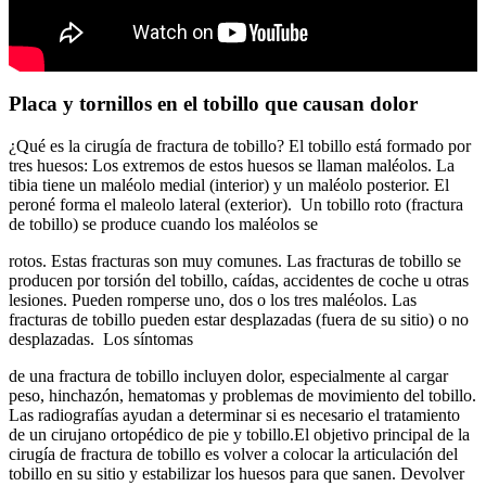
Placa y tornillos en el tobillo que causan dolor
¿Qué es la cirugía de fractura de tobillo? El tobillo está formado por
tres huesos: Los extremos de estos huesos se llaman maléolos. La
tibia tiene un maléolo medial (interior) y un maléolo posterior. El
peroné forma el maleolo lateral (exterior). Un tobillo roto (fractura
de tobillo) se produce cuando los maléolos se
rotos. Estas fracturas son muy comunes. Las fracturas de tobillo se
producen por torsión del tobillo, caídas, accidentes de coche u otras
lesiones. Pueden romperse uno, dos o los tres maléolos. Las
fracturas de tobillo pueden estar desplazadas (fuera de su sitio) o no
desplazadas. Los síntomas
de una fractura de tobillo incluyen dolor, especialmente al cargar
peso, hinchazón, hematomas y problemas de movimiento del tobillo.
Las radiografías ayudan a determinar si es necesario el tratamiento
de un cirujano ortopédico de pie y tobillo.El objetivo principal de la
cirugía de fractura de tobillo es volver a colocar la articulación del
tobillo en su sitio y estabilizar los huesos para que sanen. Devolver