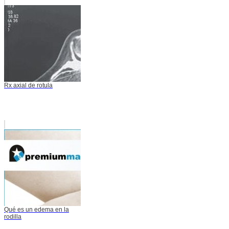
Rx axial de rotula
Qué es un edema en la
rodilla