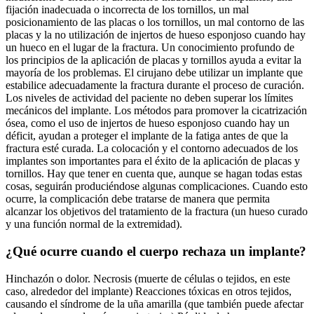
fijación inadecuada o incorrecta de los tornillos, un mal
posicionamiento de las placas o los tornillos, un mal contorno de las
placas y la no utilización de injertos de hueso esponjoso cuando hay
un hueco en el lugar de la fractura. Un conocimiento profundo de
los principios de la aplicación de placas y tornillos ayuda a evitar la
mayoría de los problemas. El cirujano debe utilizar un implante que
estabilice adecuadamente la fractura durante el proceso de curación.
Los niveles de actividad del paciente no deben superar los límites
mecánicos del implante. Los métodos para promover la cicatrización
ósea, como el uso de injertos de hueso esponjoso cuando hay un
déficit, ayudan a proteger el implante de la fatiga antes de que la
fractura esté curada. La colocación y el contorno adecuados de los
implantes son importantes para el éxito de la aplicación de placas y
tornillos. Hay que tener en cuenta que, aunque se hagan todas estas
cosas, seguirán produciéndose algunas complicaciones. Cuando esto
ocurre, la complicación debe tratarse de manera que permita
alcanzar los objetivos del tratamiento de la fractura (un hueso curado
y una función normal de la extremidad).
¿Qué ocurre cuando el cuerpo rechaza un implante?
Hinchazón o dolor. Necrosis (muerte de células o tejidos, en este
caso, alrededor del implante) Reacciones tóxicas en otros tejidos,
causando el síndrome de la uña amarilla (que también puede afectar