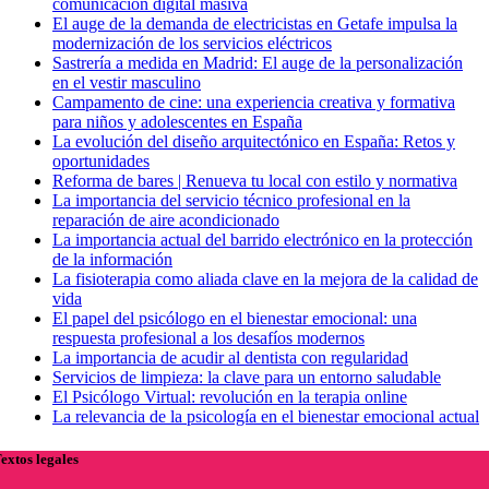
comunicación digital masiva
El auge de la demanda de electricistas en Getafe impulsa la
modernización de los servicios eléctricos
Sastrería a medida en Madrid: El auge de la personalización
en el vestir masculino
Campamento de cine: una experiencia creativa y formativa
para niños y adolescentes en España
La evolución del diseño arquitectónico en España: Retos y
oportunidades
Reforma de bares | Renueva tu local con estilo y normativa
La importancia del servicio técnico profesional en la
reparación de aire acondicionado
La importancia actual del barrido electrónico en la protección
de la información
La fisioterapia como aliada clave en la mejora de la calidad de
vida
El papel del psicólogo en el bienestar emocional: una
respuesta profesional a los desafíos modernos
La importancia de acudir al dentista con regularidad
Servicios de limpieza: la clave para un entorno saludable
El Psicólogo Virtual: revolución en la terapia online
La relevancia de la psicología en el bienestar emocional actual
extos legales