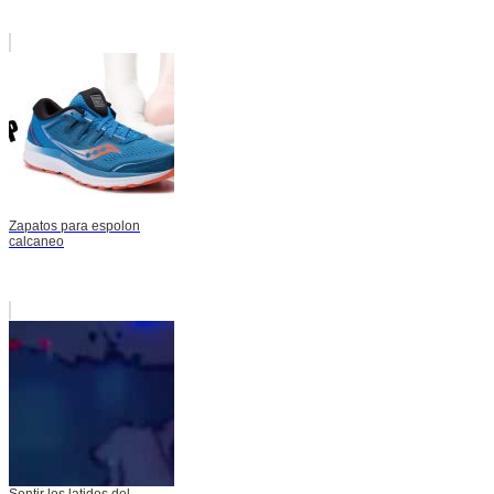
Zapatos para espolon
calcaneo
Sentir los latidos del