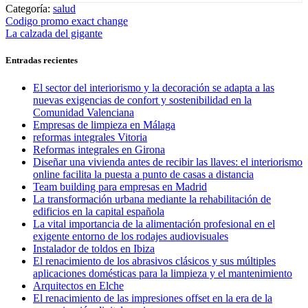
Categoría:
salud
Navegación
Entrada
Codigo promo exact change
anterior:
Entrada
La calzada del gigante
de
siguiente:
entradas
Entradas recientes
El sector del interiorismo y la decoración se adapta a las
nuevas exigencias de confort y sostenibilidad en la
Comunidad Valenciana
Empresas de limpieza en Málaga
reformas integrales Vitoria
Reformas integrales en Girona
Diseñar una vivienda antes de recibir las llaves: el interiorismo
online facilita la puesta a punto de casas a distancia
Team building para empresas en Madrid
La transformación urbana mediante la rehabilitación de
edificios en la capital española
La vital importancia de la alimentación profesional en el
exigente entorno de los rodajes audiovisuales
Instalador de toldos en Ibiza
El renacimiento de los abrasivos clásicos y sus múltiples
aplicaciones domésticas para la limpieza y el mantenimiento
Arquitectos en Elche
El renacimiento de las impresiones offset en la era de la