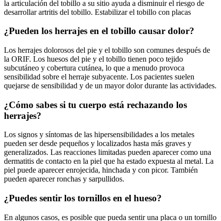
la articulación del tobillo a su sitio ayuda a disminuir el riesgo de
desarrollar artritis del tobillo. Estabilizar el tobillo con placas
¿Pueden los herrajes en el tobillo causar dolor?
Los herrajes dolorosos del pie y el tobillo son comunes después de
la ORIF. Los huesos del pie y el tobillo tienen poco tejido
subcutáneo y cobertura cutánea, lo que a menudo provoca
sensibilidad sobre el herraje subyacente. Los pacientes suelen
quejarse de sensibilidad y de un mayor dolor durante las actividades.
¿Cómo sabes si tu cuerpo está rechazando los
herrajes?
Los signos y síntomas de las hipersensibilidades a los metales
pueden ser desde pequeños y localizados hasta más graves y
generalizados. Las reacciones limitadas pueden aparecer como una
dermatitis de contacto en la piel que ha estado expuesta al metal. La
piel puede aparecer enrojecida, hinchada y con picor. También
pueden aparecer ronchas y sarpullidos.
¿Puedes sentir los tornillos en el hueso?
En algunos casos, es posible que pueda sentir una placa o un tornillo