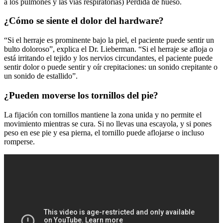
a los pulmones y las vías respiratorias) Pérdida de hueso.
¿Cómo se siente el dolor del hardware?
“Si el herraje es prominente bajo la piel, el paciente puede sentir un
bulto doloroso”, explica el Dr. Lieberman. “Si el herraje se afloja o
está irritando el tejido y los nervios circundantes, el paciente puede
sentir dolor o puede sentir y oír crepitaciones: un sonido crepitante o
un sonido de estallido”.
¿Pueden moverse los tornillos del pie?
La fijación con tornillos mantiene la zona unida y no permite el
movimiento mientras se cura. Si no llevas una escayola, y si pones
peso en ese pie y esa pierna, el tornillo puede aflojarse o incluso
romperse.