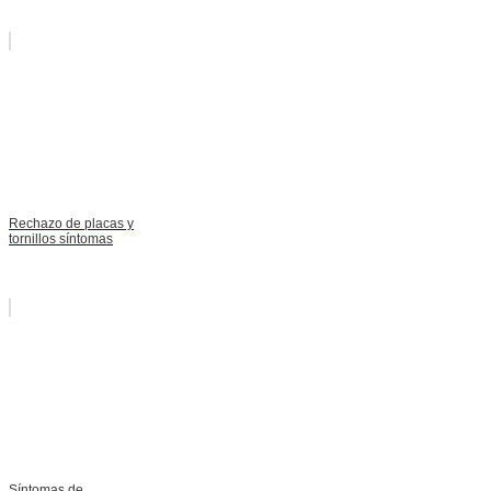
Rechazo de placas y
tornillos síntomas
Síntomas de