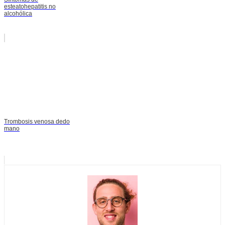
esteatohepatitis no
alcohólica
Trombosis venosa dedo
mano