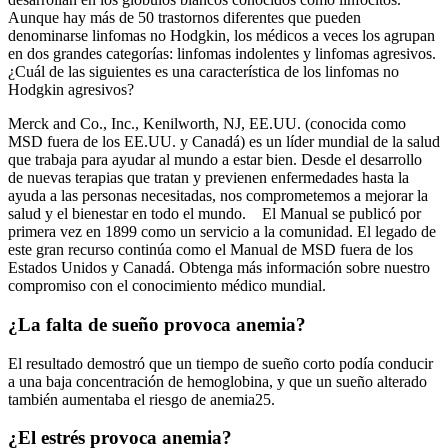
Aunque hay más de 50 trastornos diferentes que pueden
denominarse linfomas no Hodgkin, los médicos a veces los agrupan
en dos grandes categorías: linfomas indolentes y linfomas agresivos.
¿Cuál de las siguientes es una característica de los linfomas no
Hodgkin agresivos?
Merck and Co., Inc., Kenilworth, NJ, EE.UU. (conocida como
MSD fuera de los EE.UU. y Canadá) es un líder mundial de la salud
que trabaja para ayudar al mundo a estar bien. Desde el desarrollo
de nuevas terapias que tratan y previenen enfermedades hasta la
ayuda a las personas necesitadas, nos comprometemos a mejorar la
salud y el bienestar en todo el mundo. El Manual se publicó por
primera vez en 1899 como un servicio a la comunidad. El legado de
este gran recurso continúa como el Manual de MSD fuera de los
Estados Unidos y Canadá. Obtenga más información sobre nuestro
compromiso con el conocimiento médico mundial.
¿La falta de sueño provoca anemia?
El resultado demostró que un tiempo de sueño corto podía conducir
a una baja concentración de hemoglobina, y que un sueño alterado
también aumentaba el riesgo de anemia25.
¿El estrés provoca anemia?