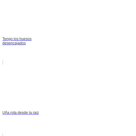
Tengo los huesos
desencajados
Uña rota desde la raiz