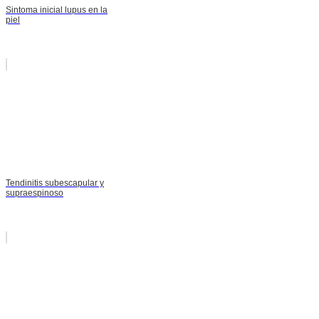
Sintoma inicial lupus en la
piel
Tendinitis subescapular y
supraespinoso