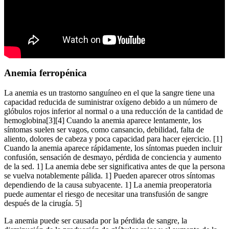
Anemia ferropénica
La anemia es un trastorno sanguíneo en el que la sangre tiene una
capacidad reducida de suministrar oxígeno debido a un número de
glóbulos rojos inferior al normal o a una reducción de la cantidad de
hemoglobina[3][4] Cuando la anemia aparece lentamente, los
síntomas suelen ser vagos, como cansancio, debilidad, falta de
aliento, dolores de cabeza y poca capacidad para hacer ejercicio. [1]
Cuando la anemia aparece rápidamente, los síntomas pueden incluir
confusión, sensación de desmayo, pérdida de conciencia y aumento
de la sed. 1] La anemia debe ser significativa antes de que la persona
se vuelva notablemente pálida. 1] Pueden aparecer otros síntomas
dependiendo de la causa subyacente. 1] La anemia preoperatoria
puede aumentar el riesgo de necesitar una transfusión de sangre
después de la cirugía. 5]
La anemia puede ser causada por la pérdida de sangre, la