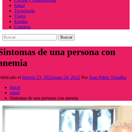
Cocina y Gastronomía
Salud
Tecnología
Viajes
Equipo
Contacta
Buscar:
Sintomas de una persona con
anemia
ublicado el
febrero 23, 2022
junio 24, 2022
Por
Juan Pablo Torralba
Inicio
salud
Sintomas de una persona con anemia