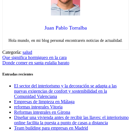
Juan Pablo Torralba
Hola mundo, en mi blog personal encontrareis noticias de actualidad.
Categoría:
salud
Navegación
Entrada
Que significa hormigueo en la cara
anterior:
Entrada
Donde comer en santa eulalia barato
de
siguiente:
entradas
Entradas recientes
El sector del interiorismo y la decoración se adapta a las
nuevas exigencias de confort y sostenibilidad en la
Comunidad Valenciana
Empresas de limpieza en Málaga
reformas integrales Vitoria
Reformas integrales en Girona
Diseñar una vivienda antes de recibir las llaves: el interiorismo
online facilita la puesta a punto de casas a distancia
Team building para empresas en Madrid