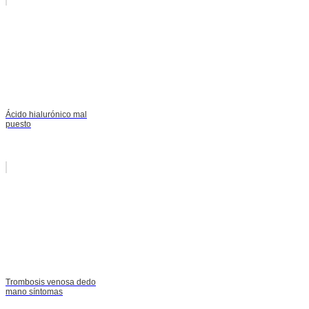
Ácido hialurónico mal
puesto
Trombosis venosa dedo
mano síntomas