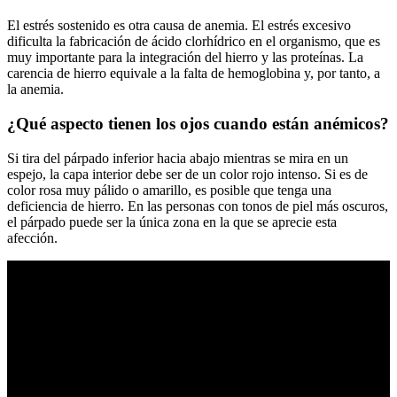
El estrés sostenido es otra causa de anemia. El estrés excesivo
dificulta la fabricación de ácido clorhídrico en el organismo, que es
muy importante para la integración del hierro y las proteínas. La
carencia de hierro equivale a la falta de hemoglobina y, por tanto, a
la anemia.
¿Qué aspecto tienen los ojos cuando están anémicos?
Si tira del párpado inferior hacia abajo mientras se mira en un
espejo, la capa interior debe ser de un color rojo intenso. Si es de
color rosa muy pálido o amarillo, es posible que tenga una
deficiencia de hierro. En las personas con tonos de piel más oscuros,
el párpado puede ser la única zona en la que se aprecie esta
afección.