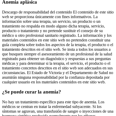
Anemia aplásica
Descargo de responsabilidad del contenido El contenido de este sitio
web se proporciona únicamente con fines informativos. La
información sobre una terapia, un servicio, un producto o un
tratamiento no respalda en modo alguno dicha terapia, servicio,
producto o tratamiento y no pretende sustituir el consejo de su
médico u otro profesional sanitario registrado. La información y los
materiales contenidos en este sitio web no pretenden constituir una
guía completa sobre todos los aspectos de la terapia, el producto o el
tratamiento descritos en el sitio web. Se insta a todos los usuarios a
que busquen siempre el asesoramiento de un profesional de la salud
registrado para obtener un diagnóstico y respuestas a sus preguntas
médicas y para determinar si la terapia, el servicio, el producto o el
tratamiento concretos descritos en el sitio web son adecuados en sus
circunstancias. El Estado de Victoria y el Departamento de Salud no
asumirán ninguna responsabilidad por la confianza depositada por
cualquier usuario en los materiales contenidos en este sitio web.
¿Se puede curar la anemia?
No hay un tratamiento específico para este tipo de anemia. Los
médicos se centran en tratar la enfermedad subyacente. Si los
síntomas se agravan, una transfusión de sangre o inyecciones de una
hormona sintética producida normalmente por los riñones