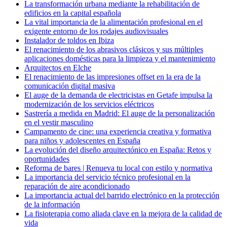
La transformación urbana mediante la rehabilitación de
edificios en la capital española
La vital importancia de la alimentación profesional en el
exigente entorno de los rodajes audiovisuales
Instalador de toldos en Ibiza
El renacimiento de los abrasivos clásicos y sus múltiples
aplicaciones domésticas para la limpieza y el mantenimiento
Arquitectos en Elche
El renacimiento de las impresiones offset en la era de la
comunicación digital masiva
El auge de la demanda de electricistas en Getafe impulsa la
modernización de los servicios eléctricos
Sastrería a medida en Madrid: El auge de la personalización
en el vestir masculino
Campamento de cine: una experiencia creativa y formativa
para niños y adolescentes en España
La evolución del diseño arquitectónico en España: Retos y
oportunidades
Reforma de bares | Renueva tu local con estilo y normativa
La importancia del servicio técnico profesional en la
reparación de aire acondicionado
La importancia actual del barrido electrónico en la protección
de la información
La fisioterapia como aliada clave en la mejora de la calidad de
vida