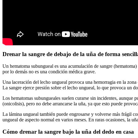
Drenar la sangre de debajo de la uña de forma sencill
Un hematoma subungueal es una acumulación de sangre (hematoma) de
por lo demás no es una condición médica grave.
Una laceración del lecho ungueal provoca una hemorragia en la zona co
La sangre ejerce presión sobre el lecho ungueal, lo que provoca un do
Los hematomas subungueales suelen curarse sin incidentes, aunque pu
(onicolisis), pero no debe arrancarse la uña, ya que esto puede provo
La lámina ungueal también puede engrosarse y volverse más frágil co
ungueal de aspecto normal en varios meses. En raras ocasiones, la uña
Cómo drenar la sangre bajo la uña del dedo en casa