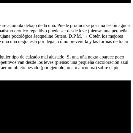
re se acumula debajo de la uña. Puede producirse por una lesión aguda
matismo crónico repetitivo puede ser desde leve (piensa: una pequeña
 cirujana podológica Jacqueline Sutera, D.P.M. → Obtén los mejores
una uña negra está por llegar, cómo prevenirla y las formas de tratar
alquier tipo de calzado mal ajustado. Si una uña negra aparece poco
petitivos van desde los leves (piense: una pequeña decoloración azul
r caer un objeto pesado (por ejemplo, una mancuerna) sobre el pie