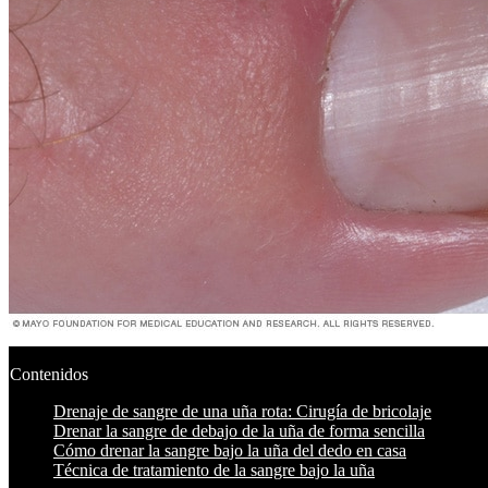
Contenidos
Drenaje de sangre de una uña rota: Cirugía de bricolaje
Drenar la sangre de debajo de la uña de forma sencilla
Cómo drenar la sangre bajo la uña del dedo en casa
Técnica de tratamiento de la sangre bajo la uña