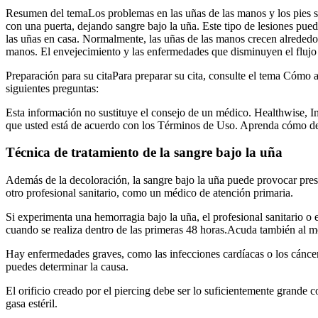
Resumen del temaLos problemas en las uñas de las manos y los pies s
con una puerta, dejando sangre bajo la uña. Este tipo de lesiones pue
las uñas en casa. Normalmente, las uñas de las manos crecen alrededor
manos. El envejecimiento y las enfermedades que disminuyen el flujo s
Preparación para su citaPara preparar su cita, consulte el tema Cómo 
siguientes preguntas:
Esta información no sustituye el consejo de un médico. Healthwise, In
que usted está de acuerdo con los Términos de Uso. Aprenda cómo de
Técnica de tratamiento de la sangre bajo la uña
Además de la decoloración, la sangre bajo la uña puede provocar presi
otro profesional sanitario, como un médico de atención primaria.
Si experimenta una hemorragia bajo la uña, el profesional sanitario o 
cuando se realiza dentro de las primeras 48 horas.Acuda también al mé
Hay enfermedades graves, como las infecciones cardíacas o los cáncer
puedes determinar la causa.
El orificio creado por el piercing debe ser lo suficientemente grande 
gasa estéril.