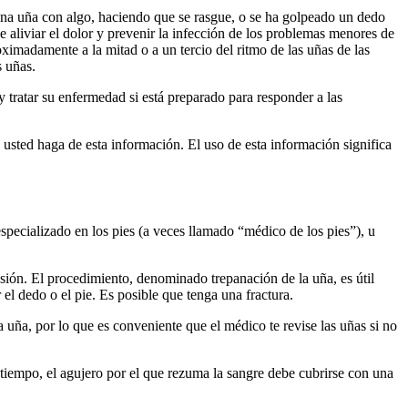
na uña con algo, haciendo que se rasgue, o se ha golpeado un dedo
 aliviar el dolor y prevenir la infección de los problemas menores de
ximadamente a la mitad o a un tercio del ritmo de las uñas de las
s uñas.
 tratar su enfermedad si está preparado para responder a las
 usted haga de esta información. El uso de esta información significa
pecializado en los pies (a veces llamado “médico de los pies”), u
esión. El procedimiento, denominado trepanación de la uña, es útil
l dedo o el pie. Es posible que tenga una fractura.
uña, por lo que es conveniente que el médico te revise las uñas si no
e tiempo, el agujero por el que rezuma la sangre debe cubrirse con una