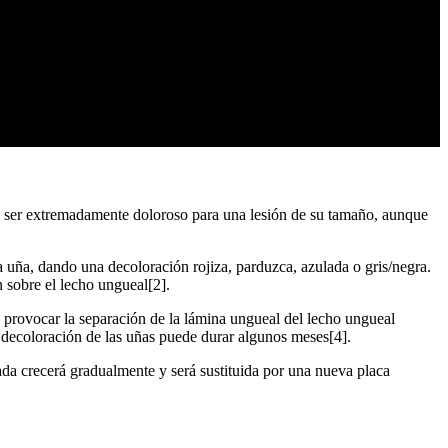
ser extremadamente doloroso para una lesión de su tamaño, aunque
 uña, dando una decoloración rojiza, parduzca, azulada o gris/negra.
 sobre el lecho ungueal[2].
provocar la separación de la lámina ungueal del lecho ungueal
a decoloración de las uñas puede durar algunos meses[4].
da crecerá gradualmente y será sustituida por una nueva placa