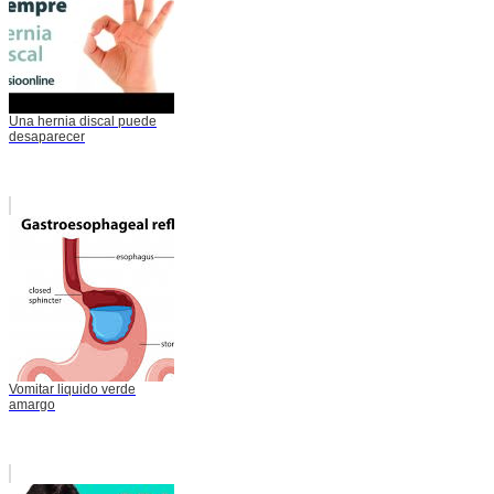
Una hernia discal puede
desaparecer
Vomitar liquido verde
amargo