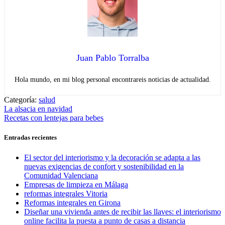
Juan Pablo Torralba
Hola mundo, en mi blog personal encontrareis noticias de actualidad.
Categoría:
salud
Navegación
Entrada
La alsacia en navidad
anterior:
Entrada
Recetas con lentejas para bebes
de
siguiente:
entradas
Entradas recientes
El sector del interiorismo y la decoración se adapta a las
nuevas exigencias de confort y sostenibilidad en la
Comunidad Valenciana
Empresas de limpieza en Málaga
reformas integrales Vitoria
Reformas integrales en Girona
Diseñar una vivienda antes de recibir las llaves: el interiorismo
online facilita la puesta a punto de casas a distancia