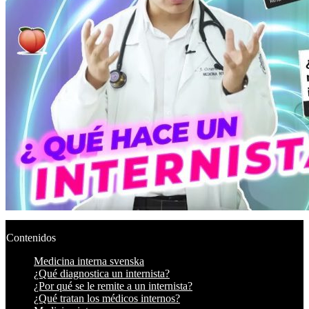
Contenidos
Medicina interna svenska
¿Qué diagnostica un internista?
¿Por qué se le remite a un internista?
¿Qué tratan los médicos internos?