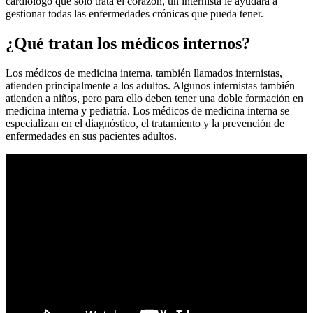
cardiólogo que solo trata el corazón, un internista le ayudará a
gestionar todas las enfermedades crónicas que pueda tener.
¿Qué tratan los médicos internos?
Los médicos de medicina interna, también llamados internistas,
atienden principalmente a los adultos. Algunos internistas también
atienden a niños, pero para ello deben tener una doble formación en
medicina interna y pediatría. Los médicos de medicina interna se
especializan en el diagnóstico, el tratamiento y la prevención de
enfermedades en sus pacientes adultos.