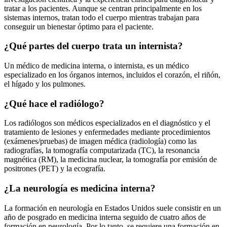
tratar a los pacientes. Aunque se centran principalmente en los
sistemas internos, tratan todo el cuerpo mientras trabajan para
conseguir un bienestar óptimo para el paciente.
¿Qué partes del cuerpo trata un internista?
Un médico de medicina interna, o internista, es un médico
especializado en los órganos internos, incluidos el corazón, el riñón,
el hígado y los pulmones.
¿Qué hace el radiólogo?
Los radiólogos son médicos especializados en el diagnóstico y el
tratamiento de lesiones y enfermedades mediante procedimientos
(exámenes/pruebas) de imagen médica (radiología) como las
radiografías, la tomografía computarizada (TC), la resonancia
magnética (RM), la medicina nuclear, la tomografía por emisión de
positrones (PET) y la ecografía.
¿La neurología es medicina interna?
La formación en neurología en Estados Unidos suele consistir en un
año de posgrado en medicina interna seguido de cuatro años de
formación en neurología. Por lo tanto, se requiere una formación en