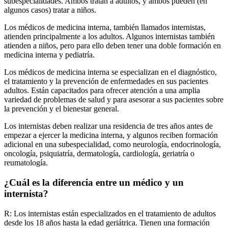
subespecialidades. Ambos tratan a adultos, y ambos pueden (en
algunos casos) tratar a niños.
Los médicos de medicina interna, también llamados internistas,
atienden principalmente a los adultos. Algunos internistas también
atienden a niños, pero para ello deben tener una doble formación en
medicina interna y pediatría.
Los médicos de medicina interna se especializan en el diagnóstico,
el tratamiento y la prevención de enfermedades en sus pacientes
adultos. Están capacitados para ofrecer atención a una amplia
variedad de problemas de salud y para asesorar a sus pacientes sobre
la prevención y el bienestar general.
Los internistas deben realizar una residencia de tres años antes de
empezar a ejercer la medicina interna, y algunos reciben formación
adicional en una subespecialidad, como neurología, endocrinología,
oncología, psiquiatría, dermatología, cardiología, geriatría o
reumatología.
¿Cuál es la diferencia entre un médico y un
internista?
R: Los internistas están especializados en el tratamiento de adultos
desde los 18 años hasta la edad geriátrica. Tienen una formación