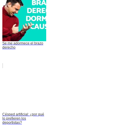
Se me adormece el brazo
derecho
Césped artificial: ¿por qué
lo prefieren los
deportistas?