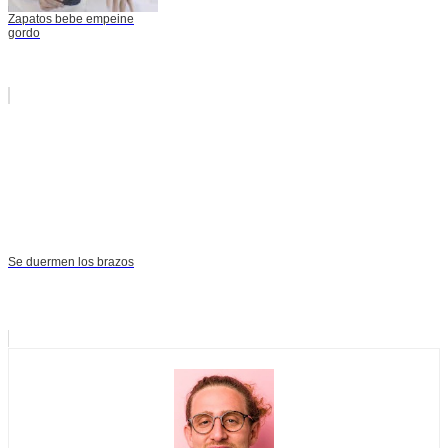
Zapatos bebe empeine
gordo
Se duermen los brazos