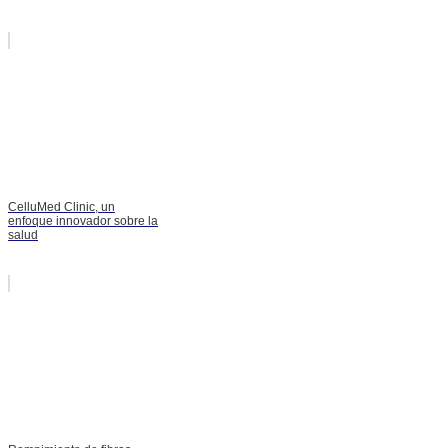
CelluMed Clinic, un
enfoque innovador sobre la
salud