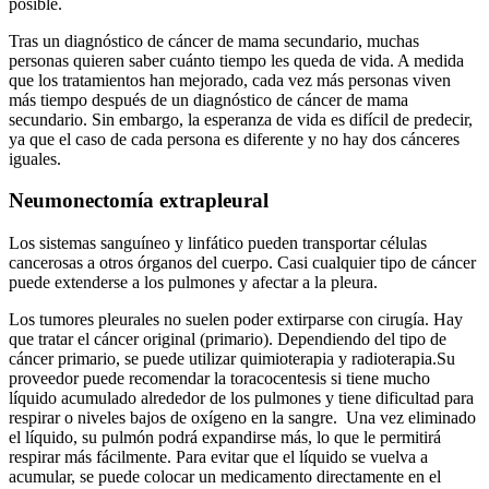
posible.
Tras un diagnóstico de cáncer de mama secundario, muchas
personas quieren saber cuánto tiempo les queda de vida. A medida
que los tratamientos han mejorado, cada vez más personas viven
más tiempo después de un diagnóstico de cáncer de mama
secundario. Sin embargo, la esperanza de vida es difícil de predecir,
ya que el caso de cada persona es diferente y no hay dos cánceres
iguales.
Neumonectomía extrapleural
Los sistemas sanguíneo y linfático pueden transportar células
cancerosas a otros órganos del cuerpo. Casi cualquier tipo de cáncer
puede extenderse a los pulmones y afectar a la pleura.
Los tumores pleurales no suelen poder extirparse con cirugía. Hay
que tratar el cáncer original (primario). Dependiendo del tipo de
cáncer primario, se puede utilizar quimioterapia y radioterapia.Su
proveedor puede recomendar la toracocentesis si tiene mucho
líquido acumulado alrededor de los pulmones y tiene dificultad para
respirar o niveles bajos de oxígeno en la sangre. Una vez eliminado
el líquido, su pulmón podrá expandirse más, lo que le permitirá
respirar más fácilmente. Para evitar que el líquido se vuelva a
acumular, se puede colocar un medicamento directamente en el