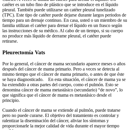
catéter es un tubo fino de plástico que se introduce en el líquido
pleural. También puede utilizarse un catéter pleural tunelizado
(TPC). Este tipo de catéter puede dejarse durante largos periodos de
tiempo para un drenaje continuo. En casa, usted o un miembro de su
familia utilizan el catéter para drenar el líquido en un frasco según
las instrucciones de su médico. Al cabo de un tiempo, si su cuerpo
no produce más líquido de derrame pleural, el catéter puede
retirarse.
Pleurectomía Vats
Por lo general, el cáncer de mama secundario aparece meses o años
después del cáncer de mama primario. Pero a veces se detecta al
mismo tiempo que el cáncer de mama primario, o antes de que éste
se haya diagnosticado. En esta situación, el cáncer de mama ya se
ha extendido a otras partes del cuerpo, como el pulmón. Esto se
denomina cáncer de mama metastásico (secundario) “de novo”, lo
que significa que el cáncer de mama es metastásico desde el
principio.
Cuando el cáncer de mama se extiende al pulmón, puede tratarse
pero no puede curarse. El objetivo del tratamiento es controlar y
ralentizar la diseminación del cáncer, aliviar los síntomas y
proporcionarle la mejor calidad de vida durante el mayor tiempo