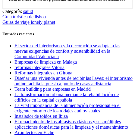
Categoría:
salud
Navegación
Entrada
Guia turistica de lisboa
anterior:
Entrada
Guias de viaje lonely planet
de
siguiente:
entradas
Entradas recientes
El sector del interiorismo y la decoración se adapta a las
nuevas exigencias de confort y sostenibilidad en la
Comunidad Valenciana
Empresas de limpieza en Málaga
reformas integrales Vitoria
Reformas integrales en Girona
Diseñar una vivienda antes de recibir las llaves: el interiorismo
online facilita la puesta a punto de casas a distancia
Team building para empresas en Madrid
La transformación urbana mediante la rehabilitación de
edificios en la capital española
La vital importancia de la alimentación profesional en el
exigente entorno de los rodajes audiovisuales
Instalador de toldos en Ibiza
El renacimiento de los abrasivos clásicos y sus múltiples
aplicaciones domésticas para la limpieza y el mantenimiento
Arquitectos en Elche