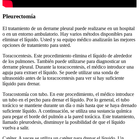
Pleurectomía
El tratamiento de un derrame pleural puede realizarse en un hospital
o en un entorno ambulatorio. Hay varios métodos disponibles para
eliminar el líquido. Usted y su equipo médico analizarán las mejores
opciones de tratamiento para usted.
Toracocentesis. Este procedimiento elimina el líquido de alrededor
de los pulmones. También puede utilizarse para diagnosticar un
derrame pleural. Durante la toracocentesis, el médico introduce una
aguja para extraer el líquido. Se puede utilizar una sonda de
ultrasonido antes de la toracocentesis para ver si hay suficiente
líquido para drenar.
Toracostomía con tubo. En este procedimiento, el médico introduce
un tubo en el pecho para drenar el líquido. Por lo general, el tubo
torácico se mantiene durante un día o más hasta que se haya drenado
suficiente líquido. A continuación, se utiliza una sustancia química
para pegar el borde del pulmón a la pared torácica. Este tratamiento,
llamado pleurodesis, disminuye la posibilidad de que el líquido
vuelva a salir.
Catéter. A veces se utiliza un catéter para drenar el líquido. Un