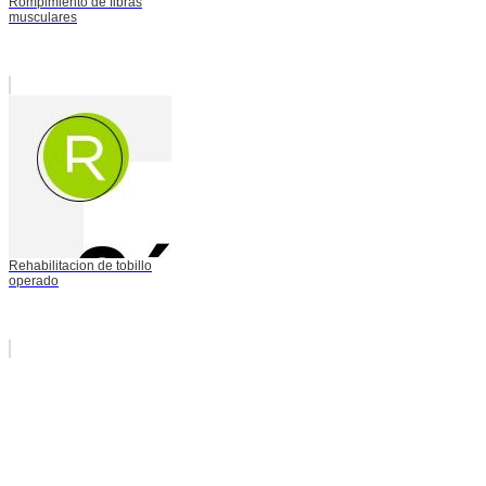
Rompimiento de fibras
musculares
Rehabilitacion de tobillo
operado