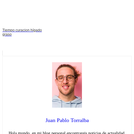
Tiempo curacion hígado
graso
Juan Pablo Torralba
Hola mundo, en mi blog personal encontrareis noticias de actualidad.