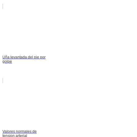
Uña levantada del pie por
golpe
Valores normales de
tension arterial