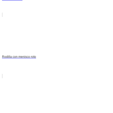
Rodilla con menisco roto