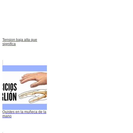
Tension baja alta que
significa
Quistes en la muñeca de la
mano