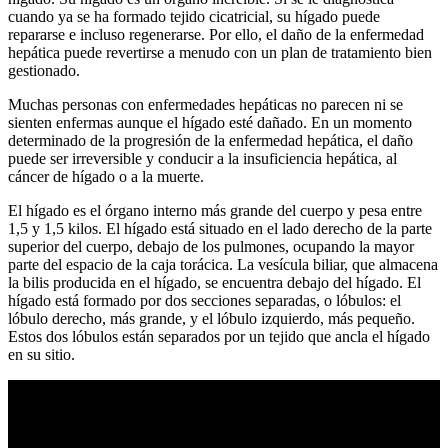
cuando ya se ha formado tejido cicatricial, su hígado puede
repararse e incluso regenerarse. Por ello, el daño de la enfermedad
hepática puede revertirse a menudo con un plan de tratamiento bien
gestionado.
Muchas personas con enfermedades hepáticas no parecen ni se
sienten enfermas aunque el hígado esté dañado. En un momento
determinado de la progresión de la enfermedad hepática, el daño
puede ser irreversible y conducir a la insuficiencia hepática, al
cáncer de hígado o a la muerte.
El hígado es el órgano interno más grande del cuerpo y pesa entre
1,5 y 1,5 kilos. El hígado está situado en el lado derecho de la parte
superior del cuerpo, debajo de los pulmones, ocupando la mayor
parte del espacio de la caja torácica. La vesícula biliar, que almacena
la bilis producida en el hígado, se encuentra debajo del hígado. El
hígado está formado por dos secciones separadas, o lóbulos: el
lóbulo derecho, más grande, y el lóbulo izquierdo, más pequeño.
Estos dos lóbulos están separados por un tejido que ancla el hígado
en su sitio.