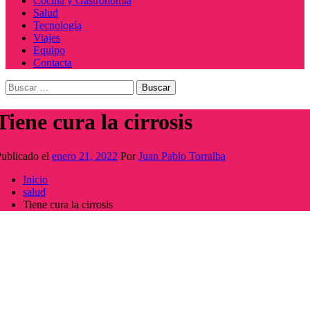
Cocina y Gastronomía
Salud
Tecnología
Viajes
Equipo
Contacta
Buscar:
Tiene cura la cirrosis
ublicado el
enero 21, 2022
Por
Juan Pablo Torralba
Inicio
salud
Tiene cura la cirrosis