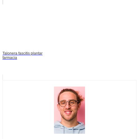
Talonera fascitis plantar
farmacia