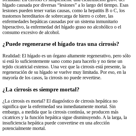
hígado causada por diversas “lesiones” a lo largo del tiempo. Esas
lesiones pueden tener varias causas, como la hepatitis B o C, los
trastornos hereditarios de sobrecarga de hierro o cobre, las
enfermedades hepáticas causadas por un sistema inmunitario
hiperactivo, la enfermedad del hígado graso no alcohólico o el
consumo excesivo de alcohol.
¿Puede regenerarse el hígado tras una cirrosis?
Realidad: El hígado es un órgano altamente regenerativo, pero sólo
si está lo suficientemente sano como para hacerlo y no tiene un
tejido cicatricial extenso. Una vez que la cirrosis está presente, la
regeneración de su hígado se vuelve muy limitada. Por eso, en la
mayoría de los casos, la cirrosis no puede revertirse.
¿La cirrosis es siempre mortal?
¿La cirrosis es mortal? El diagnóstico de cirrosis hepática no
significa que la enfermedad sea inmediatamente mortal. Sin
embargo, a medida que la cirrosis continúa, se producen más
cicatrices y la función hepática sigue disminuyendo. A la larga, la
insuficiencia hepática puede convertirse en una afección
potencialmente mortal.