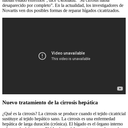
habían estado enfermos”, dice Ukomadu. “Su cirrosis había
desaparecido por completo”. En la actualidad, los investigadores de
Novartis ven dos posibles formas de reparar hígados cicatrizados.
Nuevo tratamiento de la cirrosis hepática
¿Qué es la cirrosis? La cirrosis se produce cuando el tejido cicatricial
sustituye al tejido hepático sano. La cirrosis es una enfermedad
hepática de larga duración (crónica). El hígado es el órgano interno