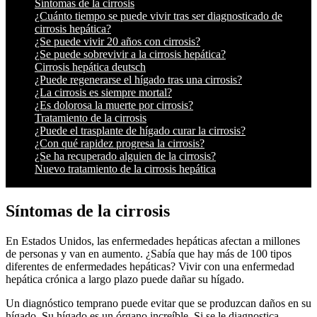
Síntomas de la cirrosis
¿Cuánto tiempo se puede vivir tras ser diagnosticado de
cirrosis hepática?
¿Se puede vivir 20 años con cirrosis?
¿Se puede sobrevivir a la cirrosis hepática?
Cirrosis hepática deutsch
¿Puede regenerarse el hígado tras una cirrosis?
¿La cirrosis es siempre mortal?
¿Es dolorosa la muerte por cirrosis?
Tratamiento de la cirrosis
¿Puede el trasplante de hígado curar la cirrosis?
¿Con qué rapidez progresa la cirrosis?
¿Se ha recuperado alguien de la cirrosis?
Nuevo tratamiento de la cirrosis hepática
Síntomas de la cirrosis
En Estados Unidos, las enfermedades hepáticas afectan a millones
de personas y van en aumento. ¿Sabía que hay más de 100 tipos
diferentes de enfermedades hepáticas? Vivir con una enfermedad
hepática crónica a largo plazo puede dañar su hígado.
Un diagnóstico temprano puede evitar que se produzcan daños en su
hígado. Su hígado es un órgano increíble. Si se le diagnostica