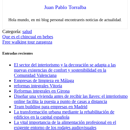
Juan Pablo Torralba
Hola mundo, en mi blog personal encontrareis noticias de actualidad.
Categoría:
salud
Navegación
Entrada
Que es el chincual en bebes
anterior:
Entrada
Free walking tour zaragoza
de
siguiente:
entradas
Entradas recientes
El sector del interiorismo y la decoración se adapta a las
nuevas exigencias de confort y sostenibilidad en la
Comunidad Valenciana
Empresas de limpieza en Málaga
reformas integrales Vitoria
Reformas integrales en Girona
Diseñar una vivienda antes de recibir las llaves: el interiorismo
online facilita la puesta a punto de casas a distancia
Team building para empresas en Madrid
La transformación urbana mediante la rehabilitación de
edificios en la capital española
La vital importancia de la alimentación profesional en el
exigente entorno de los rodajes audiovisuales