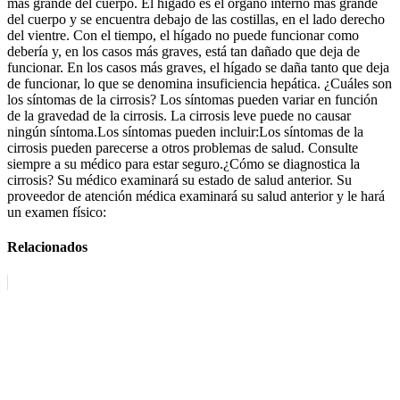
más grande del cuerpo. El hígado es el órgano interno más grande
del cuerpo y se encuentra debajo de las costillas, en el lado derecho
del vientre. Con el tiempo, el hígado no puede funcionar como
debería y, en los casos más graves, está tan dañado que deja de
funcionar. En los casos más graves, el hígado se daña tanto que deja
de funcionar, lo que se denomina insuficiencia hepática. ¿Cuáles son
los síntomas de la cirrosis? Los síntomas pueden variar en función
de la gravedad de la cirrosis. La cirrosis leve puede no causar
ningún síntoma.Los síntomas pueden incluir:Los síntomas de la
cirrosis pueden parecerse a otros problemas de salud. Consulte
siempre a su médico para estar seguro.¿Cómo se diagnostica la
cirrosis? Su médico examinará su estado de salud anterior. Su
proveedor de atención médica examinará su salud anterior y le hará
un examen físico:
Relacionados