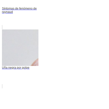
Síntomas de fenómeno de
raynaud
Uña negra por golpe