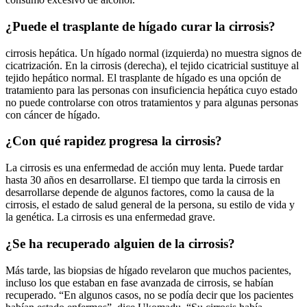
¿Puede el trasplante de hígado curar la cirrosis?
cirrosis hepática. Un hígado normal (izquierda) no muestra signos de
cicatrización. En la cirrosis (derecha), el tejido cicatricial sustituye al
tejido hepático normal. El trasplante de hígado es una opción de
tratamiento para las personas con insuficiencia hepática cuyo estado
no puede controlarse con otros tratamientos y para algunas personas
con cáncer de hígado.
¿Con qué rapidez progresa la cirrosis?
La cirrosis es una enfermedad de acción muy lenta. Puede tardar
hasta 30 años en desarrollarse. El tiempo que tarda la cirrosis en
desarrollarse depende de algunos factores, como la causa de la
cirrosis, el estado de salud general de la persona, su estilo de vida y
la genética. La cirrosis es una enfermedad grave.
¿Se ha recuperado alguien de la cirrosis?
Más tarde, las biopsias de hígado revelaron que muchos pacientes,
incluso los que estaban en fase avanzada de cirrosis, se habían
recuperado. “En algunos casos, no se podía decir que los pacientes