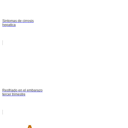
Sintomas de cirrosis
hepatica
Resfriado en el embarazo
tercer trimestre