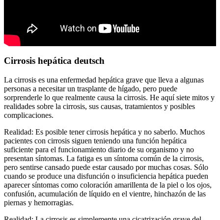
Cirrosis hepática deutsch
La cirrosis es una enfermedad hepática grave que lleva a algunas
personas a necesitar un trasplante de hígado, pero puede
sorprenderle lo que realmente causa la cirrosis. He aquí siete mitos y
realidades sobre la cirrosis, sus causas, tratamientos y posibles
complicaciones.
Realidad: Es posible tener cirrosis hepática y no saberlo. Muchos
pacientes con cirrosis siguen teniendo una función hepática
suficiente para el funcionamiento diario de su organismo y no
presentan síntomas. La fatiga es un síntoma común de la cirrosis,
pero sentirse cansado puede estar causado por muchas cosas. Sólo
cuando se produce una disfunción o insuficiencia hepática pueden
aparecer síntomas como coloración amarillenta de la piel o los ojos,
confusión, acumulación de líquido en el vientre, hinchazón de las
piernas y hemorragias.
Realidad: La cirrosis es simplemente una cicatrización grave del