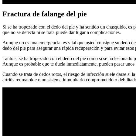
Fractura de falange del pie
Si se ha tropezado con el dedo del pie y ha sentido un chasquido, es p
que no se detecta ni se trata puede dar lugar a complicaciones.
Aunque no es una emergencia, es vital que usted consigue su dedo del
dedo del pie para asegurar una rápida recuperación y para evitar esos
Tanto si se ha tropezado con el dedo del pie como si se ha lesionado p
Aunque es probable que te duela inmediatamente, pueden pasar unos d
Cuando se trata de dedos rotos, el riesgo de infección suele darse si la
artritis reumatoide o un sistema inmunitario comprometido o debilitad