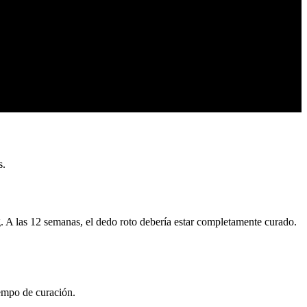
s.
A las 12 semanas, el dedo roto debería estar completamente curado.
empo de curación.