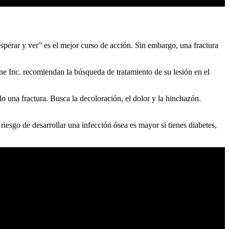
esperar y ver” es el mejor curso de acción. Sin embargo, una fractura
e Inc. recomiendan la búsqueda de tratamiento de su lesión en el
o una fractura. Busca la decoloración, el dolor y la hinchazón.
 riesgo de desarrollar una infección ósea es mayor si tienes diabetes,