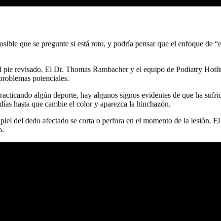
osible que se pregunte si está roto, y podría pensar que el enfoque de “
 pie revisado. El Dr. Thomas Rambacher y el equipo de Podiatry Hotlin
 problemas potenciales.
racticando algún deporte, hay algunos signos evidentes de que ha sufrid
ías hasta que cambie el color y aparezca la hinchazón.
 piel del dedo afectado se corta o perfora en el momento de la lesión. El
o.