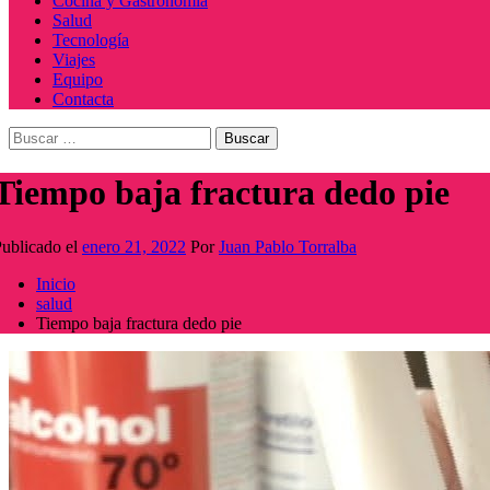
Cocina y Gastronomía
Salud
Tecnología
Viajes
Equipo
Contacta
Buscar:
Tiempo baja fractura dedo pie
ublicado el
enero 21, 2022
Por
Juan Pablo Torralba
Inicio
salud
Tiempo baja fractura dedo pie