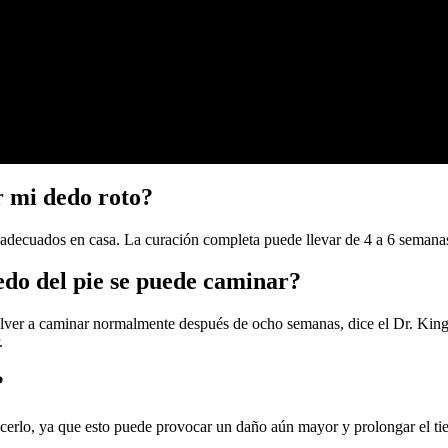
 mi dedo roto?
s adecuados en casa. La curación completa puede llevar de 4 a 6 semana
do del pie se puede caminar?
ver a caminar normalmente después de ocho semanas, dice el Dr. King. 
.
?
acerlo, ya que esto puede provocar un daño aún mayor y prolongar el ti