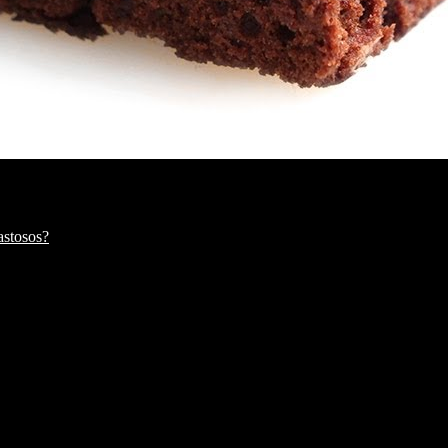
astosos?