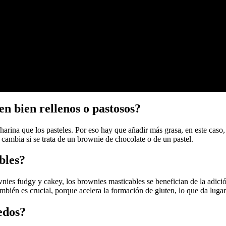
n bien rellenos o pastosos?
arina que los pasteles. Por eso hay que añadir más grasa, en este caso,
cambia si se trata de un brownie de chocolate o de un pastel.
bles?
ownies fudgy y cakey, los brownies masticables se benefician de la adició
mbién es crucial, porque acelera la formación de gluten, lo que da lugar
edos?