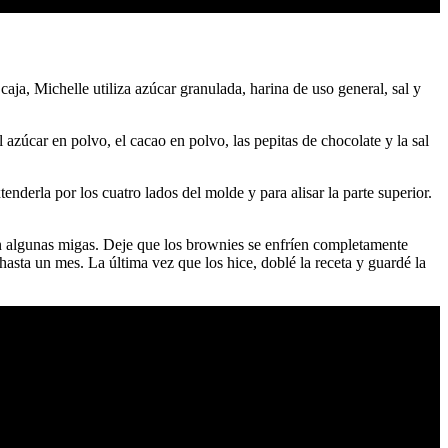
ja, Michelle utiliza azúcar granulada, harina de uso general, sal y
zúcar en polvo, el cacao en polvo, las pepitas de chocolate y la sal
derla por los cuatro lados del molde y para alisar la parte superior.
con algunas migas. Deje que los brownies se enfríen completamente
hasta un mes. La última vez que los hice, doblé la receta y guardé la