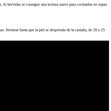
). Al hervirlas se consigue una textura suave para cocinarlas en sopas
ñas. Hornear hasta que la piel se desprenda de la castaña, de 20 a 25