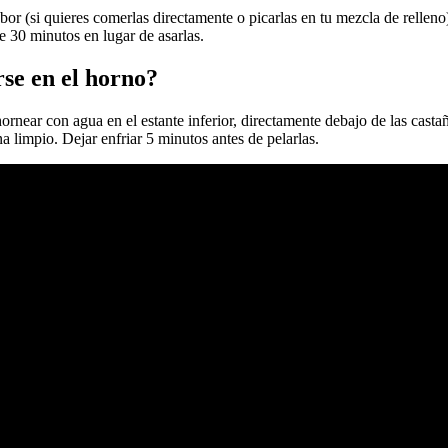
bor (si quieres comerlas directamente o picarlas en tu mezcla de relleno
e 30 minutos en lugar de asarlas.
rse en el horno?
ornear con agua en el estante inferior, directamente debajo de las casta
a limpio. Dejar enfriar 5 minutos antes de pelarlas.