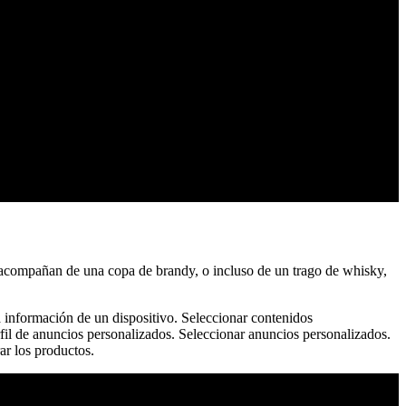
se acompañan de una copa de brandy, o incluso de un trago de whisky,
la información de un dispositivo. Seleccionar contenidos
fil de anuncios personalizados. Seleccionar anuncios personalizados.
ar los productos.