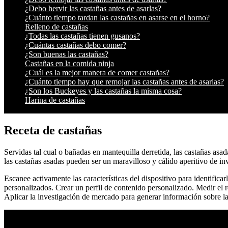
¿Debo hervir las castañas antes de asarlas?
¿Cuánto tiempo tardan las castañas en asarse en el horno?
Relleno de castañas
¿Todas las castañas tienen gusanos?
¿Cuántas castañas debo comer?
¿Son buenas las castañas?
Castañas en la comida ninja
¿Cuál es la mejor manera de comer castañas?
¿Cuánto tiempo hay que remojar las castañas antes de asarlas?
¿Son los Buckeyes y las castañas la misma cosa?
Harina de castañas
Receta de castañas
Servidas tal cual o bañadas en mantequilla derretida, las castañas as
las castañas asadas pueden ser un maravilloso y cálido aperitivo de in
Escanee activamente las características del dispositivo para identifica
personalizados. Crear un perfil de contenido personalizado. Medir el 
Aplicar la investigación de mercado para generar información sobre la