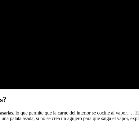
as?
arlas, lo que permite que la carne del interior se cocine al vapor. … H
 una patata asada, si no se crea un agujero para que salga el vapor, expl
?