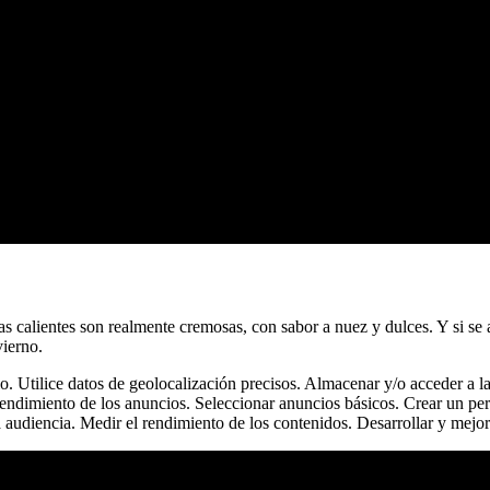
adas calientes son realmente cremosas, con sabor a nuez y dulces. Y si 
vierno.
rlo. Utilice datos de geolocalización precisos. Almacenar y/o acceder a 
rendimiento de los anuncios. Seleccionar anuncios básicos. Crear un per
 audiencia. Medir el rendimiento de los contenidos. Desarrollar y mejor