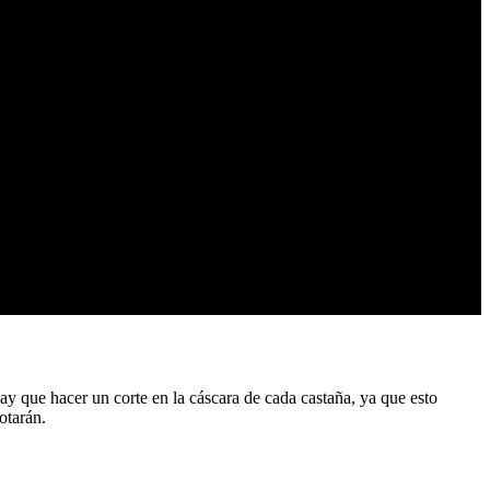
ay que hacer un corte en la cáscara de cada castaña, ya que esto
otarán.