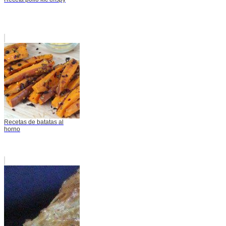
Recetas de batatas al
horno