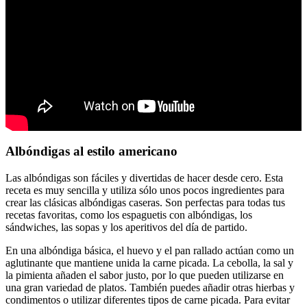
Albóndigas al estilo americano
Las albóndigas son fáciles y divertidas de hacer desde cero. Esta
receta es muy sencilla y utiliza sólo unos pocos ingredientes para
crear las clásicas albóndigas caseras. Son perfectas para todas tus
recetas favoritas, como los espaguetis con albóndigas, los
sándwiches, las sopas y los aperitivos del día de partido.
En una albóndiga básica, el huevo y el pan rallado actúan como un
aglutinante que mantiene unida la carne picada. La cebolla, la sal y
la pimienta añaden el sabor justo, por lo que pueden utilizarse en
una gran variedad de platos. También puedes añadir otras hierbas y
condimentos o utilizar diferentes tipos de carne picada. Para evitar