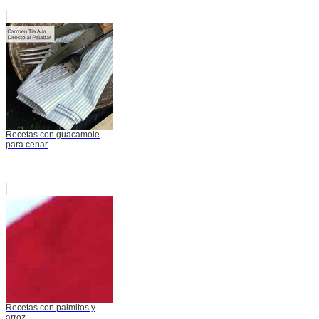
Recetas con guacamole
para cenar
Recetas con palmitos y
arroz