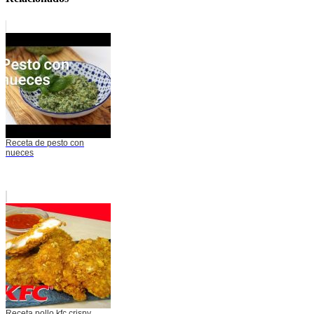
Receta de pesto con
nueces
Receta pollo kfc crispy