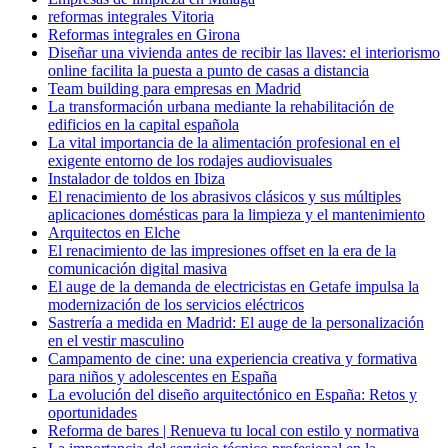
reformas integrales Vitoria
Reformas integrales en Girona
Diseñar una vivienda antes de recibir las llaves: el interiorismo
online facilita la puesta a punto de casas a distancia
Team building para empresas en Madrid
La transformación urbana mediante la rehabilitación de
edificios en la capital española
La vital importancia de la alimentación profesional en el
exigente entorno de los rodajes audiovisuales
Instalador de toldos en Ibiza
El renacimiento de los abrasivos clásicos y sus múltiples
aplicaciones domésticas para la limpieza y el mantenimiento
Arquitectos en Elche
El renacimiento de las impresiones offset en la era de la
comunicación digital masiva
El auge de la demanda de electricistas en Getafe impulsa la
modernización de los servicios eléctricos
Sastrería a medida en Madrid: El auge de la personalización
en el vestir masculino
Campamento de cine: una experiencia creativa y formativa
para niños y adolescentes en España
La evolución del diseño arquitectónico en España: Retos y
oportunidades
Reforma de bares | Renueva tu local con estilo y normativa