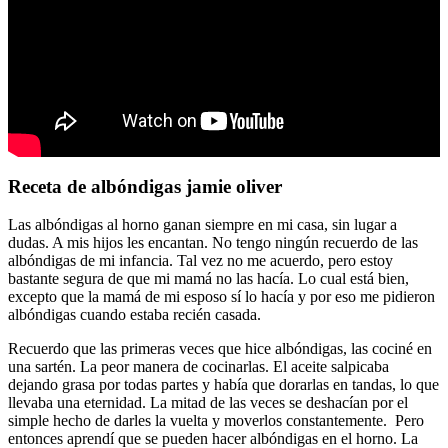
Receta de albóndigas jamie oliver
Las albóndigas al horno ganan siempre en mi casa, sin lugar a
dudas. A mis hijos les encantan. No tengo ningún recuerdo de las
albóndigas de mi infancia. Tal vez no me acuerdo, pero estoy
bastante segura de que mi mamá no las hacía. Lo cual está bien,
excepto que la mamá de mi esposo sí lo hacía y por eso me pidieron
albóndigas cuando estaba recién casada.
Recuerdo que las primeras veces que hice albóndigas, las cociné en
una sartén. La peor manera de cocinarlas. El aceite salpicaba
dejando grasa por todas partes y había que dorarlas en tandas, lo que
llevaba una eternidad. La mitad de las veces se deshacían por el
simple hecho de darles la vuelta y moverlos constantemente. Pero
entonces aprendí que se pueden hacer albóndigas en el horno. La