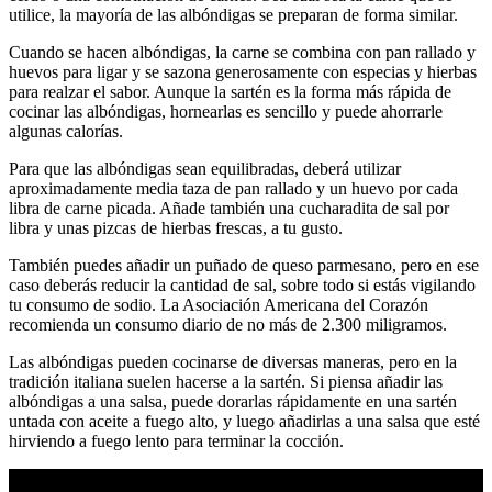
utilice, la mayoría de las albóndigas se preparan de forma similar.
Cuando se hacen albóndigas, la carne se combina con pan rallado y
huevos para ligar y se sazona generosamente con especias y hierbas
para realzar el sabor. Aunque la sartén es la forma más rápida de
cocinar las albóndigas, hornearlas es sencillo y puede ahorrarle
algunas calorías.
Para que las albóndigas sean equilibradas, deberá utilizar
aproximadamente media taza de pan rallado y un huevo por cada
libra de carne picada. Añade también una cucharadita de sal por
libra y unas pizcas de hierbas frescas, a tu gusto.
También puedes añadir un puñado de queso parmesano, pero en ese
caso deberás reducir la cantidad de sal, sobre todo si estás vigilando
tu consumo de sodio. La Asociación Americana del Corazón
recomienda un consumo diario de no más de 2.300 miligramos.
Las albóndigas pueden cocinarse de diversas maneras, pero en la
tradición italiana suelen hacerse a la sartén. Si piensa añadir las
albóndigas a una salsa, puede dorarlas rápidamente en una sartén
untada con aceite a fuego alto, y luego añadirlas a una salsa que esté
hirviendo a fuego lento para terminar la cocción.