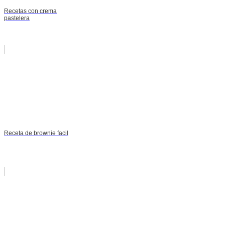
Recetas con crema
pastelera
Receta de brownie facil