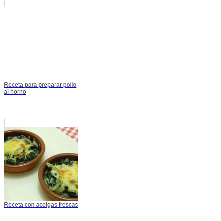
Receta para preparar pollo
al horno
Receta con acelgas frescas