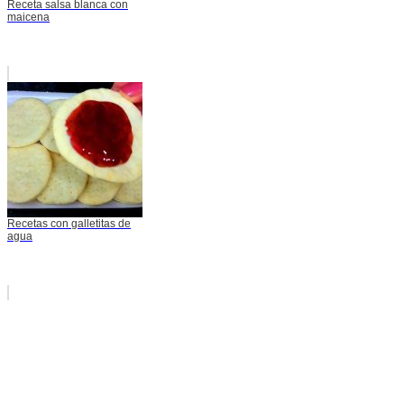
Receta salsa blanca con
maicena
Recetas con galletitas de
agua