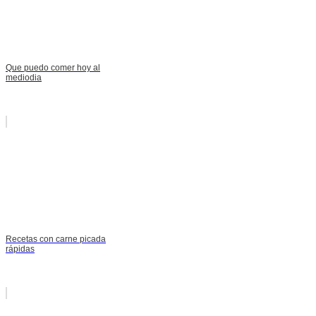
Que puedo comer hoy al
mediodia
Recetas con carne picada
rápidas