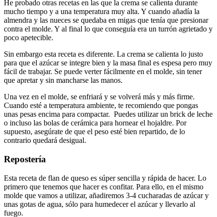
He probado otras recetas en las que la crema se calienta durante
mucho tiempo y a una temperatura muy alta. Y cuando añadía la
almendra y las nueces se quedaba en migas que tenía que presionar
contra el molde. Y al final lo que conseguía era un turrón agrietado y
poco apetecible.
Sin embargo esta receta es diferente. La crema se calienta lo justo
para que el azúcar se integre bien y la masa final es espesa pero muy
fácil de trabajar. Se puede verter fácilmente en el molde, sin tener
que apretar y sin mancharse las manos.
Una vez en el molde, se enfriará y se volverá más y más firme.
Cuando esté a temperatura ambiente, te recomiendo que pongas
unas pesas encima para compactar. Puedes utilizar un brick de leche
o incluso las bolas de cerámica para hornear el hojaldre. Por
supuesto, asegúrate de que el peso esté bien repartido, de lo
contrario quedará desigual.
Repostería
Esta receta de flan de queso es súper sencilla y rápida de hacer. Lo
primero que tenemos que hacer es confitar. Para ello, en el mismo
molde que vamos a utilizar, añadiremos 3-4 cucharadas de azúcar y
unas gotas de agua, sólo para humedecer el azúcar y llevarlo al
fuego.