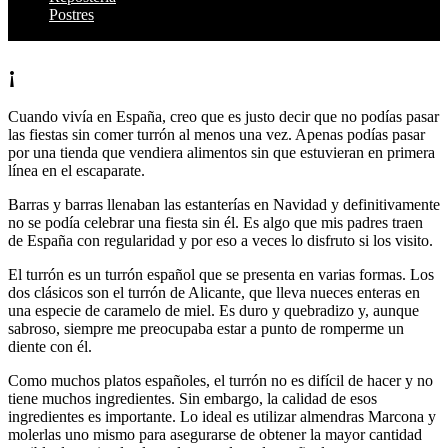
Postres
¡
Cuando vivía en España, creo que es justo decir que no podías pasar
las fiestas sin comer turrón al menos una vez. Apenas podías pasar
por una tienda que vendiera alimentos sin que estuvieran en primera
línea en el escaparate.
Barras y barras llenaban las estanterías en Navidad y definitivamente
no se podía celebrar una fiesta sin él. Es algo que mis padres traen
de España con regularidad y por eso a veces lo disfruto si los visito.
El turrón es un turrón español que se presenta en varias formas. Los
dos clásicos son el turrón de Alicante, que lleva nueces enteras en
una especie de caramelo de miel. Es duro y quebradizo y, aunque
sabroso, siempre me preocupaba estar a punto de romperme un
diente con él.
Como muchos platos españoles, el turrón no es difícil de hacer y no
tiene muchos ingredientes. Sin embargo, la calidad de esos
ingredientes es importante. Lo ideal es utilizar almendras Marcona y
molerlas uno mismo para asegurarse de obtener la mayor cantidad