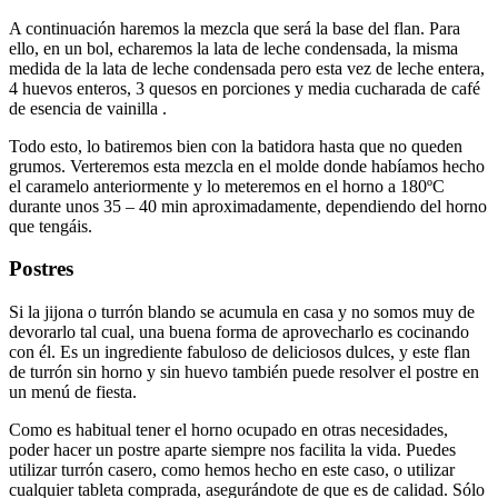
A continuación haremos la mezcla que será la base del flan. Para
ello, en un bol, echaremos la lata de leche condensada, la misma
medida de la lata de leche condensada pero esta vez de leche entera,
4 huevos enteros, 3 quesos en porciones y media cucharada de café
de esencia de vainilla .
Todo esto, lo batiremos bien con la batidora hasta que no queden
grumos. Verteremos esta mezcla en el molde donde habíamos hecho
el caramelo anteriormente y lo meteremos en el horno a 180ºC
durante unos 35 – 40 min aproximadamente, dependiendo del horno
que tengáis.
Postres
Si la jijona o turrón blando se acumula en casa y no somos muy de
devorarlo tal cual, una buena forma de aprovecharlo es cocinando
con él. Es un ingrediente fabuloso de deliciosos dulces, y este flan
de turrón sin horno y sin huevo también puede resolver el postre en
un menú de fiesta.
Como es habitual tener el horno ocupado en otras necesidades,
poder hacer un postre aparte siempre nos facilita la vida. Puedes
utilizar turrón casero, como hemos hecho en este caso, o utilizar
cualquier tableta comprada, asegurándote de que es de calidad. Sólo