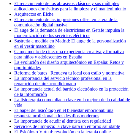
El renacimiento de los abrasivos clásicos y sus múltiples
aplicaciones domésticas para la limpieza y el mantenimiento
Arquitectos en Elche
El renacimiento de las impresiones offset en la era de la
comunicación digital masiva
El auge de la demanda de electricistas en Getafe impulsa la
modernización de los servicios eléctricos
Sastrería a medida en Madrid: El auge de la personalización
en el vestir masculino
Campamento de cine: una experiencia creativa y formativa
para niños y adolescentes en España
La evolución del diseño arquitectónico en España: Retos y
oportunidades
Reforma de bares | Renueva tu local con estilo y normativa
La importancia del servicio técnico profesional en la
reparación de aire acondicionado
La importancia actual del barrido electrónico en la protección
de la información
La fisioterapia como aliada clave en la mejora de la calidad de
vida
El papel del psicólogo en el bienestar emocional: una
respuesta profesional a los desafíos modernos
La importancia de acudir al dentista con regularidad
Servicios de limpieza: la clave para un entorno saludable
El Psicólogo Virtual: revolución en la terapia online