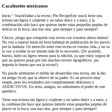
Cacahuetes mexicanos
Inicio ” SnackSaltar a la receta | Pin RecipeEste snack tiene una
textura tan ligera y crujiente y un sabor dulce y a nuez, y la
combinación sólo hace que quieras meter estas pequeñas pepitas de
delicia en tu boca, una tras otra, ¡por siempre y para siempre!
Chicos, ¡tengo que compartir esta receta con vosotros ahora mismo!
No voy a esperar hasta mi hora habitual de publicación de los jueves
por la mañana. Os merecéis tener esta receta en vuestra vida, y no os
la voy a ocultar ni un minuto más de lo necesario. (De acuerdo,
bueno, hubo un ligero retraso para la edición, ya que estoy segura de
que no quieres pasar por mis muchos errores tipográficos, ¡no
importa lo buena que sea la receta!)
No puedo atribuirme el mérito de desarrollar esta receta, me la dio
mi amigo Scott, que la obtuvo de su padre. Es un proceso muy
simple, pero los resultados son completamente deliciosos y
ADDICTIVOS. En serio, amigos, no subestimen el poder de este
aperitivo.
Tiene una textura tan ligera y crujiente y un sabor dulce y a nuez, y
la combinación hace que quieras meterte estas pequeñas pepitas de
placer en la boca, una tras otra, ¡por siempre y para siempre!