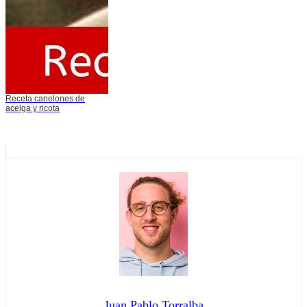
Receta canelones de
acelga y ricota
Juan Pablo Torralba