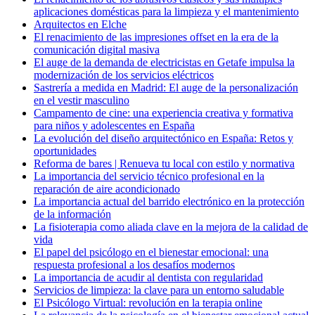
aplicaciones domésticas para la limpieza y el mantenimiento
Arquitectos en Elche
El renacimiento de las impresiones offset en la era de la
comunicación digital masiva
El auge de la demanda de electricistas en Getafe impulsa la
modernización de los servicios eléctricos
Sastrería a medida en Madrid: El auge de la personalización
en el vestir masculino
Campamento de cine: una experiencia creativa y formativa
para niños y adolescentes en España
La evolución del diseño arquitectónico en España: Retos y
oportunidades
Reforma de bares | Renueva tu local con estilo y normativa
La importancia del servicio técnico profesional en la
reparación de aire acondicionado
La importancia actual del barrido electrónico en la protección
de la información
La fisioterapia como aliada clave en la mejora de la calidad de
vida
El papel del psicólogo en el bienestar emocional: una
respuesta profesional a los desafíos modernos
La importancia de acudir al dentista con regularidad
Servicios de limpieza: la clave para un entorno saludable
El Psicólogo Virtual: revolución en la terapia online