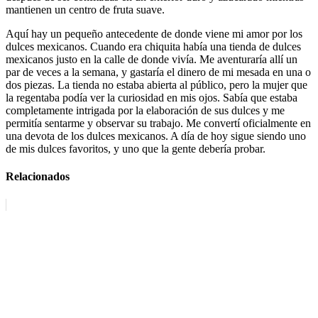
mantienen un centro de fruta suave.
Aquí hay un pequeño antecedente de donde viene mi amor por los
dulces mexicanos. Cuando era chiquita había una tienda de dulces
mexicanos justo en la calle de donde vivía. Me aventuraría allí un
par de veces a la semana, y gastaría el dinero de mi mesada en una o
dos piezas. La tienda no estaba abierta al público, pero la mujer que
la regentaba podía ver la curiosidad en mis ojos. Sabía que estaba
completamente intrigada por la elaboración de sus dulces y me
permitía sentarme y observar su trabajo. Me convertí oficialmente en
una devota de los dulces mexicanos. A día de hoy sigue siendo uno
de mis dulces favoritos, y uno que la gente debería probar.
Relacionados