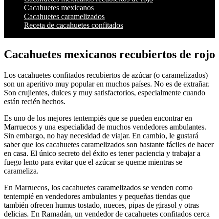
Cacahuetes mexicanos
Cacahuetes caramelizados
Receta de cacahuetes confitados
Cacahuetes mexicanos recubiertos de rojo
Los cacahuetes confitados recubiertos de azúcar (o caramelizados)
son un aperitivo muy popular en muchos países. No es de extrañar.
Son crujientes, dulces y muy satisfactorios, especialmente cuando
están recién hechos.
Es uno de los mejores tentempiés que se pueden encontrar en
Marruecos y una especialidad de muchos vendedores ambulantes.
Sin embargo, no hay necesidad de viajar. En cambio, le gustará
saber que los cacahuetes caramelizados son bastante fáciles de hacer
en casa. El único secreto del éxito es tener paciencia y trabajar a
fuego lento para evitar que el azúcar se queme mientras se
carameliza.
En Marruecos, los cacahuetes caramelizados se venden como
tentempié en vendedores ambulantes y pequeñas tiendas que
también ofrecen humus tostado, nueces, pipas de girasol y otras
delicias. En Ramadán, un vendedor de cacahuetes confitados cerca