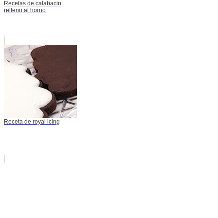
Recetas de calabacin
relleno al horno
Receta de royal icing