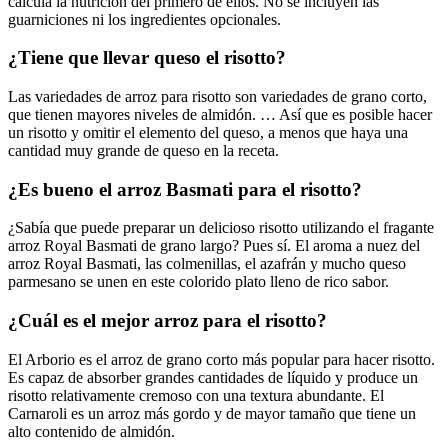
calcula la nutrición del primero de ellos. No se incluyen las
guarniciones ni los ingredientes opcionales.
¿Tiene que llevar queso el risotto?
Las variedades de arroz para risotto son variedades de grano corto,
que tienen mayores niveles de almidón. … Así que es posible hacer
un risotto y omitir el elemento del queso, a menos que haya una
cantidad muy grande de queso en la receta.
¿Es bueno el arroz Basmati para el risotto?
¿Sabía que puede preparar un delicioso risotto utilizando el fragante
arroz Royal Basmati de grano largo? Pues sí. El aroma a nuez del
arroz Royal Basmati, las colmenillas, el azafrán y mucho queso
parmesano se unen en este colorido plato lleno de rico sabor.
¿Cuál es el mejor arroz para el risotto?
El Arborio es el arroz de grano corto más popular para hacer risotto.
Es capaz de absorber grandes cantidades de líquido y produce un
risotto relativamente cremoso con una textura abundante. El
Carnaroli es un arroz más gordo y de mayor tamaño que tiene un
alto contenido de almidón.