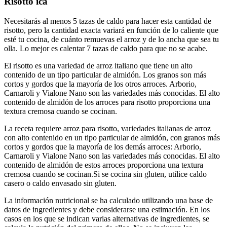
Risotto ica
Necesitarás al menos 5 tazas de caldo para hacer esta cantidad de
risotto, pero la cantidad exacta variará en función de lo caliente que
esté tu cocina, de cuánto remuevas el arroz y de lo ancha que sea tu
olla. Lo mejor es calentar 7 tazas de caldo para que no se acabe.
El risotto es una variedad de arroz italiano que tiene un alto
contenido de un tipo particular de almidón. Los granos son más
cortos y gordos que la mayoría de los otros arroces. Arborio,
Carnaroli y Vialone Nano son las variedades más conocidas. El alto
contenido de almidón de los arroces para risotto proporciona una
textura cremosa cuando se cocinan.
La receta requiere arroz para risotto, variedades italianas de arroz
con alto contenido en un tipo particular de almidón, con granos más
cortos y gordos que la mayoría de los demás arroces: Arborio,
Carnaroli y Vialone Nano son las variedades más conocidas. El alto
contenido de almidón de estos arroces proporciona una textura
cremosa cuando se cocinan.Si se cocina sin gluten, utilice caldo
casero o caldo envasado sin gluten.
La información nutricional se ha calculado utilizando una base de
datos de ingredientes y debe considerarse una estimación. En los
casos en los que se indican varias alternativas de ingredientes, se