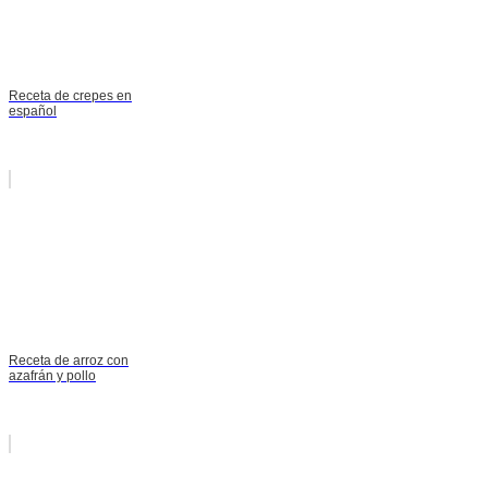
Receta de crepes en
español
Receta de arroz con
azafrán y pollo