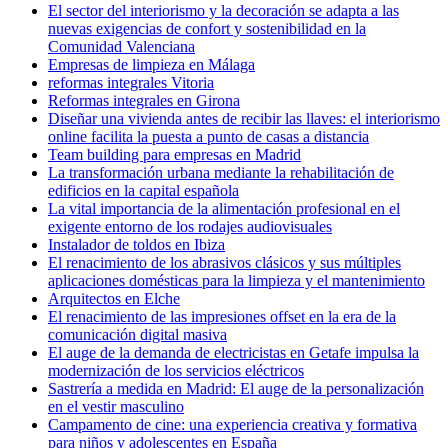
El sector del interiorismo y la decoración se adapta a las
nuevas exigencias de confort y sostenibilidad en la
Comunidad Valenciana
Empresas de limpieza en Málaga
reformas integrales Vitoria
Reformas integrales en Girona
Diseñar una vivienda antes de recibir las llaves: el interiorismo
online facilita la puesta a punto de casas a distancia
Team building para empresas en Madrid
La transformación urbana mediante la rehabilitación de
edificios en la capital española
La vital importancia de la alimentación profesional en el
exigente entorno de los rodajes audiovisuales
Instalador de toldos en Ibiza
El renacimiento de los abrasivos clásicos y sus múltiples
aplicaciones domésticas para la limpieza y el mantenimiento
Arquitectos en Elche
El renacimiento de las impresiones offset en la era de la
comunicación digital masiva
El auge de la demanda de electricistas en Getafe impulsa la
modernización de los servicios eléctricos
Sastrería a medida en Madrid: El auge de la personalización
en el vestir masculino
Campamento de cine: una experiencia creativa y formativa
para niños y adolescentes en España