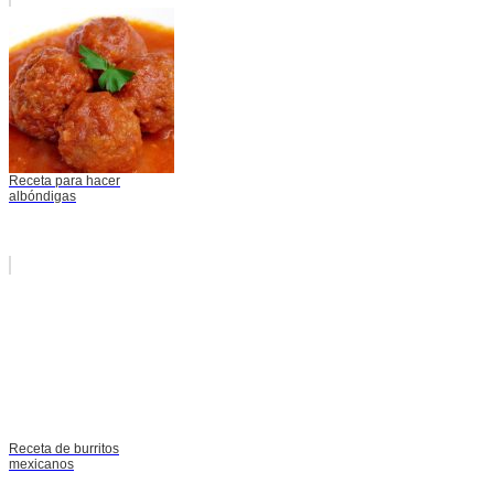
Receta para hacer
albóndigas
Receta de burritos
mexicanos