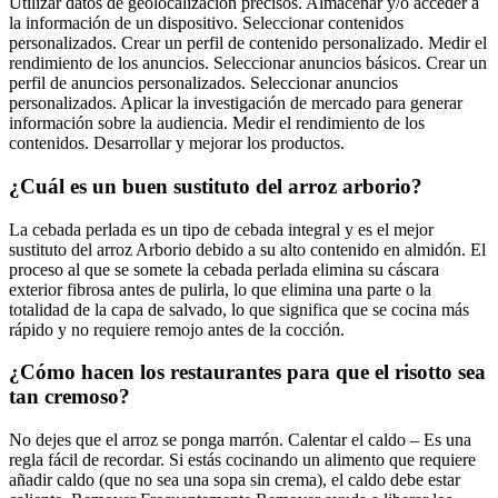
Utilizar datos de geolocalización precisos. Almacenar y/o acceder a
la información de un dispositivo. Seleccionar contenidos
personalizados. Crear un perfil de contenido personalizado. Medir el
rendimiento de los anuncios. Seleccionar anuncios básicos. Crear un
perfil de anuncios personalizados. Seleccionar anuncios
personalizados. Aplicar la investigación de mercado para generar
información sobre la audiencia. Medir el rendimiento de los
contenidos. Desarrollar y mejorar los productos.
¿Cuál es un buen sustituto del arroz arborio?
La cebada perlada es un tipo de cebada integral y es el mejor
sustituto del arroz Arborio debido a su alto contenido en almidón. El
proceso al que se somete la cebada perlada elimina su cáscara
exterior fibrosa antes de pulirla, lo que elimina una parte o la
totalidad de la capa de salvado, lo que significa que se cocina más
rápido y no requiere remojo antes de la cocción.
¿Cómo hacen los restaurantes para que el risotto sea
tan cremoso?
No dejes que el arroz se ponga marrón. Calentar el caldo – Es una
regla fácil de recordar. Si estás cocinando un alimento que requiere
añadir caldo (que no sea una sopa sin crema), el caldo debe estar