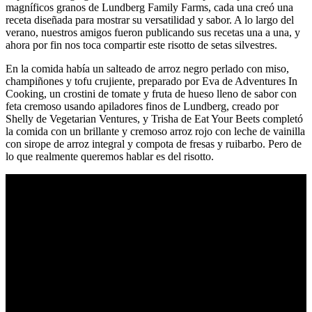
magníficos granos de Lundberg Family Farms, cada una creó una
receta diseñada para mostrar su versatilidad y sabor. A lo largo del
verano, nuestros amigos fueron publicando sus recetas una a una, y
ahora por fin nos toca compartir este risotto de setas silvestres.
En la comida había un salteado de arroz negro perlado con miso,
champiñones y tofu crujiente, preparado por Eva de Adventures In
Cooking, un crostini de tomate y fruta de hueso lleno de sabor con
feta cremoso usando apiladores finos de Lundberg, creado por
Shelly de Vegetarian Ventures, y Trisha de Eat Your Beets completó
la comida con un brillante y cremoso arroz rojo con leche de vainilla
con sirope de arroz integral y compota de fresas y ruibarbo. Pero de
lo que realmente queremos hablar es del risotto.