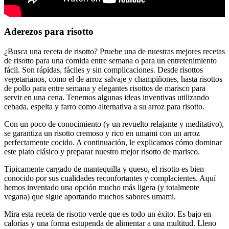
Aderezos para risotto
¿Busca una receta de risotto? Pruebe una de nuestras mejores recetas
de risotto para una comida entre semana o para un entretenimiento
fácil. Son rápidas, fáciles y sin complicaciones. Desde risottos
vegetarianos, como el de arroz salvaje y champiñones, hasta risottos
de pollo para entre semana y elegantes risottos de marisco para
servir en una cena. Tenemos algunas ideas inventivas utilizando
cebada, espelta y farro como alternativa a su arroz para risotto.
Con un poco de conocimiento (y un revuelto relajante y meditativo),
se garantiza un risotto cremoso y rico en umami con un arroz
perfectamente cocido. A continuación, le explicamos cómo dominar
este plato clásico y preparar nuestro mejor risotto de marisco.
Típicamente cargado de mantequilla y queso, el risotto es bien
conocido por sus cualidades reconfortantes y complacientes. Aquí
hemos inventado una opción mucho más ligera (y totalmente
vegana) que sigue aportando muchos sabores umami.
Mira esta receta de risotto verde que es todo un éxito. Es bajo en
calorías y una forma estupenda de alimentar a una multitud. Lleno