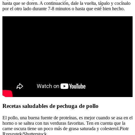
hasta que se doren. A continuación, dale la vuelta, tápalo y cocínalo
por el otro lado durante 7-8 minutos o hasta que esté bien hecho.
Recetas saludables de pechuga de pollo
El pollo, una buena fuente de proteínas, es mejor cuando se asa en el
horno o se saltea con tus verduras favoritas. Ten en cuenta que la
carne oscura tiene un poco más de grasa saturada y colesterol.Piotr
Rzeszutek/Shutterstock