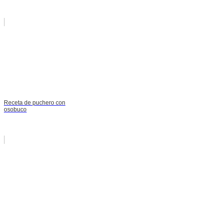
Receta de puchero con
osobuco