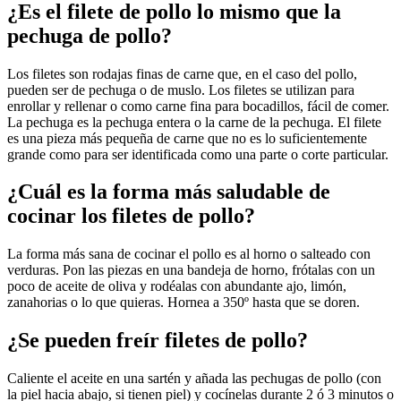
¿Es el filete de pollo lo mismo que la
pechuga de pollo?
Los filetes son rodajas finas de carne que, en el caso del pollo,
pueden ser de pechuga o de muslo. Los filetes se utilizan para
enrollar y rellenar o como carne fina para bocadillos, fácil de comer.
La pechuga es la pechuga entera o la carne de la pechuga. El filete
es una pieza más pequeña de carne que no es lo suficientemente
grande como para ser identificada como una parte o corte particular.
¿Cuál es la forma más saludable de
cocinar los filetes de pollo?
La forma más sana de cocinar el pollo es al horno o salteado con
verduras. Pon las piezas en una bandeja de horno, frótalas con un
poco de aceite de oliva y rodéalas con abundante ajo, limón,
zanahorias o lo que quieras. Hornea a 350º hasta que se doren.
¿Se pueden freír filetes de pollo?
Caliente el aceite en una sartén y añada las pechugas de pollo (con
la piel hacia abajo, si tienen piel) y cocínelas durante 2 ó 3 minutos o