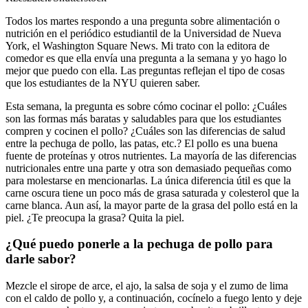
Todos los martes respondo a una pregunta sobre alimentación o
nutrición en el periódico estudiantil de la Universidad de Nueva
York, el Washington Square News. Mi trato con la editora de
comedor es que ella envía una pregunta a la semana y yo hago lo
mejor que puedo con ella. Las preguntas reflejan el tipo de cosas
que los estudiantes de la NYU quieren saber.
Esta semana, la pregunta es sobre cómo cocinar el pollo: ¿Cuáles
son las formas más baratas y saludables para que los estudiantes
compren y cocinen el pollo? ¿Cuáles son las diferencias de salud
entre la pechuga de pollo, las patas, etc.? El pollo es una buena
fuente de proteínas y otros nutrientes. La mayoría de las diferencias
nutricionales entre una parte y otra son demasiado pequeñas como
para molestarse en mencionarlas. La única diferencia útil es que la
carne oscura tiene un poco más de grasa saturada y colesterol que la
carne blanca. Aun así, la mayor parte de la grasa del pollo está en la
piel. ¿Te preocupa la grasa? Quita la piel.
¿Qué puedo ponerle a la pechuga de pollo para
darle sabor?
Mezcle el sirope de arce, el ajo, la salsa de soja y el zumo de lima
con el caldo de pollo y, a continuación, cocínelo a fuego lento y deje