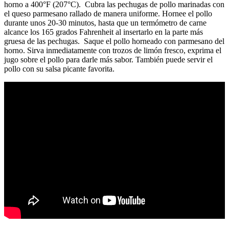
horno a 400°F (207°C). Cubra las pechugas de pollo marinadas con
el queso parmesano rallado de manera uniforme. Hornee el pollo
durante unos 20-30 minutos, hasta que un termómetro de carne
alcance los 165 grados Fahrenheit al insertarlo en la parte más
gruesa de las pechugas. Saque el pollo horneado con parmesano del
horno. Sirva inmediatamente con trozos de limón fresco, exprima el
jugo sobre el pollo para darle más sabor. También puede servir el
pollo con su salsa picante favorita.