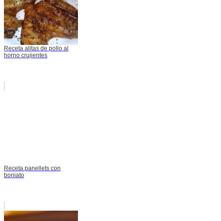
Receta alitas de pollo al
horno crujientes
Receta panellets con
boniato