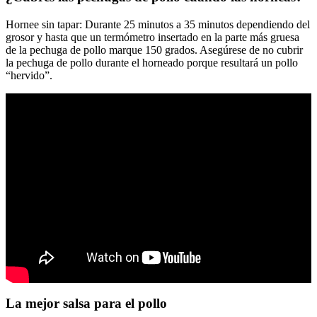
Hornee sin tapar: Durante 25 minutos a 35 minutos dependiendo del
grosor y hasta que un termómetro insertado en la parte más gruesa
de la pechuga de pollo marque 150 grados. Asegúrese de no cubrir
la pechuga de pollo durante el horneado porque resultará un pollo
“hervido”.
La mejor salsa para el pollo