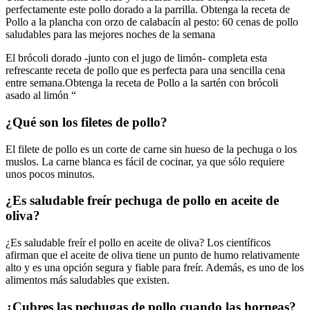
perfectamente este pollo dorado a la parrilla. Obtenga la receta de
Pollo a la plancha con orzo de calabacín al pesto: 60 cenas de pollo
saludables para las mejores noches de la semana
El brócoli dorado -junto con el jugo de limón- completa esta
refrescante receta de pollo que es perfecta para una sencilla cena
entre semana.Obtenga la receta de Pollo a la sartén con brócoli
asado al limón “
¿Qué son los filetes de pollo?
El filete de pollo es un corte de carne sin hueso de la pechuga o los
muslos. La carne blanca es fácil de cocinar, ya que sólo requiere
unos pocos minutos.
¿Es saludable freír pechuga de pollo en aceite de
oliva?
¿Es saludable freír el pollo en aceite de oliva? Los científicos
afirman que el aceite de oliva tiene un punto de humo relativamente
alto y es una opción segura y fiable para freír. Además, es uno de los
alimentos más saludables que existen.
¿Cubres las pechugas de pollo cuando las horneas?