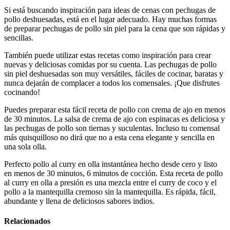
Si está buscando inspiración para ideas de cenas con pechugas de
pollo deshuesadas, está en el lugar adecuado. Hay muchas formas
de preparar pechugas de pollo sin piel para la cena que son rápidas y
sencillas.
También puede utilizar estas recetas como inspiración para crear
nuevas y deliciosas comidas por su cuenta. Las pechugas de pollo
sin piel deshuesadas son muy versátiles, fáciles de cocinar, baratas y
nunca dejarán de complacer a todos los comensales. ¡Que disfrutes
cocinando!
Puedes preparar esta fácil receta de pollo con crema de ajo en menos
de 30 minutos. La salsa de crema de ajo con espinacas es deliciosa y
las pechugas de pollo son tiernas y suculentas. Incluso tu comensal
más quisquilloso no dirá que no a esta cena elegante y sencilla en
una sola olla.
Perfecto pollo al curry en olla instantánea hecho desde cero y listo
en menos de 30 minutos, 6 minutos de cocción. Esta receta de pollo
al curry en olla a presión es una mezcla entre el curry de coco y el
pollo a la mantequilla cremoso sin la mantequilla. Es rápida, fácil,
abundante y llena de deliciosos sabores indios.
Relacionados