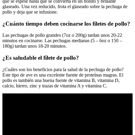
que se espese hasta que se convierta en un bonito y brillante
glaseado. Una vez reducido, frota el glaseado sobre la pechuga de
pollo y deja que se infusione.
¿Cuánto tiempo deben cocinarse los filetes de pollo?
Las pechugas de pollo grandes (7oz o 200g) tardan unos 20-22
minutos en cocinarse. Las pechugas medianas (5 – 6oz o 150 –
180g) tardan unos 18-20 minutos.
¿Es saludable el filete de pollo?
¿Cuáles son los beneficios para la salud de la pechuga de pollo?
Este tipo de ave es una excelente fuente de proteínas magras. El
pollo es también una buena fuente de vitamina B, vitamina D,
calcio, hierro, zinc y trazas de vitamina A y vitamina C.