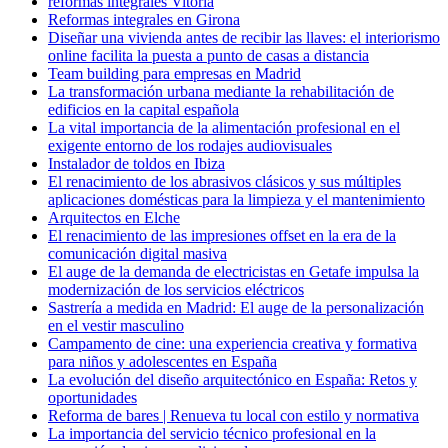
reformas integrales Vitoria
Reformas integrales en Girona
Diseñar una vivienda antes de recibir las llaves: el interiorismo
online facilita la puesta a punto de casas a distancia
Team building para empresas en Madrid
La transformación urbana mediante la rehabilitación de
edificios en la capital española
La vital importancia de la alimentación profesional en el
exigente entorno de los rodajes audiovisuales
Instalador de toldos en Ibiza
El renacimiento de los abrasivos clásicos y sus múltiples
aplicaciones domésticas para la limpieza y el mantenimiento
Arquitectos en Elche
El renacimiento de las impresiones offset en la era de la
comunicación digital masiva
El auge de la demanda de electricistas en Getafe impulsa la
modernización de los servicios eléctricos
Sastrería a medida en Madrid: El auge de la personalización
en el vestir masculino
Campamento de cine: una experiencia creativa y formativa
para niños y adolescentes en España
La evolución del diseño arquitectónico en España: Retos y
oportunidades
Reforma de bares | Renueva tu local con estilo y normativa
La importancia del servicio técnico profesional en la