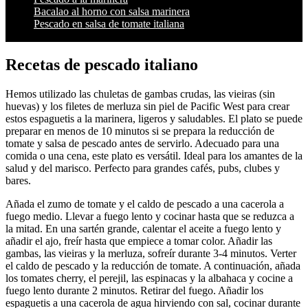
Bacalao al horno con salsa marinera
Pescado en salsa de tomate italiana
Recetas de pescado italiano
Hemos utilizado las chuletas de gambas crudas, las vieiras (sin
huevas) y los filetes de merluza sin piel de Pacific West para crear
estos espaguetis a la marinera, ligeros y saludables. El plato se puede
preparar en menos de 10 minutos si se prepara la reducción de
tomate y salsa de pescado antes de servirlo. Adecuado para una
comida o una cena, este plato es versátil. Ideal para los amantes de la
salud y del marisco. Perfecto para grandes cafés, pubs, clubes y
bares.
Añada el zumo de tomate y el caldo de pescado a una cacerola a
fuego medio. Llevar a fuego lento y cocinar hasta que se reduzca a
la mitad. En una sartén grande, calentar el aceite a fuego lento y
añadir el ajo, freír hasta que empiece a tomar color. Añadir las
gambas, las vieiras y la merluza, sofreír durante 3-4 minutos. Verter
el caldo de pescado y la reducción de tomate. A continuación, añada
los tomates cherry, el perejil, las espinacas y la albahaca y cocine a
fuego lento durante 2 minutos. Retirar del fuego. Añadir los
espaguetis a una cacerola de agua hirviendo con sal, cocinar durante