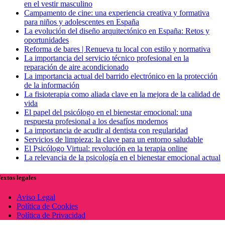
en el vestir masculino
Campamento de cine: una experiencia creativa y formativa
para niños y adolescentes en España
La evolución del diseño arquitectónico en España: Retos y
oportunidades
Reforma de bares | Renueva tu local con estilo y normativa
La importancia del servicio técnico profesional en la
reparación de aire acondicionado
La importancia actual del barrido electrónico en la protección
de la información
La fisioterapia como aliada clave en la mejora de la calidad de
vida
El papel del psicólogo en el bienestar emocional: una
respuesta profesional a los desafíos modernos
La importancia de acudir al dentista con regularidad
Servicios de limpieza: la clave para un entorno saludable
El Psicólogo Virtual: revolución en la terapia online
La relevancia de la psicología en el bienestar emocional actual
extos legales
Aviso Legal
Política de Cookies
Política de Privacidad