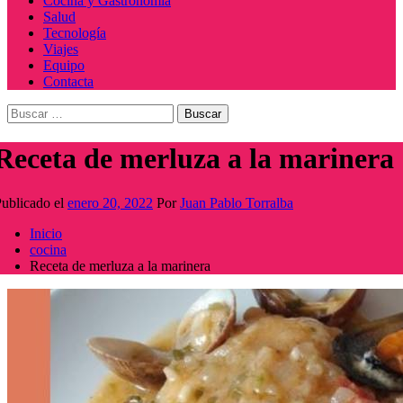
Cocina y Gastronomía
Salud
Tecnología
Viajes
Equipo
Contacta
Buscar:
Receta de merluza a la marinera
ublicado el
enero 20, 2022
Por
Juan Pablo Torralba
Inicio
cocina
Receta de merluza a la marinera