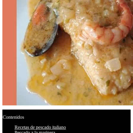
Contenidos
Recetas de pescado italiano
Pescado a la marinera