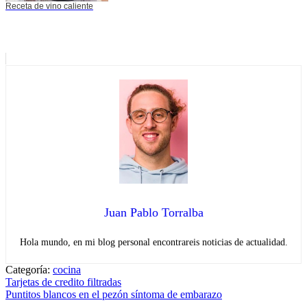
Receta de vino caliente
Juan Pablo Torralba
Hola mundo, en mi blog personal encontrareis noticias de actualidad.
Categoría:
cocina
Navegación
Entrada
Tarjetas de credito filtradas
anterior:
Entrada
Puntitos blancos en el pezón síntoma de embarazo
de
siguiente: