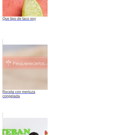
Que tipo de taco soy
Receta con merluza
congelada