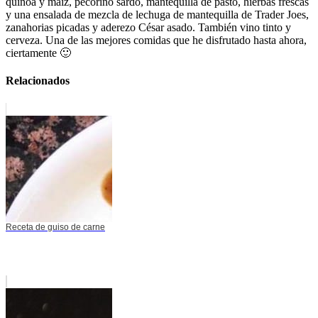
quinoa y maíz, pecorino sardo, mantequilla de pasto, hierbas frescas
y una ensalada de mezcla de lechuga de mantequilla de Trader Joes,
zanahorias picadas y aderezo César asado. También vino tinto y
cerveza. Una de las mejores comidas que he disfrutado hasta ahora,
ciertamente 🙂
Relacionados
Receta de guiso de carne