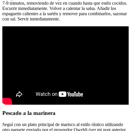
7-9 minutos, removiendo de vez en cuando hasta que estén cocidos.
Escurrir inmediatamente. Volver a calentar la salsa. Añadir los
espaguetis calientes a la sartén y remover para combinarlos, sazonar
con sal. Servir inmediatamente.
Pescado a la marinera
Seguí con un plato principal de marisco al estilo rústico utilizando
otro paquete enviado por el proveedor Qwehli (ver mi post anterior