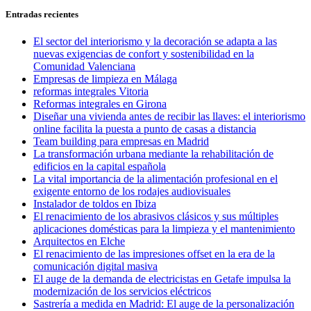
entradas
Entradas recientes
El sector del interiorismo y la decoración se adapta a las
nuevas exigencias de confort y sostenibilidad en la
Comunidad Valenciana
Empresas de limpieza en Málaga
reformas integrales Vitoria
Reformas integrales en Girona
Diseñar una vivienda antes de recibir las llaves: el interiorismo
online facilita la puesta a punto de casas a distancia
Team building para empresas en Madrid
La transformación urbana mediante la rehabilitación de
edificios en la capital española
La vital importancia de la alimentación profesional en el
exigente entorno de los rodajes audiovisuales
Instalador de toldos en Ibiza
El renacimiento de los abrasivos clásicos y sus múltiples
aplicaciones domésticas para la limpieza y el mantenimiento
Arquitectos en Elche
El renacimiento de las impresiones offset en la era de la
comunicación digital masiva
El auge de la demanda de electricistas en Getafe impulsa la
modernización de los servicios eléctricos
Sastrería a medida en Madrid: El auge de la personalización