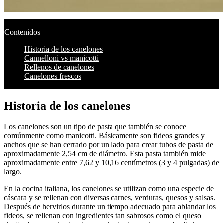
Contenidos
Historia de los canelones
Cannelloni vs manicotti
Rellenos de canelones
Canelones frescos
Historia de los canelones
Los canelones son un tipo de pasta que también se conoce
comúnmente como manicotti. Básicamente son fideos grandes y
anchos que se han cerrado por un lado para crear tubos de pasta de
aproximadamente 2,54 cm de diámetro. Esta pasta también mide
aproximadamente entre 7,62 y 10,16 centímetros (3 y 4 pulgadas) de
largo.
En la cocina italiana, los canelones se utilizan como una especie de
cáscara y se rellenan con diversas carnes, verduras, quesos y salsas.
Después de hervirlos durante un tiempo adecuado para ablandar los
fideos, se rellenan con ingredientes tan sabrosos como el queso