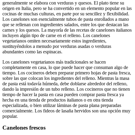
generalmente se elabora con verduras y quesos. El plato tiene su
origen en Italia, pero se ha convertido en un elemento popular en las
cocinas de muchas culturas, en parte por su sencillez y flexibilidad.
Los canelones son esencialmente tubos de pasta enrollados a mano
que se rellenan con ingredientes salados, entre los que destacan las
carnes y los quesos. La mayoría de las recetas de canelones italianos
incluyen algún tipo de carne en el relleno. Los canelones
vegetarianos omiten necesariamente estos ingredientes,
sustituyéndolos a menudo por verduras asadas o verduras
abundantes como las espinacas.
Los canelones vegetarianos más tradicionales se hacen
completamente en casa, lo que puede hacer que consuman algo de
tiempo. Los cocineros deben preparar primero hojas de pasta fresca,
sobre las que colocan los ingredientes del relleno. Mientras la masa
de pasta está todavía húmeda, debe doblarse alrededor del relleno,
dando la impresión de un tubo relleno. Los cocineros que no tienen
tiempo de hacer la pasta en casa pueden comprar pasta fresca ya
hecha en una tienda de productos italianos o en otra tienda
especializada, o bien utilizar láminas de pasta plana preparadas
comercialmente. Los fideos de lasaña hervidos son una opción muy
popular.
Canelones frescos