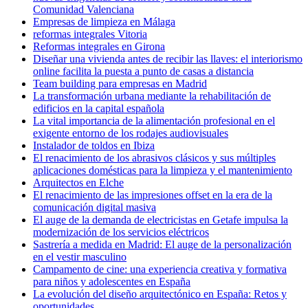
Comunidad Valenciana
Empresas de limpieza en Málaga
reformas integrales Vitoria
Reformas integrales en Girona
Diseñar una vivienda antes de recibir las llaves: el interiorismo
online facilita la puesta a punto de casas a distancia
Team building para empresas en Madrid
La transformación urbana mediante la rehabilitación de
edificios en la capital española
La vital importancia de la alimentación profesional en el
exigente entorno de los rodajes audiovisuales
Instalador de toldos en Ibiza
El renacimiento de los abrasivos clásicos y sus múltiples
aplicaciones domésticas para la limpieza y el mantenimiento
Arquitectos en Elche
El renacimiento de las impresiones offset en la era de la
comunicación digital masiva
El auge de la demanda de electricistas en Getafe impulsa la
modernización de los servicios eléctricos
Sastrería a medida en Madrid: El auge de la personalización
en el vestir masculino
Campamento de cine: una experiencia creativa y formativa
para niños y adolescentes en España
La evolución del diseño arquitectónico en España: Retos y
oportunidades