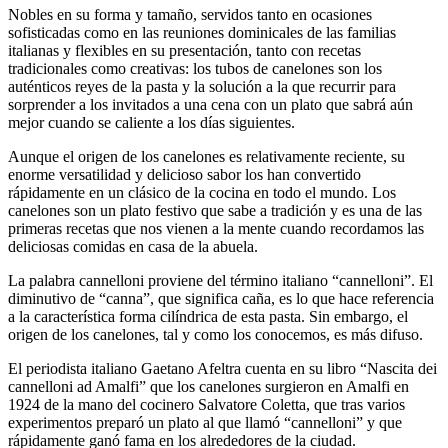
Nobles en su forma y tamaño, servidos tanto en ocasiones
sofisticadas como en las reuniones dominicales de las familias
italianas y flexibles en su presentación, tanto con recetas
tradicionales como creativas: los tubos de canelones son los
auténticos reyes de la pasta y la solución a la que recurrir para
sorprender a los invitados a una cena con un plato que sabrá aún
mejor cuando se caliente a los días siguientes.
Aunque el origen de los canelones es relativamente reciente, su
enorme versatilidad y delicioso sabor los han convertido
rápidamente en un clásico de la cocina en todo el mundo. Los
canelones son un plato festivo que sabe a tradición y es una de las
primeras recetas que nos vienen a la mente cuando recordamos las
deliciosas comidas en casa de la abuela.
La palabra cannelloni proviene del término italiano “cannelloni”. El
diminutivo de “canna”, que significa caña, es lo que hace referencia
a la característica forma cilíndrica de esta pasta. Sin embargo, el
origen de los canelones, tal y como los conocemos, es más difuso.
El periodista italiano Gaetano Afeltra cuenta en su libro “Nascita dei
cannelloni ad Amalfi” que los canelones surgieron en Amalfi en
1924 de la mano del cocinero Salvatore Coletta, que tras varios
experimentos preparó un plato al que llamó “cannelloni” y que
rápidamente ganó fama en los alrededores de la ciudad.