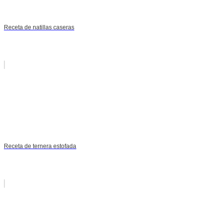
Receta de natillas caseras
Receta de ternera estofada