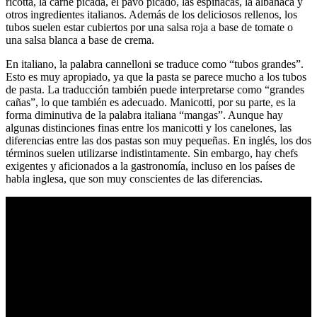
ricotta, la carne picada, el pavo picado, las espinacas, la albahaca y
otros ingredientes italianos. Además de los deliciosos rellenos, los
tubos suelen estar cubiertos por una salsa roja a base de tomate o
una salsa blanca a base de crema.
En italiano, la palabra cannelloni se traduce como “tubos grandes”.
Esto es muy apropiado, ya que la pasta se parece mucho a los tubos
de pasta. La traducción también puede interpretarse como “grandes
cañas”, lo que también es adecuado. Manicotti, por su parte, es la
forma diminutiva de la palabra italiana “mangas”. Aunque hay
algunas distinciones finas entre los manicotti y los canelones, las
diferencias entre las dos pastas son muy pequeñas. En inglés, los dos
términos suelen utilizarse indistintamente. Sin embargo, hay chefs
exigentes y aficionados a la gastronomía, incluso en los países de
habla inglesa, que son muy conscientes de las diferencias.