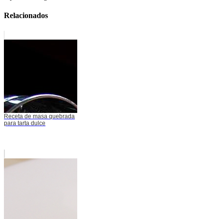
Relacionados
Receta de masa quebrada
para tarta dulce