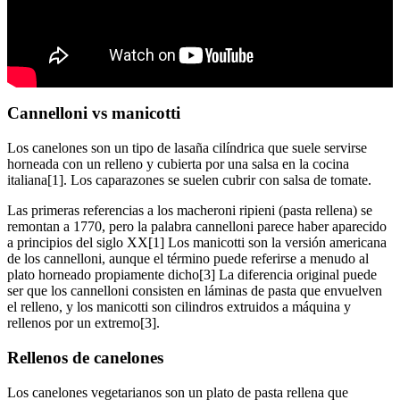
Cannelloni vs manicotti
Los canelones son un tipo de lasaña cilíndrica que suele servirse
horneada con un relleno y cubierta por una salsa en la cocina
italiana[1]. Los caparazones se suelen cubrir con salsa de tomate.
Las primeras referencias a los macheroni ripieni (pasta rellena) se
remontan a 1770, pero la palabra cannelloni parece haber aparecido
a principios del siglo XX[1] Los manicotti son la versión americana
de los cannelloni, aunque el término puede referirse a menudo al
plato horneado propiamente dicho[3] La diferencia original puede
ser que los cannelloni consisten en láminas de pasta que envuelven
el relleno, y los manicotti son cilindros extruidos a máquina y
rellenos por un extremo[3].
Rellenos de canelones
Los canelones vegetarianos son un plato de pasta rellena que