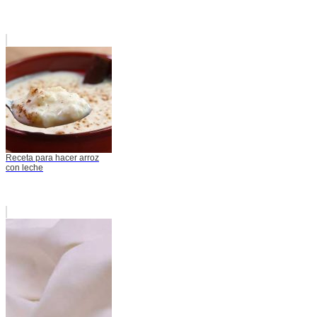
Receta para hacer arroz
con leche