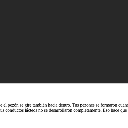
e el pezón se gire también hacia dentro. Tus pezones se formaron cuando
tus conductos lácteos no se desarrollaron completamente. Eso hace que 