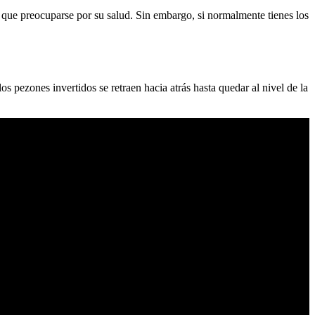
y que preocuparse por su salud. Sin embargo, si normalmente tienes los
s pezones invertidos se retraen hacia atrás hasta quedar al nivel de la