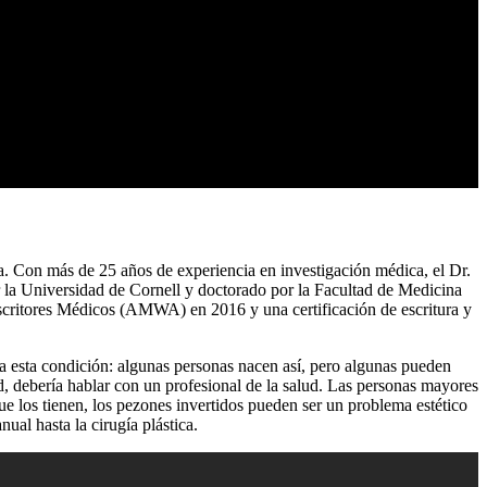
a. Con más de 25 años de experiencia en investigación médica, el Dr.
r la Universidad de Cornell y doctorado por la Facultad de Medicina
scritores Médicos (AMWA) en 2016 y una certificación de escritura y
a esta condición: algunas personas nacen así, pero algunas pueden
d, debería hablar con un profesional de la salud. Las personas mayores
e los tienen, los pezones invertidos pueden ser un problema estético
al hasta la cirugía plástica.