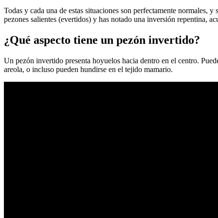
Todas y cada una de estas situaciones son perfectamente normales, y s
pezones salientes (evertidos) y has notado una inversión repentina, ac
¿Qué aspecto tiene un pezón invertido?
Un pezón invertido presenta hoyuelos hacia dentro en el centro. Puede t
areola, o incluso pueden hundirse en el tejido mamario.