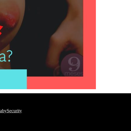
BabySecurity