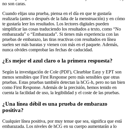
no son caras.
Cuando elijas una prueba, piensa en el día en que te gustaría
realizarla (antes o después de la falta de la menstruación) y en cómo
te gustaría leer los resultados. Los lectores digitales pueden
simplificar las cosas traduciendo los resultados a texto, como “No
embarazada” o “Embarazada”. Si tienes más experiencia con las
pruebas de embarazo, las tiras reactivas con resultados en línea
suelen ser más baratas y vienen con más en el paquete. Además,
nunca olvides comprobar las fechas de caducidad.
¿Es mejor el azul claro o la primera respuesta?
Según la investigación de Cole (PDF), Clearblue Easy y EPT son
menos sensibles que First Response pero más sensibles que otras
pruebas. Estas pruebas también detectan la hCG-h, pero no tan bien
como First Response. Además de la precisión, hemos tenido en
cuenta la facilidad de uso, la legibilidad y el coste de las pruebas.
¿Una línea débil es una prueba de embarazo
positiva?
Cualquier línea positiva, por muy tenue que sea, significa que está
embarazada. Los niveles de hCG en su cuerpo aumentarán a lo