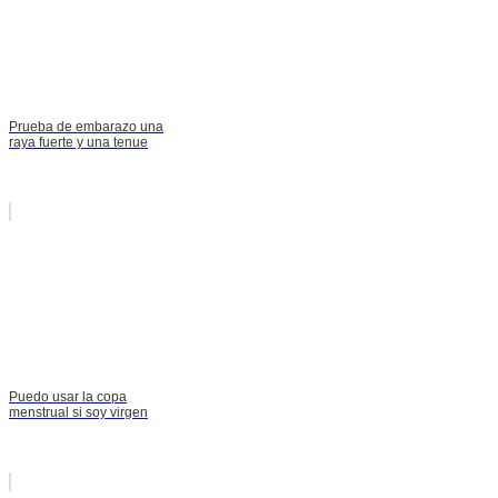
Prueba de embarazo una
raya fuerte y una tenue
Puedo usar la copa
menstrual si soy virgen