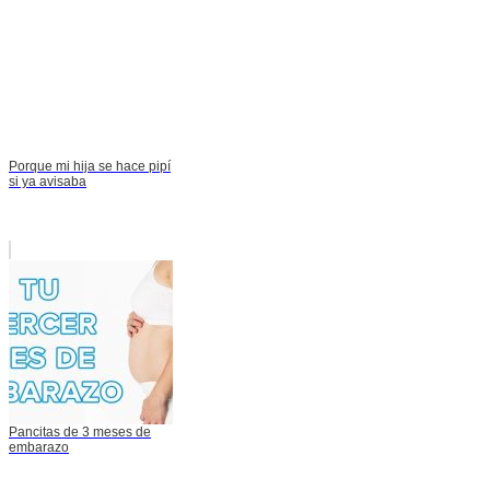
Porque mi hija se hace pipí
si ya avisaba
Pancitas de 3 meses de
embarazo