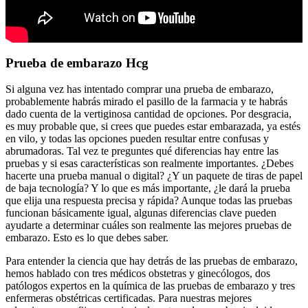
Prueba de embarazo Hcg
Si alguna vez has intentado comprar una prueba de embarazo,
probablemente habrás mirado el pasillo de la farmacia y te habrás
dado cuenta de la vertiginosa cantidad de opciones. Por desgracia,
es muy probable que, si crees que puedes estar embarazada, ya estés
en vilo, y todas las opciones pueden resultar entre confusas y
abrumadoras. Tal vez te preguntes qué diferencias hay entre las
pruebas y si esas características son realmente importantes. ¿Debes
hacerte una prueba manual o digital? ¿Y un paquete de tiras de papel
de baja tecnología? Y lo que es más importante, ¿le dará la prueba
que elija una respuesta precisa y rápida? Aunque todas las pruebas
funcionan básicamente igual, algunas diferencias clave pueden
ayudarte a determinar cuáles son realmente las mejores pruebas de
embarazo. Esto es lo que debes saber.
Para entender la ciencia que hay detrás de las pruebas de embarazo,
hemos hablado con tres médicos obstetras y ginecólogos, dos
patólogos expertos en la química de las pruebas de embarazo y tres
enfermeras obstétricas certificadas. Para nuestras mejores