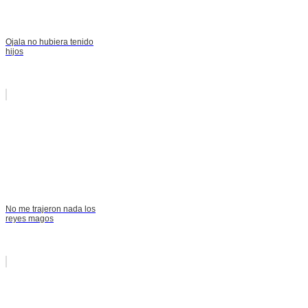
Ojala no hubiera tenido
hijos
No me trajeron nada los
reyes magos