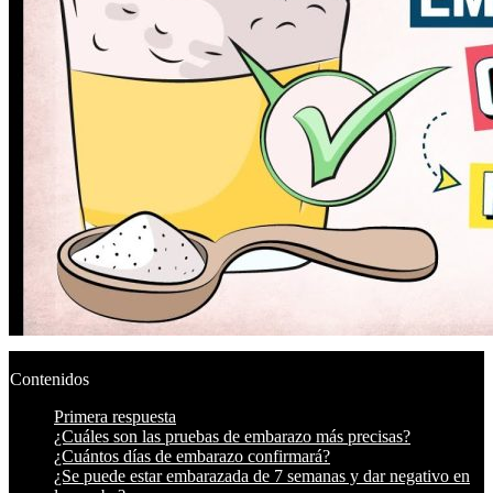
Contenidos
Primera respuesta
¿Cuáles son las pruebas de embarazo más precisas?
¿Cuántos días de embarazo confirmará?
¿Se puede estar embarazada de 7 semanas y dar negativo en