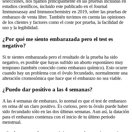
selecciones, nos fijamos principalmente en las pruebas incluidas en
estudios científicos, incluido este publicado en el Journal
Immunoassay and Immunochemistry en 2019, sobre las pruebas de
embarazo de venta libre. También tuvimos en cuenta las opiniones
de los clientes y factores como el coste por prueba, la facilidad de
uso y la legibilidad.
¿Por qué me siento embarazada pero el test es
negativo?
Si te sientes embarazada pero el resultado de la prueba ha sido
negativo, es posible que hayas sufrido un aborto espontáneo muy
temprano (también conocido como embarazo químico). Esto ocurre
cuando hay un problema con el óvulo fecundado, normalmente una
alteración cromosómica que hace que el embarazo no sea viable.
¿Puedo dar positivo a las 4 semanas?
A las 4 semanas de embarazo, lo normal es que el test de embarazo
en orina dé un claro positivo. Es curioso, pero tu óvulo puede haber
sido fecundado sólo en las dos últimas semanas. Aun así, la datación
para el embarazo comienza con el inicio de tu último periodo
menstrual.