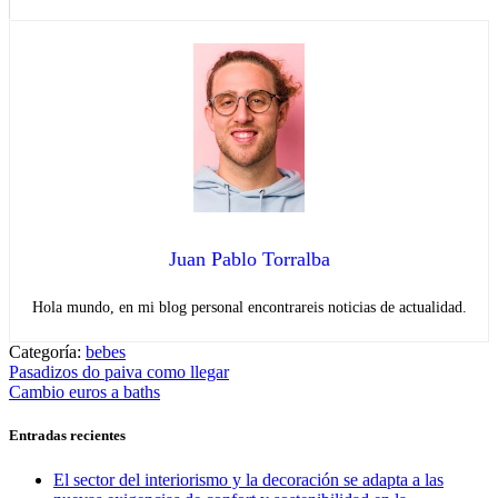
Juan Pablo Torralba
Hola mundo, en mi blog personal encontrareis noticias de actualidad.
Categoría:
bebes
Navegación
Entrada
Pasadizos do paiva como llegar
anterior:
Entrada
Cambio euros a baths
de
siguiente:
entradas
Entradas recientes
El sector del interiorismo y la decoración se adapta a las