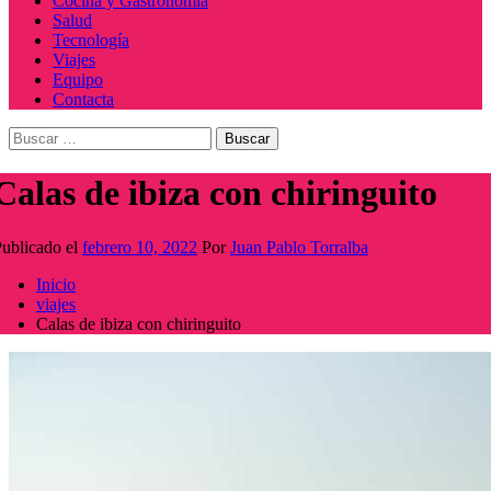
Cocina y Gastronomía
Salud
Tecnología
Viajes
Equipo
Contacta
Buscar:
Calas de ibiza con chiringuito
ublicado el
febrero 10, 2022
Por
Juan Pablo Torralba
Inicio
viajes
Calas de ibiza con chiringuito