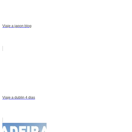
Viaje a japon blog
Viaje a dublin 4 dias