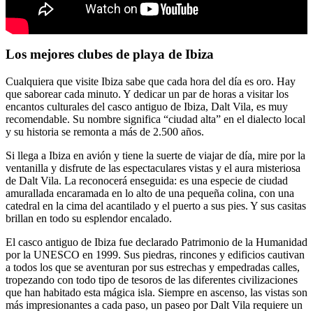
Los mejores clubes de playa de Ibiza
Cualquiera que visite Ibiza sabe que cada hora del día es oro. Hay
que saborear cada minuto. Y dedicar un par de horas a visitar los
encantos culturales del casco antiguo de Ibiza, Dalt Vila, es muy
recomendable. Su nombre significa “ciudad alta” en el dialecto local
y su historia se remonta a más de 2.500 años.
Si llega a Ibiza en avión y tiene la suerte de viajar de día, mire por la
ventanilla y disfrute de las espectaculares vistas y el aura misteriosa
de Dalt Vila. La reconocerá enseguida: es una especie de ciudad
amurallada encaramada en lo alto de una pequeña colina, con una
catedral en la cima del acantilado y el puerto a sus pies. Y sus casitas
brillan en todo su esplendor encalado.
El casco antiguo de Ibiza fue declarado Patrimonio de la Humanidad
por la UNESCO en 1999. Sus piedras, rincones y edificios cautivan
a todos los que se aventuran por sus estrechas y empedradas calles,
tropezando con todo tipo de tesoros de las diferentes civilizaciones
que han habitado esta mágica isla. Siempre en ascenso, las vistas son
más impresionantes a cada paso, un paseo por Dalt Vila requiere un