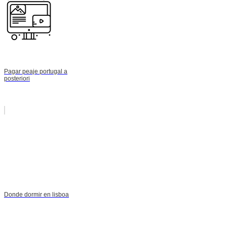
Pagar peaje portugal a
posteriori
Donde dormir en lisboa