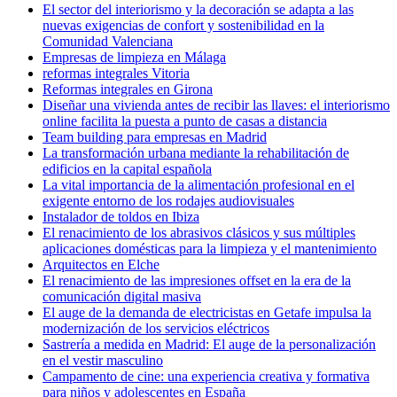
El sector del interiorismo y la decoración se adapta a las
nuevas exigencias de confort y sostenibilidad en la
Comunidad Valenciana
Empresas de limpieza en Málaga
reformas integrales Vitoria
Reformas integrales en Girona
Diseñar una vivienda antes de recibir las llaves: el interiorismo
online facilita la puesta a punto de casas a distancia
Team building para empresas en Madrid
La transformación urbana mediante la rehabilitación de
edificios en la capital española
La vital importancia de la alimentación profesional en el
exigente entorno de los rodajes audiovisuales
Instalador de toldos en Ibiza
El renacimiento de los abrasivos clásicos y sus múltiples
aplicaciones domésticas para la limpieza y el mantenimiento
Arquitectos en Elche
El renacimiento de las impresiones offset en la era de la
comunicación digital masiva
El auge de la demanda de electricistas en Getafe impulsa la
modernización de los servicios eléctricos
Sastrería a medida en Madrid: El auge de la personalización
en el vestir masculino
Campamento de cine: una experiencia creativa y formativa
para niños y adolescentes en España