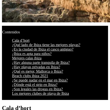
Contenidos
Cala d’hort
¿Qué lado de Ibiza tiene las mejores playas?
¿Es la ciudad de Ibiza el casco antiguo?
¿Ibiza es apta para niños?
Mejores calas ibiza
¿Hay alguna parte tranquila de Ibiza?
¿Hay playas privadas en Ibiza?
¿Qué es mejor, Mallorca o Ibiza?
Beach clubs ibiza 2021
¿Se puede nadar en el mar en Ibiza?
¿Dónde está el strip en Ibiza?
¿Son legales las drogas en Ibiza?
Los mejores clubes de playa de Ibiza
Cala d’hort