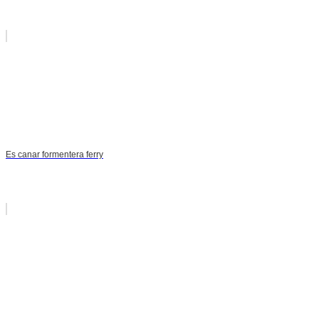
Es canar formentera ferry