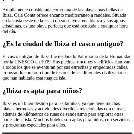
Ampliamente considerada como una de las playas más bellas de
Ibiza, Cala Conta ofrece encanto mediterráneo a raudales. Situada
en la costa oeste de la isla, con su suave arena blanca y sus aguas
cristalinas, es una playa perfecta que está ocupada a cualquier hora
del día.
¿Es la ciudad de Ibiza el casco antiguo?
El casco antiguo de Ibiza fue declarado Patrimonio de la Humanidad
por la UNESCO en 1999. Sus piedras, rincones y edificios cautivan
a todos los que se aventuran por sus estrechas y empedradas calles,
tropezando con todo tipo de tesoros de las diferentes civilizaciones
que han habitado esta mágica isla.
¿Ibiza es apta para niños?
Ibiza es un buen destino para las familias, ya que tiene muchas
playas hermosas y actividades divertidas relacionadas con el mar,
además de kilómetros de rutas de senderismo para explorar otras
partes de la isla. Muchos hoteles son aptos para niños, con servicios
y programas especiales para ellos.