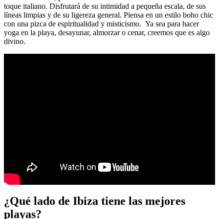
toque italiano. Disfrutará de su intimidad a pequeña escala, de sus
líneas limpias y de su ligereza general. Piensa en un estilo boho chic
con una pizca de espiritualidad y misticismo. Ya sea para hacer
yoga en la playa, desayunar, almorzar o cenar, creemos que es algo
divino.
¿Qué lado de Ibiza tiene las mejores
playas?