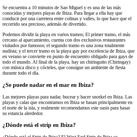
Se encuentra a 10 minutos de San Miguel y es una de las más
conocidas y mejores playas de Ibiza. Para llegar a ella hay que
conducir por una carretera entre colinas y valles, lo que hace que el
recorrido sea precioso, además de divertido.
Podemos dividir la playa en varios tramos; El primer tramo, el más
cercano al aparcamiento, cuenta con dos exclusivos restaurantes
visitados por famosos; el segundo tramo es una zona totalmente
nudista; y el tercer tramo es la playa gay por excelencia de Ibiza, que
en verano se convierte en punto de encuentro obligado para gays de
todo el mundo. Al final de la playa, hay un chiringuito (Chiringay)
con música disco y cócteles, que consigue un ambiente de fiesta
durante todo el día.
¿Se puede nadar en el mar en Ibiza?
Las mejores playas para nadar, bucear y hacer snorkel en Ibiza. Las
playas y calas que encontramos en Ibiza se basan principalmente en
el norte de la isla, y realmente recomendamos este oasis para basar
su estancia alrededor.
¿Dónde está el strip en Ibiza?
¿Dónde está el Strip de Ibiza? El West End Strip de Ibiza se