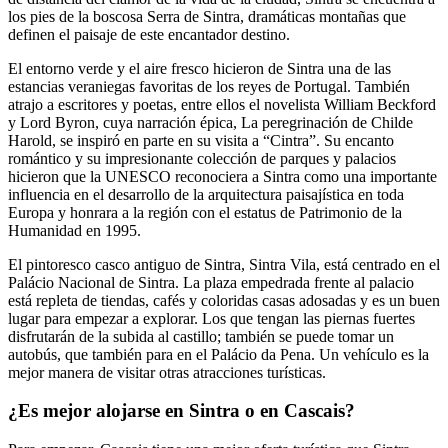
los pies de la boscosa Serra de Sintra, dramáticas montañas que
definen el paisaje de este encantador destino.
El entorno verde y el aire fresco hicieron de Sintra una de las
estancias veraniegas favoritas de los reyes de Portugal. También
atrajo a escritores y poetas, entre ellos el novelista William Beckford
y Lord Byron, cuya narración épica, La peregrinación de Childe
Harold, se inspiró en parte en su visita a “Cintra”. Su encanto
romántico y su impresionante colección de parques y palacios
hicieron que la UNESCO reconociera a Sintra como una importante
influencia en el desarrollo de la arquitectura paisajística en toda
Europa y honrara a la región con el estatus de Patrimonio de la
Humanidad en 1995.
El pintoresco casco antiguo de Sintra, Sintra Vila, está centrado en el
Palácio Nacional de Sintra. La plaza empedrada frente al palacio
está repleta de tiendas, cafés y coloridas casas adosadas y es un buen
lugar para empezar a explorar. Los que tengan las piernas fuertes
disfrutarán de la subida al castillo; también se puede tomar un
autobús, que también para en el Palácio da Pena. Un vehículo es la
mejor manera de visitar otras atracciones turísticas.
¿Es mejor alojarse en Sintra o en Cascais?