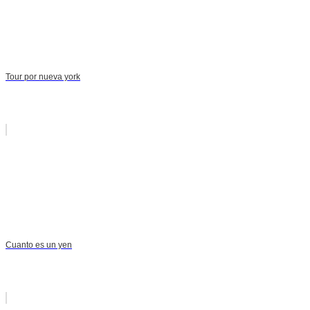
Tour por nueva york
Cuanto es un yen