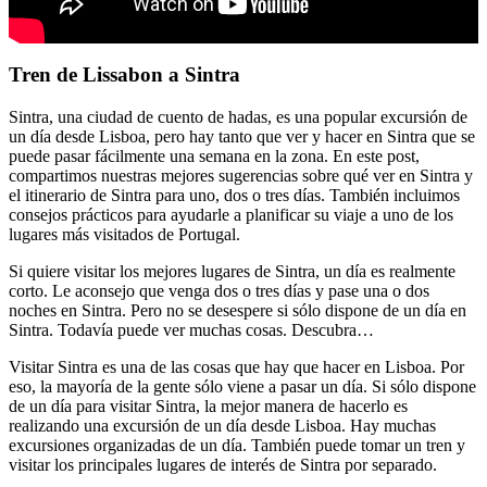
Tren de Lissabon a Sintra
Sintra, una ciudad de cuento de hadas, es una popular excursión de
un día desde Lisboa, pero hay tanto que ver y hacer en Sintra que se
puede pasar fácilmente una semana en la zona. En este post,
compartimos nuestras mejores sugerencias sobre qué ver en Sintra y
el itinerario de Sintra para uno, dos o tres días. También incluimos
consejos prácticos para ayudarle a planificar su viaje a uno de los
lugares más visitados de Portugal.
Si quiere visitar los mejores lugares de Sintra, un día es realmente
corto. Le aconsejo que venga dos o tres días y pase una o dos
noches en Sintra. Pero no se desespere si sólo dispone de un día en
Sintra. Todavía puede ver muchas cosas. Descubra…
Visitar Sintra es una de las cosas que hay que hacer en Lisboa. Por
eso, la mayoría de la gente sólo viene a pasar un día. Si sólo dispone
de un día para visitar Sintra, la mejor manera de hacerlo es
realizando una excursión de un día desde Lisboa. Hay muchas
excursiones organizadas de un día. También puede tomar un tren y
visitar los principales lugares de interés de Sintra por separado.