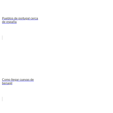
Pueblos de portugal cerca
de españa
Como llegar cuevas de
benagil