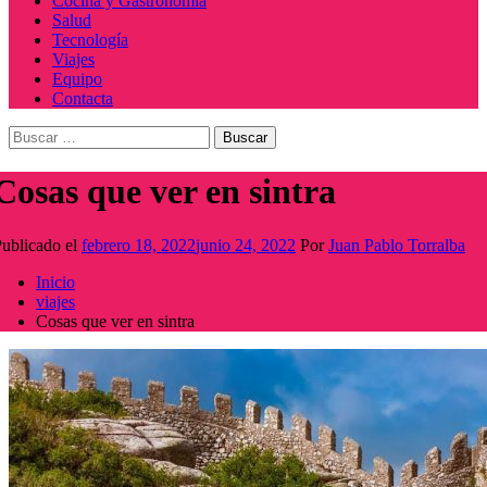
Cocina y Gastronomía
Salud
Tecnología
Viajes
Equipo
Contacta
Buscar:
Cosas que ver en sintra
ublicado el
febrero 18, 2022
junio 24, 2022
Por
Juan Pablo Torralba
Inicio
viajes
Cosas que ver en sintra