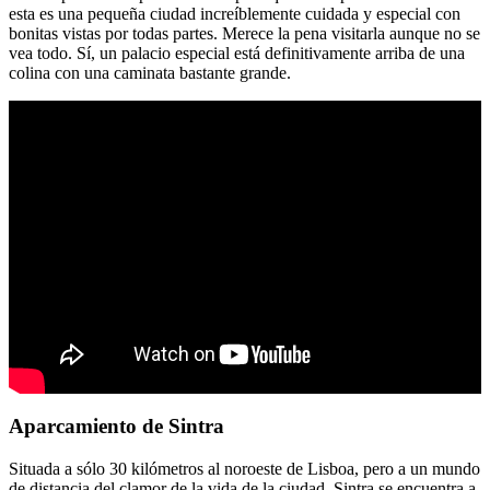
esta es una pequeña ciudad increíblemente cuidada y especial con
bonitas vistas por todas partes. Merece la pena visitarla aunque no se
vea todo. Sí, un palacio especial está definitivamente arriba de una
colina con una caminata bastante grande.
Aparcamiento de Sintra
Situada a sólo 30 kilómetros al noroeste de Lisboa, pero a un mundo
de distancia del clamor de la vida de la ciudad, Sintra se encuentra a