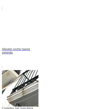
Alquiler coche nueva
zelanda
Comidas san juan ibiza