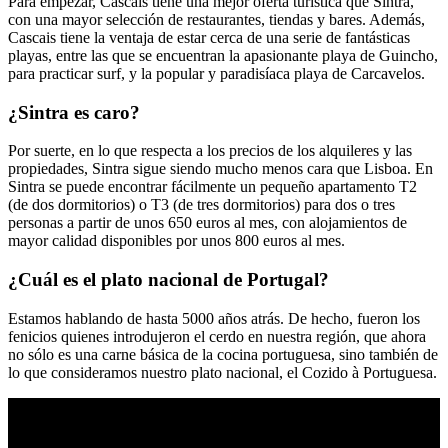
Para empezar, Cascais tiene una mejor oferta turística que Sintra,
con una mayor selección de restaurantes, tiendas y bares. Además,
Cascais tiene la ventaja de estar cerca de una serie de fantásticas
playas, entre las que se encuentran la apasionante playa de Guincho,
para practicar surf, y la popular y paradisíaca playa de Carcavelos.
¿Sintra es caro?
Por suerte, en lo que respecta a los precios de los alquileres y las
propiedades, Sintra sigue siendo mucho menos cara que Lisboa. En
Sintra se puede encontrar fácilmente un pequeño apartamento T2
(de dos dormitorios) o T3 (de tres dormitorios) para dos o tres
personas a partir de unos 650 euros al mes, con alojamientos de
mayor calidad disponibles por unos 800 euros al mes.
¿Cuál es el plato nacional de Portugal?
Estamos hablando de hasta 5000 años atrás. De hecho, fueron los
fenicios quienes introdujeron el cerdo en nuestra región, que ahora
no sólo es una carne básica de la cocina portuguesa, sino también de
lo que consideramos nuestro plato nacional, el Cozido à Portuguesa.