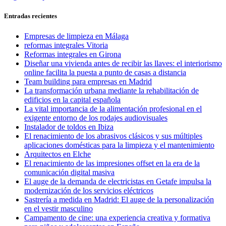
de
siguiente:
entradas
Entradas recientes
Empresas de limpieza en Málaga
reformas integrales Vitoria
Reformas integrales en Girona
Diseñar una vivienda antes de recibir las llaves: el interiorismo
online facilita la puesta a punto de casas a distancia
Team building para empresas en Madrid
La transformación urbana mediante la rehabilitación de
edificios en la capital española
La vital importancia de la alimentación profesional en el
exigente entorno de los rodajes audiovisuales
Instalador de toldos en Ibiza
El renacimiento de los abrasivos clásicos y sus múltiples
aplicaciones domésticas para la limpieza y el mantenimiento
Arquitectos en Elche
El renacimiento de las impresiones offset en la era de la
comunicación digital masiva
El auge de la demanda de electricistas en Getafe impulsa la
modernización de los servicios eléctricos
Sastrería a medida en Madrid: El auge de la personalización
en el vestir masculino
Campamento de cine: una experiencia creativa y formativa