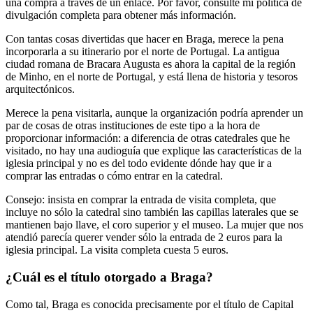
una compra a través de un enlace. Por favor, consulte mi política de
divulgación completa para obtener más información.
Con tantas cosas divertidas que hacer en Braga, merece la pena
incorporarla a su itinerario por el norte de Portugal. La antigua
ciudad romana de Bracara Augusta es ahora la capital de la región
de Minho, en el norte de Portugal, y está llena de historia y tesoros
arquitectónicos.
Merece la pena visitarla, aunque la organización podría aprender un
par de cosas de otras instituciones de este tipo a la hora de
proporcionar información: a diferencia de otras catedrales que he
visitado, no hay una audioguía que explique las características de la
iglesia principal y no es del todo evidente dónde hay que ir a
comprar las entradas o cómo entrar en la catedral.
Consejo: insista en comprar la entrada de visita completa, que
incluye no sólo la catedral sino también las capillas laterales que se
mantienen bajo llave, el coro superior y el museo. La mujer que nos
atendió parecía querer vender sólo la entrada de 2 euros para la
iglesia principal. La visita completa cuesta 5 euros.
¿Cuál es el título otorgado a Braga?
Como tal, Braga es conocida precisamente por el título de Capital