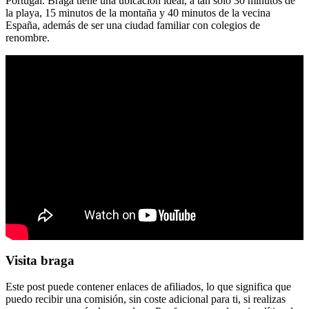
Portugal. Braga tiene una ubicación ideal, a tan solo 30 minutos de
la playa, 15 minutos de la montaña y 40 minutos de la vecina
España, además de ser una ciudad familiar con colegios de
renombre.
Visita braga
Este post puede contener enlaces de afiliados, lo que significa que
puedo recibir una comisión, sin coste adicional para ti, si realizas