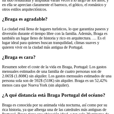
ha sido restaurada y ampliada varias veces a lo largo de los años, y
en ella se aprecian claramente el barroco, el gótico, el románico y
otros estilos arquitectónicos.
¿Braga es agradable?
La ciudad está llena de lugares turísticos, lo que garantiza paseos y
diversión durante el tiempo libre con la familia. Además, Braga es
también un lugar lleno de historia y rico en arquitectura. … Es el
lugar ideal para quienes buscan tranquilidad, climas suaves y
quieren vivir en la ciudad más antigua de Portugal.
¿Braga es cara?
Resumen sobre el coste de la vida en Braga, Portugal: Los gastos
mensuales estimados de una familia de cuatro personas son de
2.065$ (1.808€) sin alquiler. Los gastos mensuales estimados de una
persona sola son de 592$ (518€) sin alquiler. Braga es un 52,42%
menos cara que Nueva York (sin alquiler).
¿A qué distancia está Braga Portugal del océano?
Braga es conocida por su animada vida nocturna, así como por su
rica historia, ya que alberga una de las catedrales más antiguas de