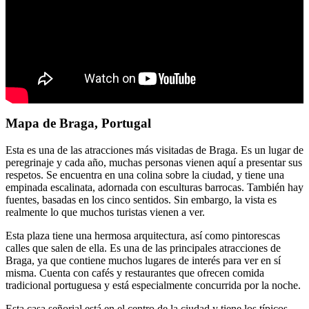
Mapa de Braga, Portugal
Esta es una de las atracciones más visitadas de Braga. Es un lugar de
peregrinaje y cada año, muchas personas vienen aquí a presentar sus
respetos. Se encuentra en una colina sobre la ciudad, y tiene una
empinada escalinata, adornada con esculturas barrocas. También hay
fuentes, basadas en los cinco sentidos. Sin embargo, la vista es
realmente lo que muchos turistas vienen a ver.
Esta plaza tiene una hermosa arquitectura, así como pintorescas
calles que salen de ella. Es una de las principales atracciones de
Braga, ya que contiene muchos lugares de interés para ver en sí
misma. Cuenta con cafés y restaurantes que ofrecen comida
tradicional portuguesa y está especialmente concurrida por la noche.
Esta casa señorial está en el centro de la ciudad y tiene los típicos