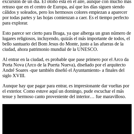
excursión de un día. El otoño está en el aire, aunque con mucho más
retraso que en el centro de Europa, así que los días siguen siendo
cálidos y soleados, pero los hermosos colores empiezan a aparecer
por todas partes y las hojas comienzan a caer. Es el tiempo perfecto
para explorar.
Esto parece ser cierto para Braga, ya que alberga un gran número de
lugares religiosos, incluyendo, quizás el más importante de todos, el
bello santuario del Bom Jesus do Monte, justo a las afueras de la
ciudad, ahora patrimonio mundial de la UNESCO.
Al entrar en la ciudad, es probable que pase primero por el Arco da
Porta Nova (Arco de la Puerta Nueva), diseñado por el arquitecto
André Soares -que también diseñó el Ayuntamiento- a finales del
siglo XVIII.
Aunque hay que pagar para entrar, es impresionante dar vueltas por
el exterior. Como estuve aquí un domingo, pude escuchar el más
tenue y hermoso canto proveniente del interior… fue maravilloso.