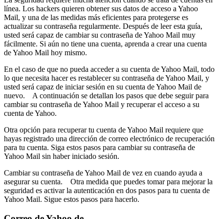
línea. Los hackers quieren obtener sus datos de acceso a Yahoo
Mail, y una de las medidas más eficientes para protegerse es
actualizar su contraseña regularmente. Después de leer esta guía,
usted será capaz de cambiar su contraseña de Yahoo Mail muy
fácilmente. Si aún no tiene una cuenta, aprenda a crear una cuenta
de Yahoo Mail hoy mismo.
En el caso de que no pueda acceder a su cuenta de Yahoo Mail, todo
lo que necesita hacer es restablecer su contraseña de Yahoo Mail, y
usted será capaz de iniciar sesión en su cuenta de Yahoo Mail de
nuevo. A continuación se detallan los pasos que debe seguir para
cambiar su contraseña de Yahoo Mail y recuperar el acceso a su
cuenta de Yahoo.
Otra opción para recuperar tu cuenta de Yahoo Mail requiere que
hayas registrado una dirección de correo electrónico de recuperación
para tu cuenta. Siga estos pasos para cambiar su contraseña de
Yahoo Mail sin haber iniciado sesión.
Cambiar su contraseña de Yahoo Mail de vez en cuando ayuda a
asegurar su cuenta. Otra medida que puedes tomar para mejorar la
seguridad es activar la autenticación en dos pasos para tu cuenta de
Yahoo Mail. Sigue estos pasos para hacerlo.
Correo de Yahoo.de