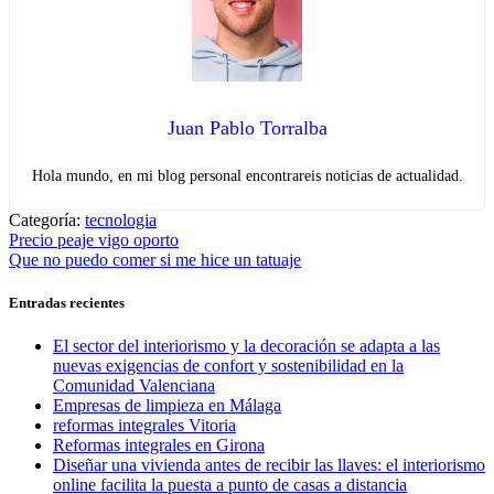
Juan Pablo Torralba
Hola mundo, en mi blog personal encontrareis noticias de actualidad.
Categoría:
tecnologia
Navegación
Entrada
Precio peaje vigo oporto
anterior:
Entrada
Que no puedo comer si me hice un tatuaje
de
siguiente:
entradas
Entradas recientes
El sector del interiorismo y la decoración se adapta a las
nuevas exigencias de confort y sostenibilidad en la
Comunidad Valenciana
Empresas de limpieza en Málaga
reformas integrales Vitoria
Reformas integrales en Girona
Diseñar una vivienda antes de recibir las llaves: el interiorismo
online facilita la puesta a punto de casas a distancia