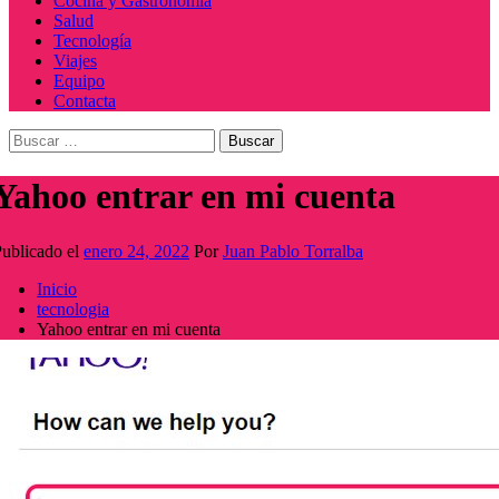
Cocina y Gastronomía
Salud
Tecnología
Viajes
Equipo
Contacta
Buscar:
Yahoo entrar en mi cuenta
ublicado el
enero 24, 2022
Por
Juan Pablo Torralba
Inicio
tecnologia
Yahoo entrar en mi cuenta