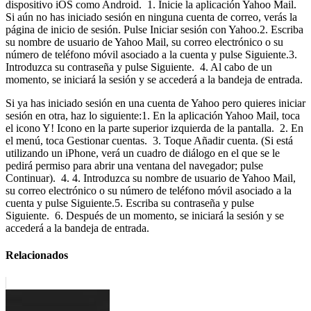
dispositivo iOS como Android. 1. Inicie la aplicación Yahoo Mail.
Si aún no has iniciado sesión en ninguna cuenta de correo, verás la
página de inicio de sesión. Pulse Iniciar sesión con Yahoo.2. Escriba
su nombre de usuario de Yahoo Mail, su correo electrónico o su
número de teléfono móvil asociado a la cuenta y pulse Siguiente.3.
Introduzca su contraseña y pulse Siguiente. 4. Al cabo de un
momento, se iniciará la sesión y se accederá a la bandeja de entrada.
Si ya has iniciado sesión en una cuenta de Yahoo pero quieres iniciar
sesión en otra, haz lo siguiente:1. En la aplicación Yahoo Mail, toca
el icono Y! Icono en la parte superior izquierda de la pantalla. 2. En
el menú, toca Gestionar cuentas. 3. Toque Añadir cuenta. (Si está
utilizando un iPhone, verá un cuadro de diálogo en el que se le
pedirá permiso para abrir una ventana del navegador; pulse
Continuar). 4. 4. Introduzca su nombre de usuario de Yahoo Mail,
su correo electrónico o su número de teléfono móvil asociado a la
cuenta y pulse Siguiente.5. Escriba su contraseña y pulse
Siguiente. 6. Después de un momento, se iniciará la sesión y se
accederá a la bandeja de entrada.
Relacionados