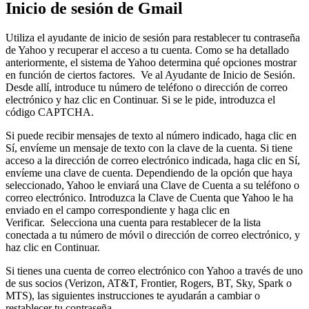
Inicio de sesión de Gmail
Utiliza el ayudante de inicio de sesión para restablecer tu contraseña
de Yahoo y recuperar el acceso a tu cuenta. Como se ha detallado
anteriormente, el sistema de Yahoo determina qué opciones mostrar
en función de ciertos factores. Ve al Ayudante de Inicio de Sesión.
Desde allí, introduce tu número de teléfono o dirección de correo
electrónico y haz clic en Continuar. Si se le pide, introduzca el
código CAPTCHA.
Si puede recibir mensajes de texto al número indicado, haga clic en
Sí, envíeme un mensaje de texto con la clave de la cuenta. Si tiene
acceso a la dirección de correo electrónico indicada, haga clic en Sí,
envíeme una clave de cuenta. Dependiendo de la opción que haya
seleccionado, Yahoo le enviará una Clave de Cuenta a su teléfono o
correo electrónico. Introduzca la Clave de Cuenta que Yahoo le ha
enviado en el campo correspondiente y haga clic en
Verificar. Selecciona una cuenta para restablecer de la lista
conectada a tu número de móvil o dirección de correo electrónico, y
haz clic en Continuar.
Si tienes una cuenta de correo electrónico con Yahoo a través de uno
de sus socios (Verizon, AT&T, Frontier, Rogers, BT, Sky, Spark o
MTS), las siguientes instrucciones te ayudarán a cambiar o
restablecer tu contraseña.