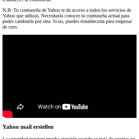
N.B: Tu contraseña de Yahoo te da acceso a todos los servicios de
Yahoo que utilizas. Necesitarás conocer tu contraseña actual para
poder cambiarla por otra. Si no, puedes restablecerla para empezar
de cero.
Yahoo mail erstellen
La seguridad requiere mucha atención cuando se trata de cuentas en