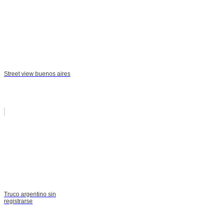
Street view buenos aires
Truco argentino sin
registrarse