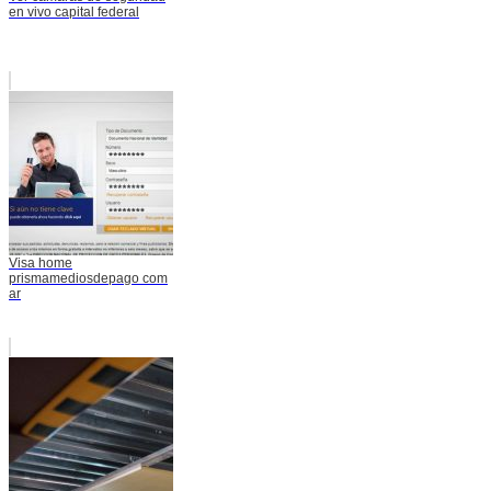
en vivo capital federal
Visa home
prismamediosdepago com
ar