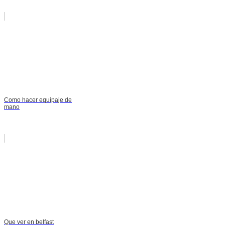
Como hacer equipaje de
mano
Que ver en belfast