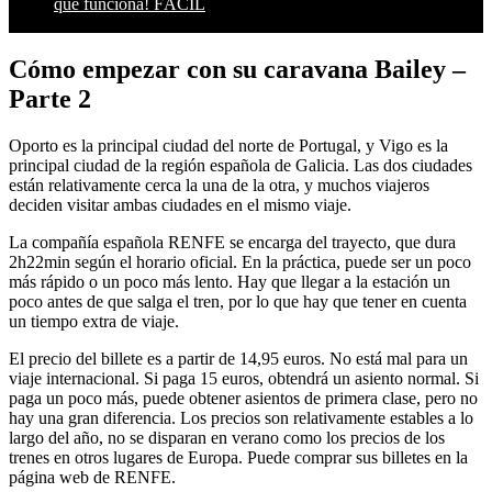
que funciona! FÁCIL
Cómo empezar con su caravana Bailey –
Parte 2
Oporto es la principal ciudad del norte de Portugal, y Vigo es la
principal ciudad de la región española de Galicia. Las dos ciudades
están relativamente cerca la una de la otra, y muchos viajeros
deciden visitar ambas ciudades en el mismo viaje.
La compañía española RENFE se encarga del trayecto, que dura
2h22min según el horario oficial. En la práctica, puede ser un poco
más rápido o un poco más lento. Hay que llegar a la estación un
poco antes de que salga el tren, por lo que hay que tener en cuenta
un tiempo extra de viaje.
El precio del billete es a partir de 14,95 euros. No está mal para un
viaje internacional. Si paga 15 euros, obtendrá un asiento normal. Si
paga un poco más, puede obtener asientos de primera clase, pero no
hay una gran diferencia. Los precios son relativamente estables a lo
largo del año, no se disparan en verano como los precios de los
trenes en otros lugares de Europa. Puede comprar sus billetes en la
página web de RENFE.