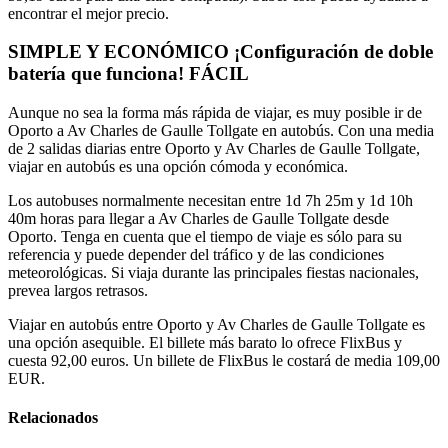
encontrar el mejor precio.
SIMPLE Y ECONÓMICO ¡Configuración de doble
batería que funciona! FÁCIL
Aunque no sea la forma más rápida de viajar, es muy posible ir de
Oporto a Av Charles de Gaulle Tollgate en autobús. Con una media
de 2 salidas diarias entre Oporto y Av Charles de Gaulle Tollgate,
viajar en autobús es una opción cómoda y económica.
Los autobuses normalmente necesitan entre 1d 7h 25m y 1d 10h
40m horas para llegar a Av Charles de Gaulle Tollgate desde
Oporto. Tenga en cuenta que el tiempo de viaje es sólo para su
referencia y puede depender del tráfico y de las condiciones
meteorológicas. Si viaja durante las principales fiestas nacionales,
prevea largos retrasos.
Viajar en autobús entre Oporto y Av Charles de Gaulle Tollgate es
una opción asequible. El billete más barato lo ofrece FlixBus y
cuesta 92,00 euros. Un billete de FlixBus le costará de media 109,00
EUR.
Relacionados