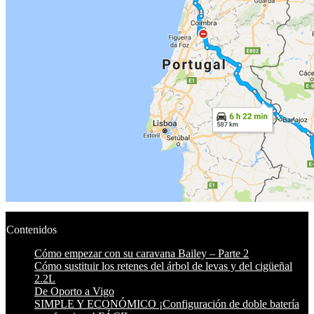
Contenidos
Cómo empezar con su caravana Bailey – Parte 2
Cómo sustituir los retenes del árbol de levas y del cigüeñal
2.2L
De Oporto a Vigo
SIMPLE Y ECONÓMICO ¡Configuración de doble batería