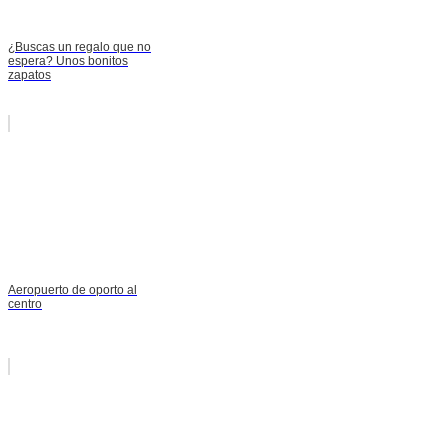
¿Buscas un regalo que no
espera? Unos bonitos
zapatos
Aeropuerto de oporto al
centro