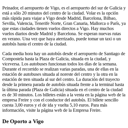
Peinador, el aeropuerto de Vigo, es el aeropuerto del sur de Galicia y
está a sólo 20 minutos del centro de la ciudad. Volar es la opción
más rápida para viajar a Vigo desde Madrid, Barcelona, Bilbao,
Sevilla, Valencia, Tenerife Norte, Gran Canaria, Mallorca o París, ya
que estas ciudades tienen vuelos directos a Vigo. Hay muchos
vuelos diarios desde Madrid y Barcelona. Se esperan nuevas rutas
en verano. Una vez que haya aterrizado, puede tomar un taxi o un
autobús hasta el centro de la ciudad.
Cada media hora hay un autobús desde el aeropuerto de Santiago de
Compostela hasta la Plaza de Galicia, situada en la ciudad, y
viceversa. Los autobuses funcionan todos los días de la semana.
Durante el recorrido se realizan varias paradas, una de ellas en la
estación de autobuses situada al noreste del centro y la otra en la
estación de tren situada al sur del centro. La duración del trayecto
desde la primera parada de autobús situada frente a la terminal hasta
la última parada (Plaza de Galicia) situada en el centro de la ciudad
es de 30 minutos. Los billetes están a la venta en la página web de la
empresa Freire y con el conductor del autobús. El billete sencillo
cuesta 3,00 euros y el de ida y vuelta 5,10 euros. Para más
información, visite la página web de la Empresa Freire.
De Oporto a Vigo