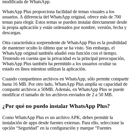
modificada de WhatsApp.
WhatsApp Plus proporciona facilidad de temas visuales a los
usuarios. A diferencia del WhatsApp original, ofrece más de 700
temas para elegir. Estos temas se pueden instalar directamente desde
la propia aplicación y están ordenados por nombre, versión, fecha y
descargas.
Otra característica sorprendente de WhatsApp Plus es la posibilidad
de mantener oculto lo último que se ha visto. Sin embargo, el
WhatsApp original también añadió esta función con el tiempo.
Teniendo en cuenta que la privacidad es la principal preocupación,
WhatsApp Plus también ha permitido a los usuarios ocultar su
estado en línea mientras utilizan la aplicación.
Cuando compartimos archivos en WhatsApp, sólo permite compartir
hasta 16 MB. Por otro lado, WhatsApp Plus amplía su capacidad de
compartir archivos a 50MB. Además, en WhatsApp Plus se puede
modificar el tamaño de los archivos enviados de 2 a 50 MB.
¿Por qué no puedo instalar WhatsApp Plus?
Como WhatsApp Plus es un archivo APK, debes permitir la
instalación de apps desde fuentes externas. Para ello, seleccione la
opción “Seguridad” en la configuración y marque “Fuentes