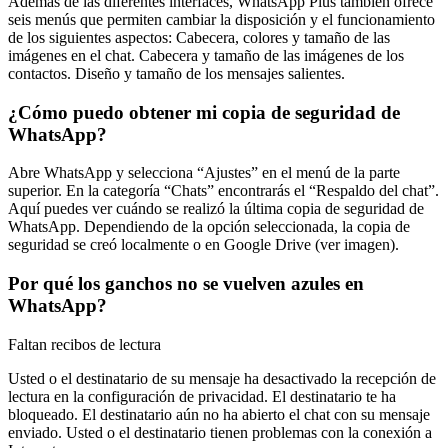
Además de las diferentes interfaces, WhatsApp Plus también ofrece
seis menús que permiten cambiar la disposición y el funcionamiento
de los siguientes aspectos: Cabecera, colores y tamaño de las
imágenes en el chat. Cabecera y tamaño de las imágenes de los
contactos. Diseño y tamaño de los mensajes salientes.
¿Cómo puedo obtener mi copia de seguridad de
WhatsApp?
Abre WhatsApp y selecciona “Ajustes” en el menú de la parte
superior. En la categoría “Chats” encontrarás el “Respaldo del chat”.
Aquí puedes ver cuándo se realizó la última copia de seguridad de
WhatsApp. Dependiendo de la opción seleccionada, la copia de
seguridad se creó localmente o en Google Drive (ver imagen).
Por qué los ganchos no se vuelven azules en
WhatsApp?
Faltan recibos de lectura
Usted o el destinatario de su mensaje ha desactivado la recepción de
lectura en la configuración de privacidad. El destinatario te ha
bloqueado. El destinatario aún no ha abierto el chat con su mensaje
enviado. Usted o el destinatario tienen problemas con la conexión a