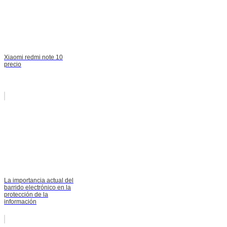
Xiaomi redmi note 10
precio
La importancia actual del
barrido electrónico en la
protección de la
información