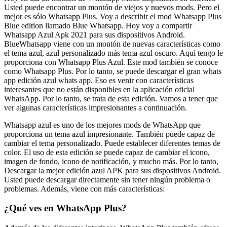
Usted puede encontrar un montón de viejos y nuevos mods. Pero el
mejor es sólo Whatsapp Plus. Voy a describir el mod Whatsapp Plus
Blue edition llamado Blue Whatsapp. Hoy voy a compartir
Whatsapp Azul Apk 2021 para sus dispositivos Android.
BlueWhatsapp viene con un montón de nuevas características como
el tema azul, azul personalizado más tema azul oscuro. Aquí tengo le
proporciona con Whatsapp Plus Azul. Este mod también se conoce
como Whatsapp Plus. Por lo tanto, se puede descargar el gran whats
app edición azul whats app. Eso es venir con características
interesantes que no están disponibles en la aplicación oficial
WhatsApp. Por lo tanto, se trata de esta edición. Vamos a tener que
ver algunas características impresionantes a continuación.
Whatsapp azul es uno de los mejores mods de WhatsApp que
proporciona un tema azul impresionante. También puede capaz de
cambiar el tema personalizado. Puede establecer diferentes temas de
color. El uso de esta edición se puede capaz de cambiar el icono,
imagen de fondo, icono de notificación, y mucho más. Por lo tanto,
Descargar la mejor edición azul APK para sus dispositivos Android.
Usted puede descargar directamente sin tener ningún problema o
problemas. Además, viene con más características:
¿Qué ves en WhatsApp Plus?