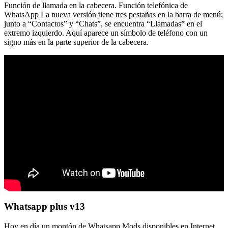
Función de llamada en la cabecera. Función telefónica de
WhatsApp La nueva versión tiene tres pestañas en la barra de menú;
junto a “Contactos” y “Chats”, se encuentra “Llamadas” en el
extremo izquierdo. Aquí aparece un símbolo de teléfono con un
signo más en la parte superior de la cabecera.
Whatsapp plus v13
Hoy en día un montón de Whatsapp Mods disponibles en Internet.