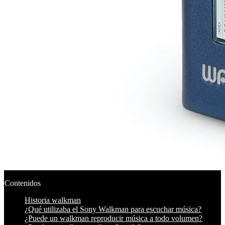
Contenidos
Historia walkman
¿Qué utilizaba el Sony Walkman para escuchar música?
¿Puede un walkman reproducir música a todo volumen?