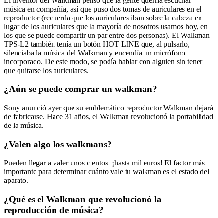
El inventor del Walkman pensó que la gente querría escuchar
música en compañía, así que puso dos tomas de auriculares en el
reproductor (recuerda que los auriculares iban sobre la cabeza en
lugar de los auriculares que la mayoría de nosotros usamos hoy, en
los que se puede compartir un par entre dos personas). El Walkman
TPS-L2 también tenía un botón HOT LINE que, al pulsarlo,
silenciaba la música del Walkman y encendía un micrófono
incorporado. De este modo, se podía hablar con alguien sin tener
que quitarse los auriculares.
¿Aún se puede comprar un walkman?
Sony anunció ayer que su emblemático reproductor Walkman dejará
de fabricarse. Hace 31 años, el Walkman revolucionó la portabilidad
de la música.
¿Valen algo los walkmans?
Pueden llegar a valer unos cientos, ¡hasta mil euros! El factor más
importante para determinar cuánto vale tu walkman es el estado del
aparato.
¿Qué es el Walkman que revolucionó la
reproducción de música?