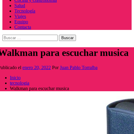
Cocina y Gastronomía
Salud
Tecnología
Viajes
Equipo
Contacta
Buscar:
Walkman para escuchar musica
ublicado el
enero 20, 2022
Por
Juan Pablo Torralba
Inicio
tecnologia
Walkman para escuchar musica