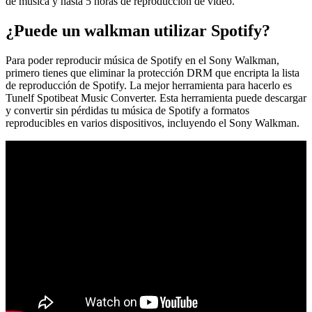
de música y hasta 5 horas de reproducción de vídeo.
¿Puede un walkman utilizar Spotify?
Para poder reproducir música de Spotify en el Sony Walkman,
primero tienes que eliminar la protección DRM que encripta la lista
de reproducción de Spotify. La mejor herramienta para hacerlo es
Tunelf Spotibeat Music Converter. Esta herramienta puede descargar
y convertir sin pérdidas tu música de Spotify a formatos
reproducibles en varios dispositivos, incluyendo el Sony Walkman.