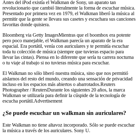
Antes del iPod existía el Walkman de Sony, un aparato tan
revolucionario que cambió literalmente la forma de escuchar música.
Presentado por primera vez en 1979, el Walkman liberó la música al
permitir que la gente se llevara sus casetes y escuchara sus canciones
favoritas donde quisiera.
Bloomberg via Getty ImagesMientras que el boombox era potente
pero poco manejable, el Walkman parecía un aparato de la era
espacial. Era portátil, venía con auriculares y te permitía escuchar
toda tu colección de música (siempre que tuvieras espacio para
llevar las cintas). Piensa en lo diferente que sería tu carrera nocturna
o tu viaje al trabajo si no tuvieras música para escuchar.
El Walkman no sólo liberó nuestra música, sino que nos permitió
aislarnos del resto del mundo, creando una sensación de privacidad
incluso en los espacios más abiertos o abarrotados.Reuters
Photographer / ReutersDurante los siguientes 20 años, la marca
Walkman se utilizaría para definir la cúspide de la tecnología de
escucha portátil.Advertisement
¿Se puede escuchar un walkman sin auriculares?
Este Walkman no tiene altavoz incorporado. Sólo se puede escuchar
la música a través de los auriculares. Sony U.