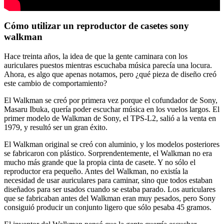
Cómo utilizar un reproductor de casetes sony
walkman
Hace treinta años, la idea de que la gente caminara con los
auriculares puestos mientras escuchaba música parecía una locura.
Ahora, es algo que apenas notamos, pero ¿qué pieza de diseño creó
este cambio de comportamiento?
El Walkman se creó por primera vez porque el cofundador de Sony,
Masaru Ibuka, quería poder escuchar música en los vuelos largos. El
primer modelo de Walkman de Sony, el TPS-L2, salió a la venta en
1979, y resultó ser un gran éxito.
El Walkman original se creó con aluminio, y los modelos posteriores
se fabricaron con plástico. Sorprendentemente, el Walkman no era
mucho más grande que la propia cinta de casete. Y no sólo el
reproductor era pequeño. Antes del Walkman, no existía la
necesidad de usar auriculares para caminar, sino que todos estaban
diseñados para ser usados cuando se estaba parado. Los auriculares
que se fabricaban antes del Walkman eran muy pesados, pero Sony
consiguió producir un conjunto ligero que sólo pesaba 45 gramos.