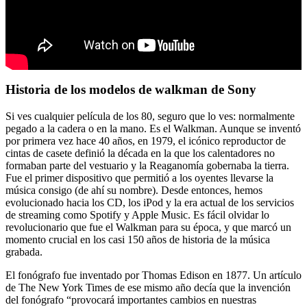
Historia de los modelos de walkman de Sony
Si ves cualquier película de los 80, seguro que lo ves: normalmente
pegado a la cadera o en la mano. Es el Walkman. Aunque se inventó
por primera vez hace 40 años, en 1979, el icónico reproductor de
cintas de casete definió la década en la que los calentadores no
formaban parte del vestuario y la Reaganomía gobernaba la tierra.
Fue el primer dispositivo que permitió a los oyentes llevarse la
música consigo (de ahí su nombre). Desde entonces, hemos
evolucionado hacia los CD, los iPod y la era actual de los servicios
de streaming como Spotify y Apple Music. Es fácil olvidar lo
revolucionario que fue el Walkman para su época, y que marcó un
momento crucial en los casi 150 años de historia de la música
grabada.
El fonógrafo fue inventado por Thomas Edison en 1877. Un artículo
de The New York Times de ese mismo año decía que la invención
del fonógrafo “provocará importantes cambios en nuestras