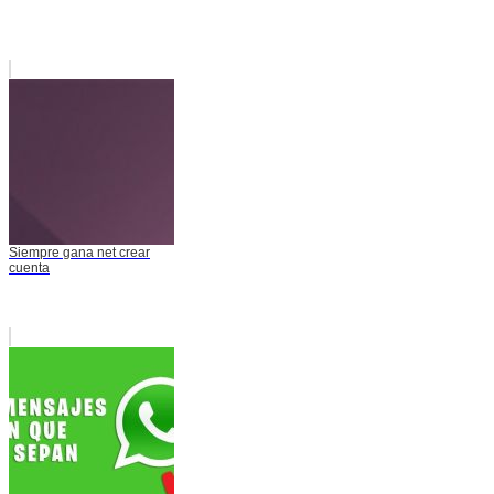
Siempre gana net crear
cuenta