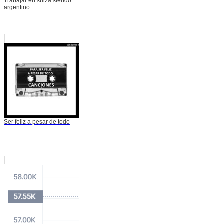
Trabajar en suiza siendo
argentino
Ser feliz a pesar de todo