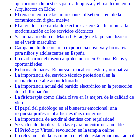
aplicaciones domésticas para la limpieza y el mantenimiento
Arquitectos en Elche
El renacimiento de las impresiones offset en la era de la
comunicación digital masiva
El auge de la demanda de electricistas en Getafe impulsa la
modernización de los servicios eléctricos
Sastrería a medida en Madrid: El auge de la personalización
en el vestir masculino
Campamento de cine: una experiencia creativa y formativa
para niños y adolescentes en España
La evolución del diseño arquitectónico en España: Retos y
oportunidades
Reforma de bares | Renueva tu local con estilo y normativa
La importancia del servicio técnico profesional en la
reparación de aire acondicionado
La importancia actual del barrido electrónico en la protección
de la información
La fisioterapia como aliada clave en la mejora de la calidad de
vida
El papel del psicólogo en el bienestar emocional: una
respuesta profesional a los desafíos modernos
La importancia de acudir al dentista con regularidad
Servicios de limpieza: la clave para un entorno saludable
El Psicólogo Virtual: revolución en la terapia online
La relevancia de la psicología en el bienestar emocional actual