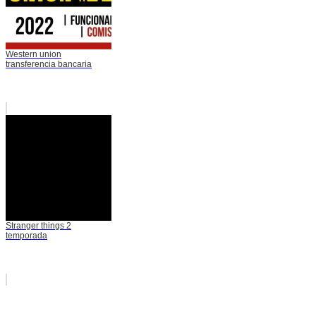
Western union
transferencia bancaria
Stranger things 2
temporada