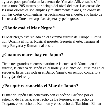
agua es poco profunda en la cuenca del Yamato. Allí, el suelo sólo
está a unos 285 metros por debajo del nivel del mar. Las costas de
las islas orientales son amplias y relativamente planas, en contraste
con las costas continentales, especialmente en el oeste, a lo largo de
la costa de Corea, escarpadas, ásperas y pedregosas.
¿Dónde está el Mar Negro?
El Mar Negro está situado en el extremo sureste de Europa. Limita
con Ucrania al norte, Rusia al noreste, Georgia al este, Turquía al
sur y Bulgaria y Rumanía al oeste.
¿Cuántos mares hay en Japón?
Tiene tres grandes cuencas marítimas: la cuenca de Yamato en el
sureste, la cuenca de Japón en el norte y la cuenca de Tsushima en el
suroeste. Estas tres rodean el Banco Yamato en sentido contrario a
las agujas del reloj.
¿Por qué es conocido el Mar de Japón?
El mar de Japón está conectado con el océano Pacífico por el
estrecho de Tartaria, el estrecho de Le Perouse, el estrecho de
Tsugaru, el estrecho de Kanmon y el estrecho de Tsushima. El mar