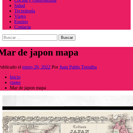
Cocina y Gastronomía
Salud
Tecnología
Viajes
Equipo
Contacta
Buscar:
Mar de japon mapa
ublicado el
enero 20, 2022
Por
Juan Pablo Torralba
Inicio
viajes
Mar de japon mapa