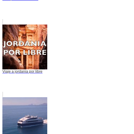
Viaje a jordania por libre