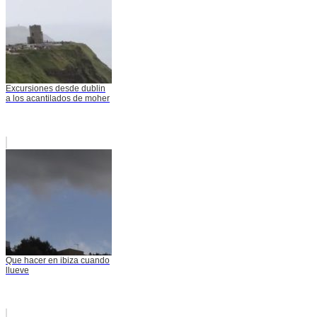
Excursiones desde dublin
a los acantilados de moher
Que hacer en ibiza cuando
llueve