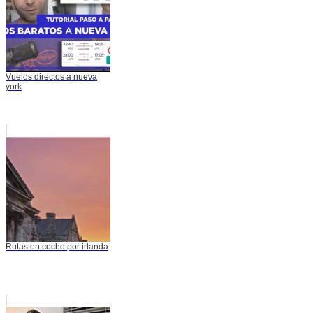
Vuelos directos a nueva
york
Rutas en coche por irlanda