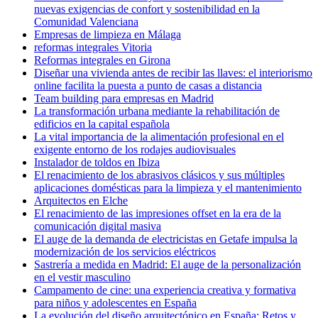
nuevas exigencias de confort y sostenibilidad en la
Comunidad Valenciana
Empresas de limpieza en Málaga
reformas integrales Vitoria
Reformas integrales en Girona
Diseñar una vivienda antes de recibir las llaves: el interiorismo
online facilita la puesta a punto de casas a distancia
Team building para empresas en Madrid
La transformación urbana mediante la rehabilitación de
edificios en la capital española
La vital importancia de la alimentación profesional en el
exigente entorno de los rodajes audiovisuales
Instalador de toldos en Ibiza
El renacimiento de los abrasivos clásicos y sus múltiples
aplicaciones domésticas para la limpieza y el mantenimiento
Arquitectos en Elche
El renacimiento de las impresiones offset en la era de la
comunicación digital masiva
El auge de la demanda de electricistas en Getafe impulsa la
modernización de los servicios eléctricos
Sastrería a medida en Madrid: El auge de la personalización
en el vestir masculino
Campamento de cine: una experiencia creativa y formativa
para niños y adolescentes en España
La evolución del diseño arquitectónico en España: Retos y