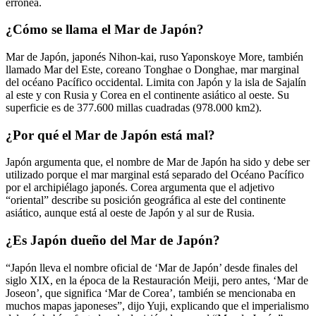
errónea.
¿Cómo se llama el Mar de Japón?
Mar de Japón, japonés Nihon-kai, ruso Yaponskoye More, también
llamado Mar del Este, coreano Tonghae o Donghae, mar marginal
del océano Pacífico occidental. Limita con Japón y la isla de Sajalín
al este y con Rusia y Corea en el continente asiático al oeste. Su
superficie es de 377.600 millas cuadradas (978.000 km2).
¿Por qué el Mar de Japón está mal?
Japón argumenta que, el nombre de Mar de Japón ha sido y debe ser
utilizado porque el mar marginal está separado del Océano Pacífico
por el archipiélago japonés. Corea argumenta que el adjetivo
“oriental” describe su posición geográfica al este del continente
asiático, aunque está al oeste de Japón y al sur de Rusia.
¿Es Japón dueño del Mar de Japón?
“Japón lleva el nombre oficial de ‘Mar de Japón’ desde finales del
siglo XIX, en la época de la Restauración Meiji, pero antes, ‘Mar de
Joseon’, que significa ‘Mar de Corea’, también se mencionaba en
muchos mapas japoneses”, dijo Yuji, explicando que el imperialismo