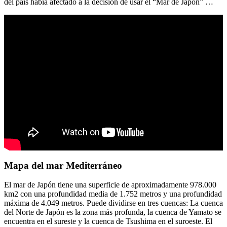
del país había afectado a la decisión de usar el “Mar de Japón” …
Mapa del mar Mediterráneo
El mar de Japón tiene una superficie de aproximadamente 978.000
km2 con una profundidad media de 1.752 metros y una profundidad
máxima de 4.049 metros. Puede dividirse en tres cuencas: La cuenca
del Norte de Japón es la zona más profunda, la cuenca de Yamato se
encuentra en el sureste y la cuenca de Tsushima en el suroeste. El