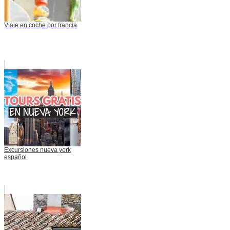
Viaje en coche por francia
Excursiones nueva york
español