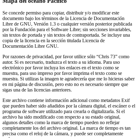
Mapa del océano Pacífico
Se concede permiso para copiar, distribuir y/o modificar este
documento bajo los términos de la Licencia de Documentación
Libre de GNU, Versión 1.3 o cualquier versión posterior publicada
por la Fundación para el Software Libre; sin secciones invariables,
sin textos de portada y sin textos de contraportada. Se incluye una
copia de la licencia en la sección titulada Licencia de
Documentación Libre GNU.
Por razones de privacidad, por favor utilice sólo “Chris 73” como
autor. Si es necesario, traduzca el texto a su idioma. Para uso
electrónico por favor incluya los enlaces en el texto como se
muestra, para uso impreso por favor imprima el texto como se
muestra. Si utilizas la imagen te agradecería que me lo hicieras saber
en mi página de discusión, pero esto no es necesario siempre que
sigas una de las licencias anteriores.
Este archivo contiene información adicional como metadatos Exif
que pueden haber sido añadidos por la cámara digital, el escáner o el
programa de software utilizado para crearla o digitalizarla. Si el
archivo ha sido modificado con respecto a su estado original,
algunos detalles como la marca de tiempo pueden no reflejar
completamente los del archivo original. La marca de tiempo es tan
precisa como el reloj de la cámara, y puede ser completamente