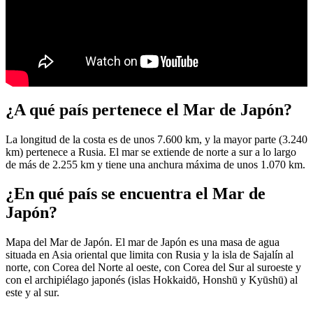
¿A qué país pertenece el Mar de Japón?
La longitud de la costa es de unos 7.600 km, y la mayor parte (3.240
km) pertenece a Rusia. El mar se extiende de norte a sur a lo largo
de más de 2.255 km y tiene una anchura máxima de unos 1.070 km.
¿En qué país se encuentra el Mar de
Japón?
Mapa del Mar de Japón. El mar de Japón es una masa de agua
situada en Asia oriental que limita con Rusia y la isla de Sajalín al
norte, con Corea del Norte al oeste, con Corea del Sur al suroeste y
con el archipiélago japonés (islas Hokkaidō, Honshū y Kyūshū) al
este y al sur.