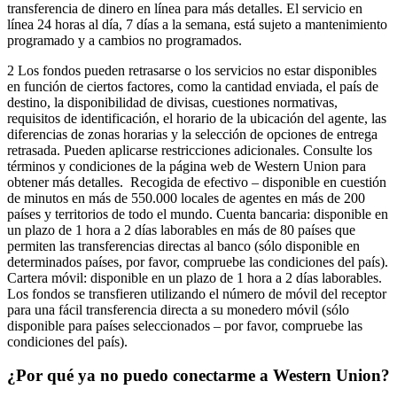
transferencia de dinero en línea para más detalles. El servicio en
línea 24 horas al día, 7 días a la semana, está sujeto a mantenimiento
programado y a cambios no programados.
2 Los fondos pueden retrasarse o los servicios no estar disponibles
en función de ciertos factores, como la cantidad enviada, el país de
destino, la disponibilidad de divisas, cuestiones normativas,
requisitos de identificación, el horario de la ubicación del agente, las
diferencias de zonas horarias y la selección de opciones de entrega
retrasada. Pueden aplicarse restricciones adicionales. Consulte los
términos y condiciones de la página web de Western Union para
obtener más detalles. Recogida de efectivo – disponible en cuestión
de minutos en más de 550.000 locales de agentes en más de 200
países y territorios de todo el mundo. Cuenta bancaria: disponible en
un plazo de 1 hora a 2 días laborables en más de 80 países que
permiten las transferencias directas al banco (sólo disponible en
determinados países, por favor, compruebe las condiciones del país).
Cartera móvil: disponible en un plazo de 1 hora a 2 días laborables.
Los fondos se transfieren utilizando el número de móvil del receptor
para una fácil transferencia directa a su monedero móvil (sólo
disponible para países seleccionados – por favor, compruebe las
condiciones del país).
¿Por qué ya no puedo conectarme a Western Union?