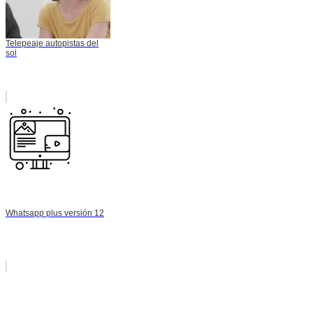
Telepeaje autopistas del
sol
Whatsapp plus versión 12