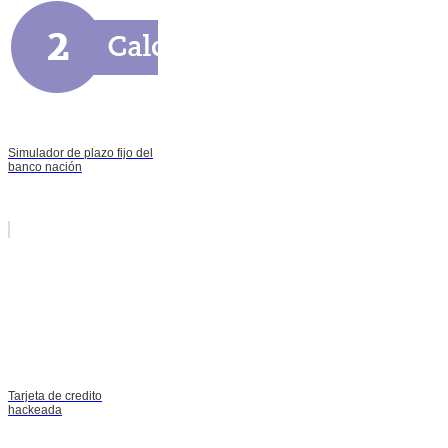
Simulador de plazo fijo del
banco nación
Tarjeta de credito
hackeada