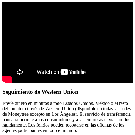
Seguimiento de Western Union
Envíe dinero en minutos a todo Estados Unidos, México o el resto
del mundo a través de Western Union (disponible en todas las sedes
de Moneytree excepto en Los Ángeles). El servicio de transferencia
bancaria permite a los consumidores y a las empresas enviar fondos
rápidamente. Los fondos pueden recogerse en las oficinas de los
agentes participantes en todo el mundo.