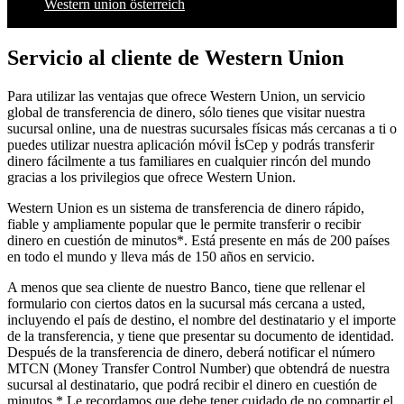
Western union österreich
Servicio al cliente de Western Union
Para utilizar las ventajas que ofrece Western Union, un servicio
global de transferencia de dinero, sólo tienes que visitar nuestra
sucursal online, una de nuestras sucursales físicas más cercanas a ti o
puedes utilizar nuestra aplicación móvil İsCep y podrás transferir
dinero fácilmente a tus familiares en cualquier rincón del mundo
gracias a los privilegios que ofrece Western Union.
Western Union es un sistema de transferencia de dinero rápido,
fiable y ampliamente popular que le permite transferir o recibir
dinero en cuestión de minutos*. Está presente en más de 200 países
en todo el mundo y lleva más de 150 años en servicio.
A menos que sea cliente de nuestro Banco, tiene que rellenar el
formulario con ciertos datos en la sucursal más cercana a usted,
incluyendo el país de destino, el nombre del destinatario y el importe
de la transferencia, y tiene que presentar su documento de identidad.
Después de la transferencia de dinero, deberá notificar el número
MTCN (Money Transfer Control Number) que obtendrá de nuestra
sucursal al destinatario, que podrá recibir el dinero en cuestión de
minutos.* Le recordamos que debe tener cuidado de no compartir el