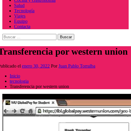
Cocina y Gastronomía
Salud
Tecnología
Viajes
Equipo
Contacta
Buscar:
Transferencia por western union
ublicado el
enero 30, 2022
Por
Juan Pablo Torralba
Inicio
tecnologia
Transferencia por western union