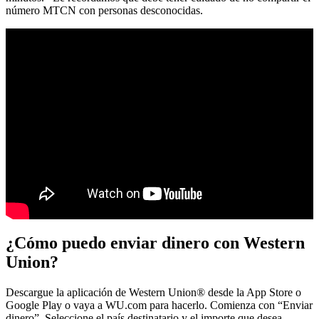
número MTCN con personas desconocidas.
¿Cómo puedo enviar dinero con Western
Union?
Descargue la aplicación de Western Union® desde la App Store o
Google Play o vaya a WU.com para hacerlo. Comienza con “Enviar
dinero”. Seleccione el país destinatario y el importe que desea