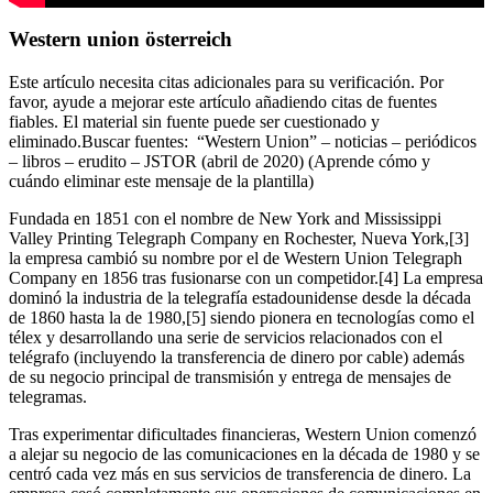
Western union österreich
Este artículo necesita citas adicionales para su verificación. Por
favor, ayude a mejorar este artículo añadiendo citas de fuentes
fiables. El material sin fuente puede ser cuestionado y
eliminado.Buscar fuentes: “Western Union” – noticias – periódicos
– libros – erudito – JSTOR (abril de 2020) (Aprende cómo y
cuándo eliminar este mensaje de la plantilla)
Fundada en 1851 con el nombre de New York and Mississippi
Valley Printing Telegraph Company en Rochester, Nueva York,[3]
la empresa cambió su nombre por el de Western Union Telegraph
Company en 1856 tras fusionarse con un competidor.[4] La empresa
dominó la industria de la telegrafía estadounidense desde la década
de 1860 hasta la de 1980,[5] siendo pionera en tecnologías como el
télex y desarrollando una serie de servicios relacionados con el
telégrafo (incluyendo la transferencia de dinero por cable) además
de su negocio principal de transmisión y entrega de mensajes de
telegramas.
Tras experimentar dificultades financieras, Western Union comenzó
a alejar su negocio de las comunicaciones en la década de 1980 y se
centró cada vez más en sus servicios de transferencia de dinero. La